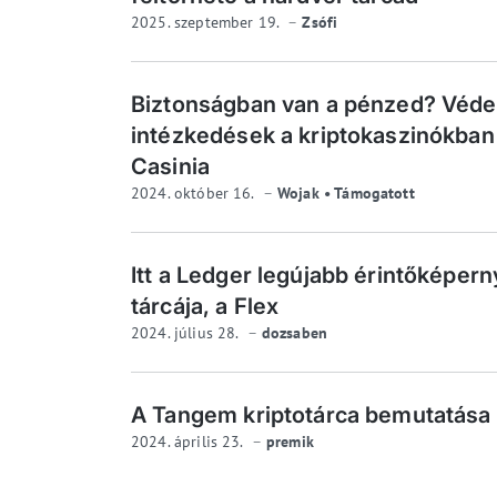
2025. szeptember 19.
Zsófi
Biztonságban van a pénzed? Véde
intézkedések a kriptokaszinókban
Casinia
2024. október 16.
Wojak • Támogatott
Itt a Ledger legújabb érintőképer
tárcája, a Flex
2024. július 28.
dozsaben
A Tangem kriptotárca bemutatása
2024. április 23.
premik