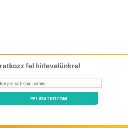
Iratkozz fel hírlevelünkre!
FELIRATKOZOM