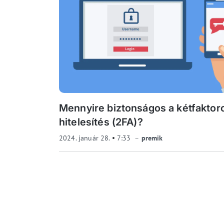
Mennyire biztonságos a kétfaktor
hitelesítés (2FA)?
2024. január 28.
7:33
premik