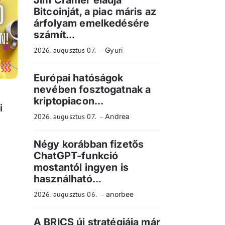
Jim Cramer eladja
Bitcoinját, a piac máris az
árfolyam emelkedésére
számít...
2026. augusztus 07.
Gyuri
Európai hatóságok
nevében fosztogatnak a
kriptopiacon...
i
2026. augusztus 07.
Andrea
Négy korábban fizetős
ChatGPT-funkció
mostantól ingyen is
használható...
2026. augusztus 06.
anorbee
A BRICS új stratégiája már