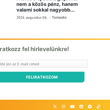
nem a közös pénz, hanem
valami sokkal nagyobb...
2026. augusztus 06.
Tomasito
Iratkozz fel hírlevelünkre!
FELIRATKOZOM