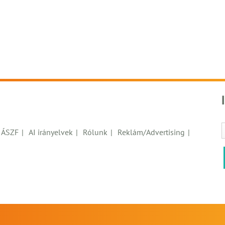
ÁSZF
AI irányelvek
Rólunk
Reklám/Advertising