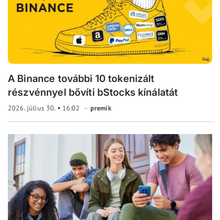
A Binance további 10 tokenizált
részvénnyel bővíti bStocks kínálatát
2026. július 30.
16:02
premik