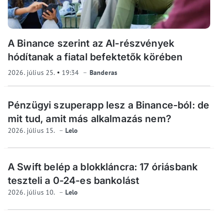
A Binance szerint az AI-részvények
hódítanak a fiatal befektetők körében
2026. július 25.
19:34
Banderas
Pénzügyi szuperapp lesz a Binance-ból: de
mit tud, amit más alkalmazás nem?
2026. július 15.
Lelo
A Swift belép a blokkláncra: 17 óriásbank
teszteli a 0-24-es bankolást
2026. július 10.
Lelo