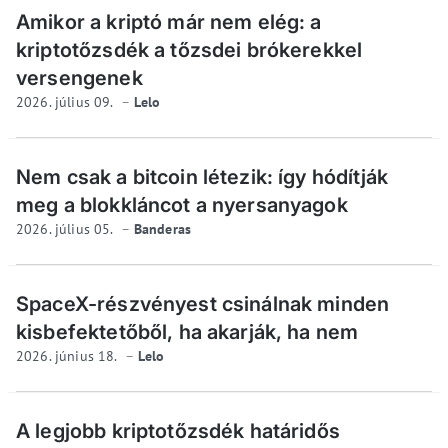
Amikor a kriptó már nem elég: a
kriptotőzsdék a tőzsdei brókerekkel
versengenek
2026. július 09.
Lelo
Nem csak a bitcoin létezik: így hódítják
meg a blokkláncot a nyersanyagok
2026. július 05.
Banderas
SpaceX-részvényest csinálnak minden
kisbefektetőből, ha akarják, ha nem
2026. június 18.
Lelo
A legjobb kriptotőzsdék határidős