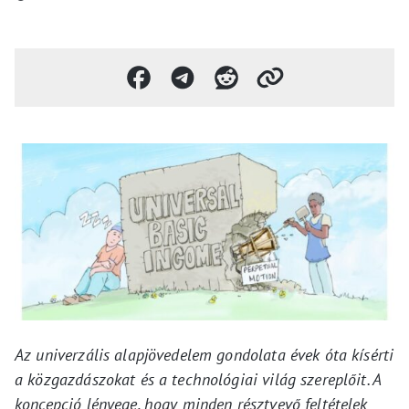
Az univerzális alapjövedelem gondolata évek óta kísérti
a közgazdászokat és a technológiai világ szereplőit. A
koncepció lényege, hogy minden résztvevő feltételek