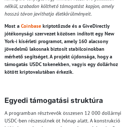
nélkül, szabadon költhető támogatást kapjon, amely
hosszú távon javíthatja életkörülményeit.
Most a
Coinbase
kriptotőzsde és a GiveDirectly
jótékonysági szervezet közösen indított egy New
York-i kísérleti programot, amely 160 alacsony
jövedelmű lakosnak biztosít stabilcoinokban
mérhető segítséget. A projekt újdonsága, hogy a
támogatás USDC tokenekben, vagyis egy dollárhoz
kötött kriptovalutában érkezik.
Egyedi támogatási struktúra
A programban résztvevők összesen 12 000 dollárnyi
USDC-ben részesülnek öt hónap alatt. A konstrukció