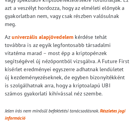
azt a veszélyt hordozza, hogy az elméleti előnyök a
gyakorlatban nem, vagy csak részben valósulnak
meg.
Az
univerzális alapjövedelem
kérdése tehát
továbbra is az egyik legfontosabb társadalmi
vitatéma marad – most épp a kriptopénzek
segítségével új nézőpontból vizsgálva. A Future First
kísérlet eredményei egyszerre adhatnak lendületet
új kezdeményezéseknek, de egyben bizonyítékként
is szolgálhatnak arra, hogy a kriptoalapú UBI
számos gyakorlati kihívással néz szembe.
Jelen írás nem minősül befektetési tanácsadásnak.
Részletes jogi
információ