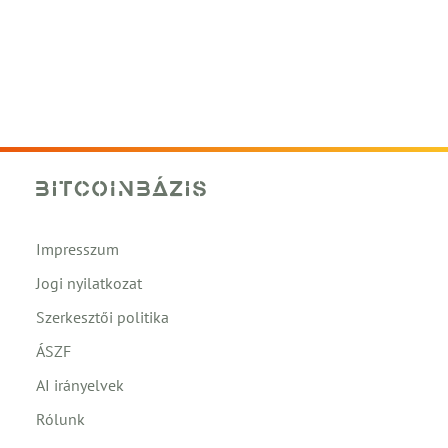
Impresszum
Jogi nyilatkozat
Szerkesztői politika
ÁSZF
AI irányelvek
Rólunk