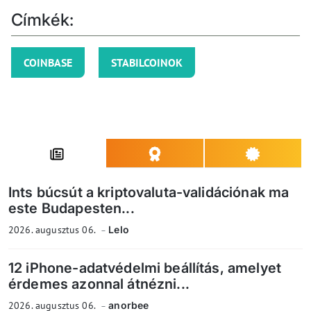
Címkék:
COINBASE
STABILCOINOK
Ints búcsút a kriptovaluta-validációnak ma
este Budapesten...
2026. augusztus 06.
Lelo
12 iPhone-adatvédelmi beállítás, amelyet
érdemes azonnal átnézni...
2026. augusztus 06.
anorbee