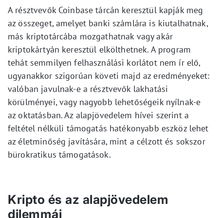
A résztvevők Coinbase tárcán keresztül kapják meg
az összeget, amelyet banki számlára is kiutalhatnak,
más kriptotárcába mozgathatnak vagy akár
kriptokártyán keresztül elkölthetnek. A program
tehát semmilyen felhasználási korlátot nem ír elő,
ugyanakkor szigorúan követi majd az eredményeket:
valóban javulnak-e a résztvevők lakhatási
körülményei, vagy nagyobb lehetőségeik nyílnak-e
az oktatásban. Az alapjövedelem hívei szerint a
feltétel nélküli támogatás hatékonyabb eszköz lehet
az életminőség javítására, mint a célzott és sokszor
bürokratikus támogatások.
Kripto és az alapjövedelem
dilemmái