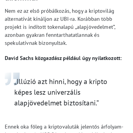
Nem ez az első próbálkozás, hogy a kriptovilág
alternatívát kínáljon az UBI-ra. Korábban több
projekt is indított tokenalapú „alapjövedelmet”,
azonban gyakran fenntarthatatlannak és
spekulatívnak bizonyultak.
David Sachs közgazdász például úgy nyilatkozott:
„Illúzió azt hinni, hogy a kripto
képes lesz univerzális
alapjövedelmet biztosítani.”
Ennek oka főleg a kriptovaluták jelentős árfolyam-