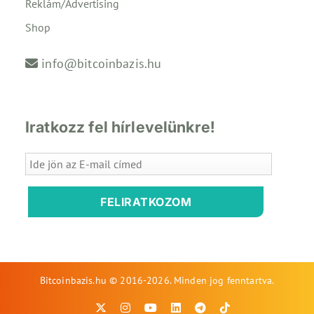
Reklám/Advertising
Shop
info@bitcoinbazis.hu
Iratkozz fel hírlevelünkre!
FELIRATKOZOM
Bitcoinbazis.hu © 2016-2026. Minden jog fenntartva.