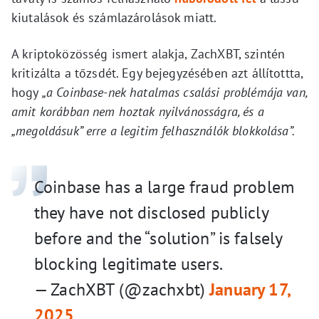
kiutalások és számlazárolások miatt.
A kriptoközösség ismert alakja, ZachXBT, szintén
kritizálta a tőzsdét. Egy bejegyzésében azt állítottta,
hogy
„a Coinbase-nek hatalmas csalási problémája van,
amit korábban nem hoztak nyilvánosságra, és a
„megoldásuk” erre a legitim felhasználók blokkolása”.
Coinbase has a large fraud problem
they have not disclosed publicly
before and the “solution” is falsely
blocking legitimate users.
— ZachXBT (@zachxbt)
January 17,
2025