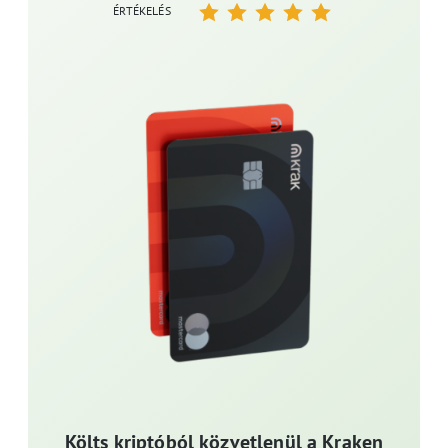
ÉRTÉKELÉS
Költs kriptóból közvetlenül a Kraken