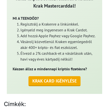
Krak Mastercarddal!
MI A TEENDŐD?
Regisztrálj a Krakenre a linkünkkel.
Igényeld meg ingyenesen a Krak Cardot.
Add hozzá Apple Payhez vagy Google Payhez.
Vásárolj közvetlenül Kraken egyenlegedről
akár 400+ kripto- és fiat eszközzel.
Élvezd a 2% cashback-et a vásárlások után,
havi vagy éves kártyadíj nélkül!
Készen állsz a mindennapi kriptós fizetésre?
KRAK CARD IGÉNYLÉSE
Címkék: