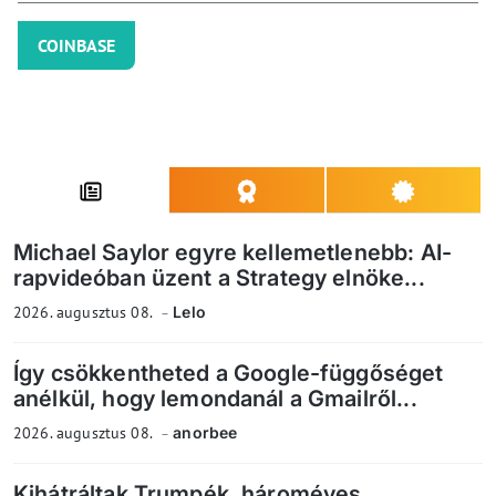
COINBASE
Michael Saylor egyre kellemetlenebb: AI-
rapvideóban üzent a Strategy elnöke...
2026. augusztus 08.
Lelo
Így csökkentheted a Google-függőséget
anélkül, hogy lemondanál a Gmailről...
2026. augusztus 08.
anorbee
Kihátráltak Trumpék, hároméves