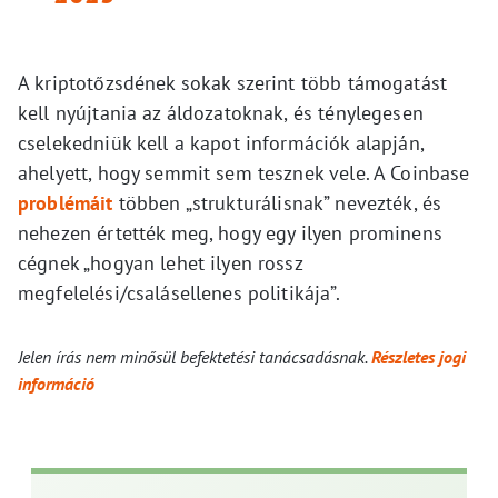
A kriptotőzsdének sokak szerint több támogatást
kell nyújtania az áldozatoknak, és ténylegesen
cselekedniük kell a kapot információk alapján,
ahelyett, hogy semmit sem tesznek vele. A Coinbase
problémáit
többen „strukturálisnak” nevezték, és
nehezen értették meg, hogy egy ilyen prominens
cégnek „hogyan lehet ilyen rossz
megfelelési/csalásellenes politikája”.
Jelen írás nem minősül befektetési tanácsadásnak.
Részletes jogi
információ