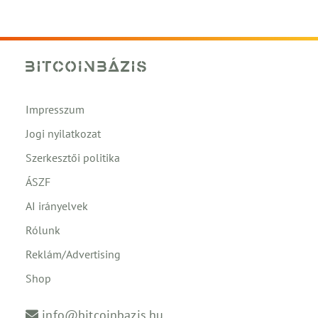
Impresszum
Jogi nyilatkozat
Szerkesztői politika
ÁSZF
AI irányelvek
Rólunk
Reklám/Advertising
Shop
info@bitcoinbazis.hu