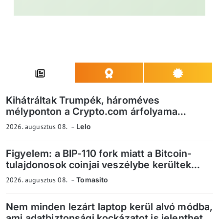
Kihátráltak Trumpék, hároméves
mélyponton a Crypto.com árfolyama...
2026. augusztus 08.
Lelo
Figyelem: a BIP-110 fork miatt a Bitcoin-
tulajdonosok coinjai veszélybe kerültek...
2026. augusztus 08.
Tomasito
Nem minden lezárt laptop kerül alvó módba,
ami adatbiztonsági kockázatot is jelenthet...