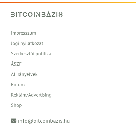
Impresszum
Jogi nyilatkozat
Szerkesztői politika
ÁSZF
AI irányelvek
Rólunk
Reklám/Advertising
Shop
info@bitcoinbazis.hu