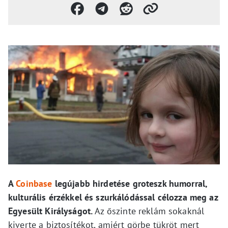
A
Coinbase
legújabb hirdetése groteszk humorral,
kulturális érzékkel és szurkálódással célozza meg az
Egyesült Királyságot.
Az őszinte reklám sokaknál
kiverte a biztosítékot, amiért görbe tükröt mert