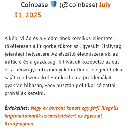
— Coinbase
(@coinbase)
July
31, 2025
A képi világ és a vidám ének komikus ellentéte
tökéletesen állít görbe tükröt az Egyesült Királyság
jelenlegi helyzetére. Az elszálló élelmiszerárak, az
infláció és a gazdasági kihívások közepette az elit
és a pénzügyi intézmények töretlenül elégedettek a
saját rendszerükkel – miközben a problémákat
gyakran hibásan, vagy pusztán politikai célzattal
próbálják kezelni.
Érdekelhet:
Négy év börtönt kapott egy férfi illegális
kriptoautomaták üzemeltetéséért az Egyesült
Királyságban