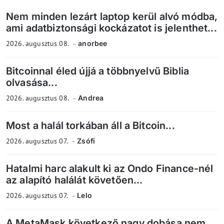
Nem minden lezárt laptop kerül alvó módba,
ami adatbiztonsági kockázatot is jelenthet...
2026. augusztus 08.
anorbee
Bitcoinnal éled újjá a többnyelvű Biblia
olvasása...
2026. augusztus 08.
Andrea
Most a halál torkában áll a Bitcoin...
2026. augusztus 07.
Zsófi
Hatalmi harc alakult ki az Ondo Finance-nél
az alapító halálát követően...
2026. augusztus 07.
Lelo
A MetaMask következő nagy dobása nem