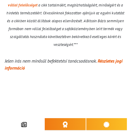
vállal felelősséget
a cikk tartalmáért, megbízhatóságáért, minőségért és a
hirdetés természetéért. Olvasóinknak fokozottan ajánljuk az egyéni kutatást
és a cikkben közölt állítások alapos ellenőrzését. A Bitcoin Bázis semmilyen
formában nem vállal felelősséget a sajtóközleményben leírt termék vagy
szolgáltatás használata következtében bekövetkező esetleges kárért és
veszteségért.***
Jelen írás nem minősül befektetési tanácsadásnak.
Részletes jogi
információ