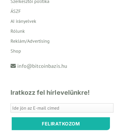
Szerkesztői politika
ÁSZF
AI irányelvek
Rólunk
Reklám/Advertising
Shop
info@bitcoinbazis.hu
Iratkozz fel hírlevelünkre!
FELIRATKOZOM