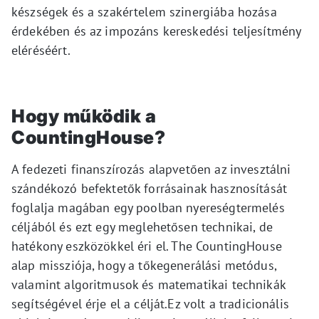
készségek és a szakértelem szinergiába hozása
érdekében és az impozáns kereskedési teljesítmény
eléréséért.
Hogy működik a
CountingHouse?
A fedezeti finanszírozás alapvetően az invesztálni
szándékozó befektetők forrásainak hasznosítását
foglalja magában egy poolban nyereségtermelés
céljából és ezt egy meglehetősen technikai, de
hatékony eszközökkel éri el
. The CountingHouse
alap missziója, hogy a tőkegenerálási metódus,
valamint algoritmusok és matematikai technikák
segítségével érje el a célját.Ez volt a tradicionális