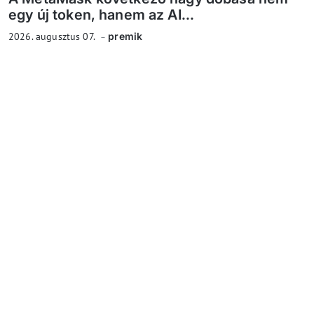
egy új token, hanem az AI...
2026. augusztus 07.
premik