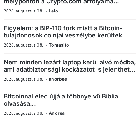
mélyponton a Crypto.com árfolyama...
2026. augusztus 08.
Lelo
Figyelem: a BIP-110 fork miatt a Bitcoin-
tulajdonosok coinjai veszélybe kerültek...
2026. augusztus 08.
Tomasito
Nem minden lezárt laptop kerül alvó módba,
ami adatbiztonsági kockázatot is jelenthet...
2026. augusztus 08.
anorbee
Bitcoinnal éled újjá a többnyelvű Biblia
olvasása...
2026. augusztus 08.
Andrea