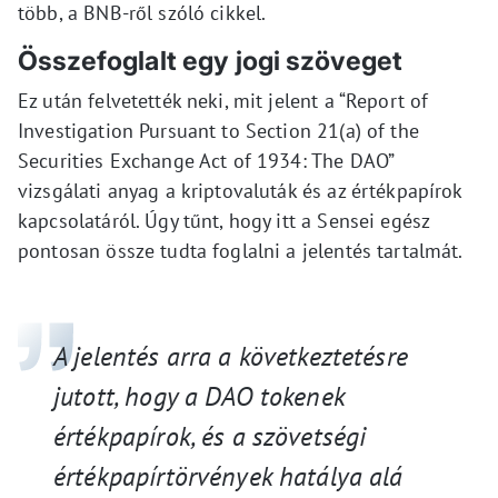
több, a BNB-ről szóló cikkel.
Összefoglalt egy jogi szöveget
Ez után felvetették neki, mit jelent a “Report of
Investigation Pursuant to Section 21(a) of the
Securities Exchange Act of 1934: The DAO”
vizsgálati anyag a kriptovaluták és az értékpapírok
kapcsolatáról. Úgy tűnt, hogy itt a Sensei egész
pontosan össze tudta foglalni a jelentés tartalmát.
A jelentés arra a következtetésre
jutott, hogy a DAO tokenek
értékpapírok, és a szövetségi
értékpapírtörvények hatálya alá