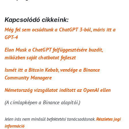
Kapcsolódó cikkeink:
Még fel sem ocsúdtunk a ChatGPT 3-ból, máris itt a
GPT-4
Elon Musk a ChatGPT felfüggesztésére buzdít,
miközben saját chatbotot fejleszt
Ismét itt a Bitcoin Kebab, vendége a Binance
Community Managere
Németország vizsgálatot indított az OpenAI ellen
(A címlapképen a Binance alapítói.)
Jelen írás nem minősül befektetési tanácsadásnak.
Részletes jogi
információ