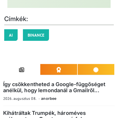
Címkék:
AI
BINANCE
Így csökkentheted a Google-függőséget
anélkül, hogy lemondanál a Gmailről...
2026. augusztus 08.
anorbee
Kihátráltak Trumpék, hároméves