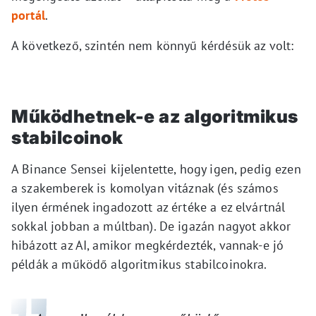
portál
.
A következő, szintén nem könnyű kérdésük az volt:
M
ű
ködhetnek-e az algoritmikus
stabilcoinok
A Binance Sensei kijelentette, hogy igen, pedig ezen
a szakemberek is komolyan vitáznak (és számos
ilyen érmének ingadozott az értéke a ez elvártnál
sokkal jobban a múltban). De igazán nagyot akkor
hibázott az AI, amikor megkérdezték, vannak-e jó
példák a működő algoritmikus stabilcoinokra.