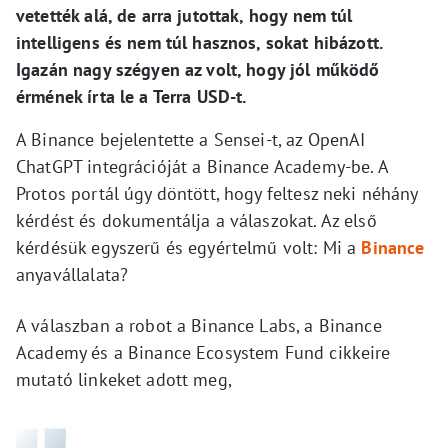
vetették alá, de arra jutottak, hogy nem túl
intelligens és nem túl hasznos, sokat hibázott.
Igazán nagy szégyen az volt, hogy jól működő
érmének írta le a Terra USD-t.
A Binance bejelentette a Sensei-t, az OpenAI
ChatGPT integrációját a Binance Academy-be. A
Protos portál úgy döntött, hogy feltesz neki néhány
kérdést és dokumentálja a válaszokat. Az első
kérdésük egyszerű és egyértelmű volt: Mi a
Binance
anyavállalata?
A válaszban a robot a Binance Labs, a Binance
Academy és a Binance Ecosystem Fund cikkeire
mutató linkeket adott meg,