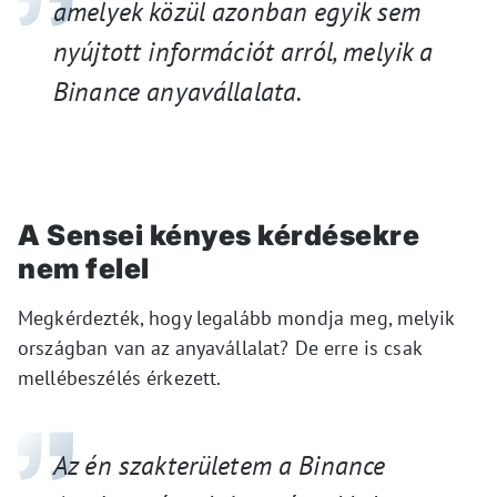
amelyek közül azonban egyik sem
nyújtott
információt arról, melyik
a
Binance anyavállalat
a
.
A
Sensei
kényes kérdésekre
nem felel
Megkérdezték, hogy legalább mondja meg, melyik
országban van az anyavállalat? De erre is csak
mellébeszélés érkezett.
Az én szakterületem a Binance