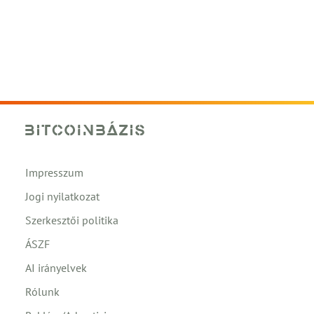
Impresszum
Jogi nyilatkozat
Szerkesztői politika
ÁSZF
AI irányelvek
Rólunk