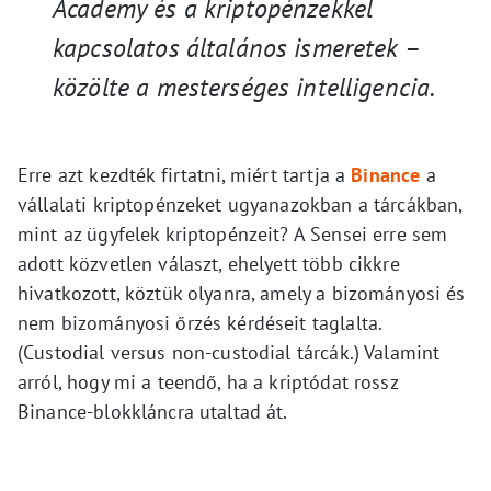
Academy és a kriptopénzekkel
kapcsolatos általános ismeretek
–
közölte a mesterséges intelligencia
.
Erre azt kezdték firtatni, miért tartja a
Binance
a
vállalati kriptopénzeket ugyanazokban a tárcákban,
mint az ügyfelek kriptopénzeit? A Sensei erre sem
adott közvetlen választ, ehelyett több cikkre
hivatkozott, köztük olyanra, amely a bizományosi és
nem bizományosi őrzés kérdéseit taglalta.
(Custodial versus non-custodial tárcák.) Valamint
arról, hogy mi a teendő, ha a kriptódat rossz
Binance-blokkláncra utaltad át.