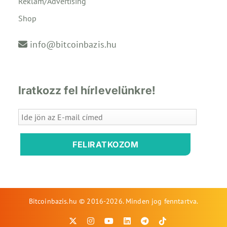
Reklám/Advertising
Shop
info@bitcoinbazis.hu
Iratkozz fel hírlevelünkre!
FELIRATKOZOM
Bitcoinbazis.hu © 2016-2026. Minden jog fenntartva.