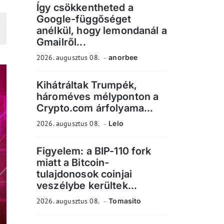
Így csökkentheted a
Google-függőséget
anélkül, hogy lemondanál a
Gmailről...
2026. augusztus 08.
anorbee
Kihátráltak Trumpék,
hároméves mélyponton a
Crypto.com árfolyama...
2026. augusztus 08.
Lelo
Figyelem: a BIP-110 fork
miatt a Bitcoin-
tulajdonosok coinjai
veszélybe kerültek...
2026. augusztus 08.
Tomasito