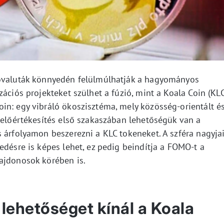
tovaluták könnyedén felülmúlhatják a hagyományos
ációs projekteket szülhet a fúzió, mint a Koala Coin (KLC
in: egy vibráló ökoszisztéma, mely közösség-orientált é
 előértékesítés első szakaszában lehetőségük van a
 árfolyamon beszerezni a KLC tokeneket. A szféra nagyja
edésre is képes lehet, ez pedig beindítja a FOMO-t a
ajdonosok körében is.
 lehetőséget kínál a Koala