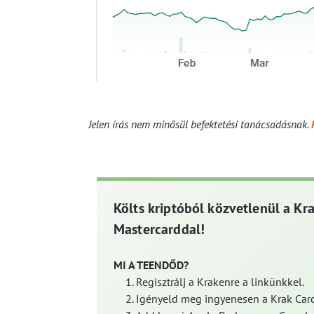
Jelen írás nem minősül befektetési tanácsadásnak.
Költs kriptóból közvetlenül a Kr
Mastercarddal!
MI A TEENDŐD?
Regisztrálj a Krakenre a linkünkkel.
Igényeld meg ingyenesen a Krak Card