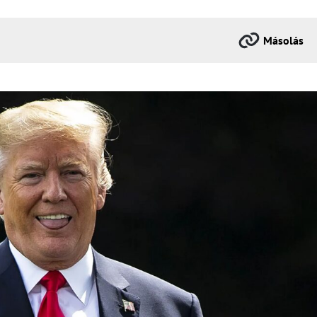
Másolás