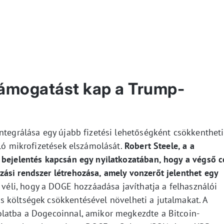
ámogatást kap a Trump-
ntegrálása egy újabb fizetési lehetőségként csökkentheti
úló mikrofizetések elszámolását.
Robert Steele, a a
 bejelentés kapcsán egy nyilatkozatában, hogy a végső c
ási rendszer létrehozása, amely vonzerőt jelenthet egy
véli, hogy a DOGE hozzáadása javíthatja a felhasználói
 költségek csökkentésével növelheti a jutalmakat. A
olatba a Dogecoinnal, amikor megkezdte a Bitcoin-