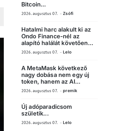
Bitcoin...
2026. augusztus 07.
Zsófi
Hatalmi harc alakult ki az
Ondo Finance-nél az
alapító halálát követően...
2026. augusztus 07.
Lelo
A MetaMask következő
nagy dobása nem egy új
token, hanem az AI...
2026. augusztus 07.
premik
Új adóparadicsom
születik...
2026. augusztus 07.
Lelo