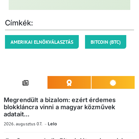
Címkék:
AMERIKAI ELNÖKVÁLASZTÁS
BITCOIN (BTC)
Megrendült a bizalom: ezért érdemes
blokkláncra vinni a magyar közművek
adatait...
2026. augusztus 07.
Lelo