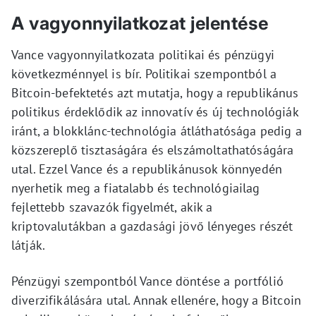
A vagyonnyilatkozat jelentése
Vance vagyonnyilatkozata politikai és pénzügyi
következménnyel is bír. Politikai szempontból a
Bitcoin-befektetés azt mutatja, hogy a republikánus
politikus érdeklődik az innovatív és új technológiák
iránt, a blokklánc-technológia átláthatósága pedig a
közszereplő tisztaságára és elszámoltathatóságára
utal. Ezzel Vance és a republikánusok könnyedén
nyerhetik meg a fiatalabb és technológiailag
fejlettebb szavazók figyelmét, akik a
kriptovalutákban a gazdasági jövő lényeges részét
látják.
Pénzügyi szempontból Vance döntése a portfólió
diverzifikálására utal. Annak ellenére, hogy a Bitcoin