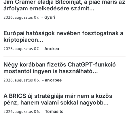
Jim Cramer eladja Bitcoinját, a piac máris az
árfolyam emelkedésére számít...
2026. augusztus 07.
Gyuri
Európai hatóságok nevében fosztogatnak a
kriptopiacon...
2026. augusztus 07.
Andrea
Négy korábban fizetős ChatGPT-funkció
mostantól ingyen is használható...
2026. augusztus 06.
anorbee
A BRICS új stratégiája már nem a közös
pénz, hanem valami sokkal nagyobb...
2026. augusztus 06.
Tomasito