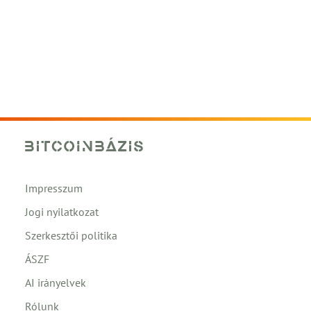
Impresszum
Jogi nyilatkozat
Szerkesztői politika
ÁSZF
AI irányelvek
Rólunk