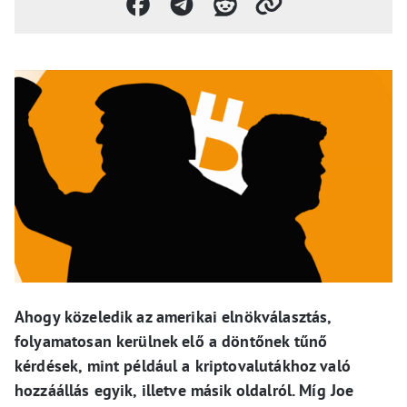
Ahogy közeledik az amerikai elnökválasztás,
folyamatosan kerülnek elő a döntőnek tűnő
kérdések, mint például a kriptovalutákhoz való
hozzáállás egyik, illetve másik oldalról. Míg Joe