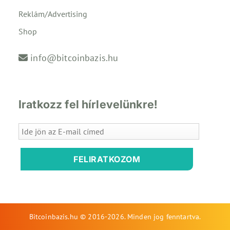
Reklám/Advertising
Shop
info@bitcoinbazis.hu
Iratkozz fel hírlevelünkre!
FELIRATKOZOM
Bitcoinbazis.hu © 2016-2026. Minden jog fenntartva.