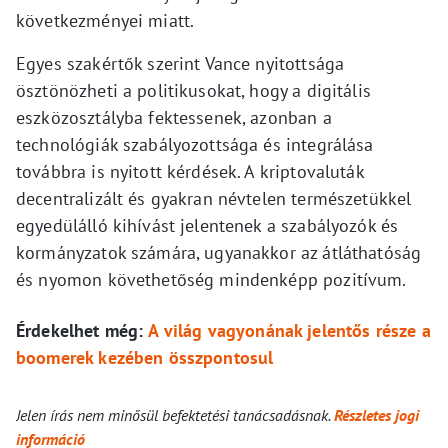
következményei miatt.
Egyes szakértők szerint Vance nyitottsága
ösztönözheti a politikusokat, hogy a digitális
eszközosztályba fektessenek, azonban a
technológiák szabályozottsága és integrálása
továbbra is nyitott kérdések. A kriptovaluták
decentralizált és gyakran névtelen természetükkel
egyedülálló kihívást jelentenek a szabályozók és
kormányzatok számára, ugyanakkor az átláthatóság
és nyomon követhetőség mindenképp pozitívum.
Érdekelhet még:
A világ vagyonának jelentős része a
boomerek kezében összpontosul
Jelen írás nem minősül befektetési tanácsadásnak.
Részletes jogi
információ