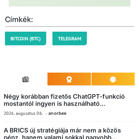
Címkék:
BITCOIN (BTC)
TELEGRAM
Négy korábban fizetős ChatGPT-funkció
mostantól ingyen is használható...
2026. augusztus 06.
anorbee
A BRICS új stratégiája már nem a közös
pénz, hanem valami sokkal nagyobb...