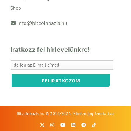
Shop
info@bitcoinbazis.hu
Iratkozz fel hírlevelünkre!
FELIRATKOZOM
Bitcoinbazis.hu © 2016-2026. Minden jog fenntartva.