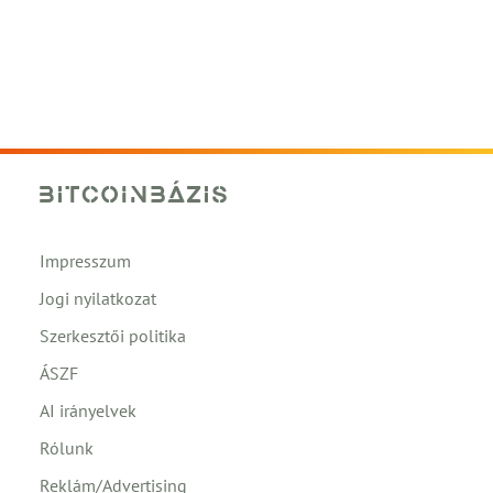
Impresszum
Jogi nyilatkozat
Szerkesztői politika
ÁSZF
AI irányelvek
Rólunk
Reklám/Advertising