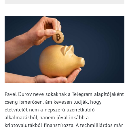
Pavel Durov neve sokaknak a Telegram alapítójaként
cseng ismerősen, ám kevesen tudják, hogy
életvitelét nem a népszerű üzenetküldő
alkalmazásból, hanem jóval inkább a
kriptovalutákból finanszírozza. A techmilliárdos már