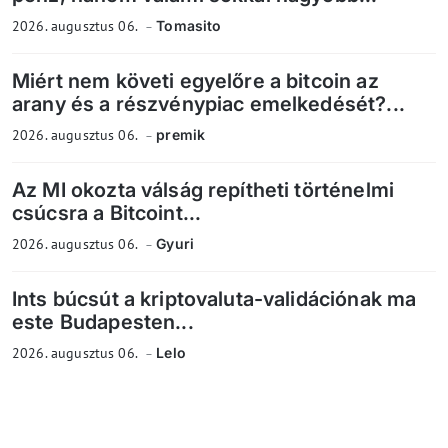
2026. augusztus 06.
Tomasito
Miért nem követi egyelőre a bitcoin az
arany és a részvénypiac emelkedését?...
2026. augusztus 06.
premik
Az MI okozta válság repítheti történelmi
csúcsra a Bitcoint...
2026. augusztus 06.
Gyuri
Ints búcsút a kriptovaluta-validációnak ma
este Budapesten...
2026. augusztus 06.
Lelo