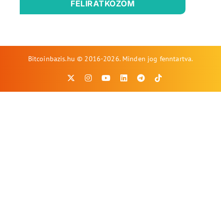
FELIRATKOZOM
Bitcoinbazis.hu © 2016-2026. Minden jog fenntartva.