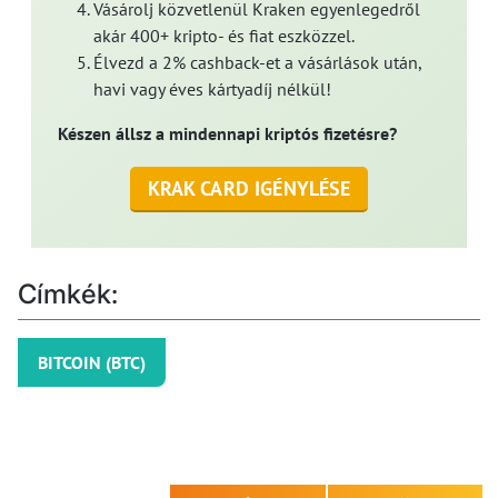
Vásárolj közvetlenül Kraken egyenlegedről
akár 400+ kripto- és fiat eszközzel.
Élvezd a 2% cashback-et a vásárlások után,
havi vagy éves kártyadíj nélkül!
Készen állsz a mindennapi kriptós fizetésre?
KRAK CARD IGÉNYLÉSE
Címkék:
BITCOIN (BTC)