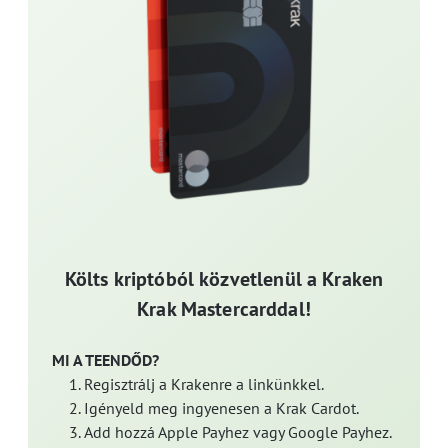
Költs kriptóból közvetlenül a Kraken
Krak Mastercarddal!
MI A TEENDŐD?
Regisztrálj a Krakenre a linkünkkel.
Igényeld meg ingyenesen a Krak Cardot.
Add hozzá Apple Payhez vagy Google Payhez.