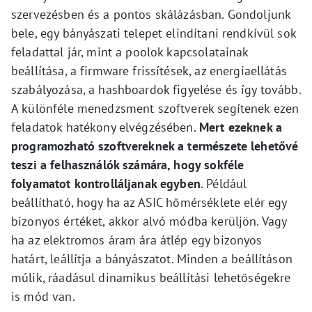
szervezésben és a pontos skálázásban. Gondoljunk
bele, egy bányászati telepet elindítani rendkívül sok
feladattal jár, mint a poolok kapcsolatainak
beállítása, a firmware frissítések, az energiaellátás
szabályozása, a hashboardok figyelése és így tovább.
A különféle menedzsment szoftverek segítenek ezen
feladatok hatékony elvégzésében.
Mert ezeknek a
programozható szoftvereknek a természete lehetővé
teszi a felhasználók számára, hogy sokféle
folyamatot kontrolláljanak egyben
. Például
beállítható, hogy ha az ASIC hőmérséklete elér egy
bizonyos értéket, akkor alvó módba kerüljön. Vagy
ha az elektromos áram ára átlép egy bizonyos
határt, leállítja a bányászatot. Minden a beállításon
múlik, ráadásul dinamikus beállítási lehetőségekre
is mód van.