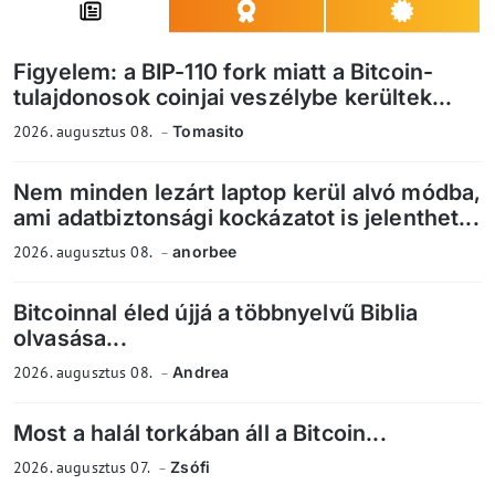
Figyelem: a BIP-110 fork miatt a Bitcoin-
tulajdonosok coinjai veszélybe kerültek...
2026. augusztus 08.
Tomasito
Nem minden lezárt laptop kerül alvó módba,
ami adatbiztonsági kockázatot is jelenthet...
2026. augusztus 08.
anorbee
Bitcoinnal éled újjá a többnyelvű Biblia
olvasása...
2026. augusztus 08.
Andrea
Most a halál torkában áll a Bitcoin...
2026. augusztus 07.
Zsófi