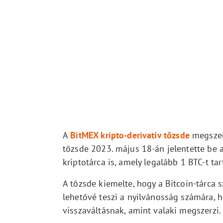
A
BitMEX kripto-derivatív tőzsde
megszerv
tőzsde 2023. május 18-án jelentette be a
kriptotárca is, amely legalább 1 BTC-t ta
A tőzsde kiemelte, hogy a Bitcoin-tárca 
lehetővé teszi a nyilvánosság számára, h
visszaváltásnak, amint valaki megszerzi. 