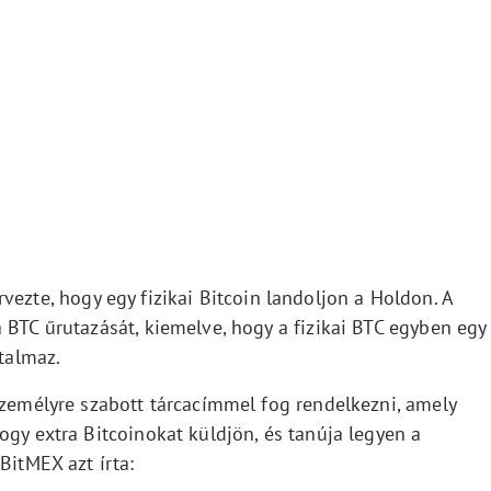
ezte, hogy egy fizikai Bitcoin landoljon a Holdon. A
 BTC űrutazását, kiemelve, hogy a fizikai BTC egyben egy
rtalmaz.
személyre szabott tárcacímmel fog rendelkezni, amely
ogy extra Bitcoinokat küldjön, és tanúja legyen a
BitMEX azt írta: