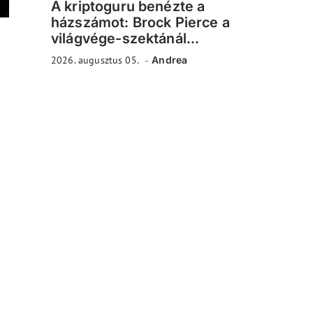
A kriptoguru benézte a
házszámot: Brock Pierce a
világvége-szektánál...
2026. augusztus 05.
Andrea