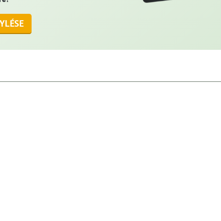
YLÉSE