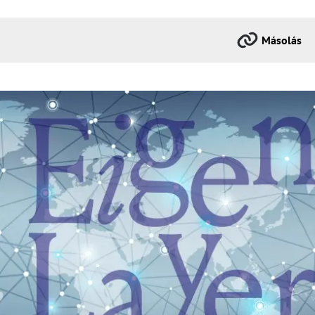
Másolás