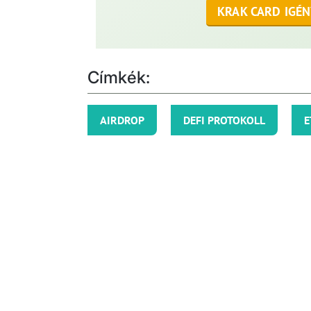
KRAK CARD IGÉN
Címkék:
AIRDROP
DEFI PROTOKOLL
E