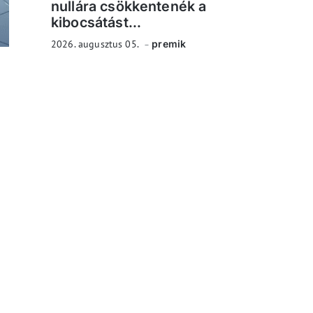
nullára csökkentenék a
kibocsátást...
2026. augusztus 05.
premik