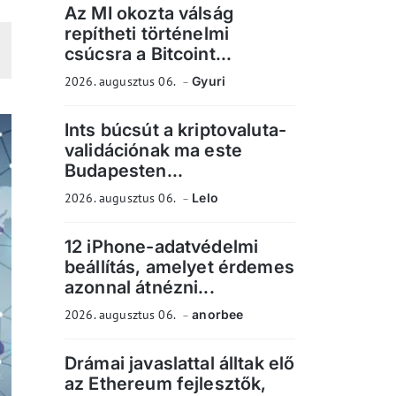
Az MI okozta válság
repítheti történelmi
csúcsra a Bitcoint...
2026. augusztus 06.
Gyuri
Ints búcsút a kriptovaluta-
validációnak ma este
Budapesten...
2026. augusztus 06.
Lelo
12 iPhone-adatvédelmi
beállítás, amelyet érdemes
azonnal átnézni...
2026. augusztus 06.
anorbee
Drámai javaslattal álltak elő
az Ethereum fejlesztők,