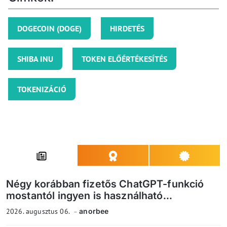
DOGECOIN (DOGE)
HIRDETÉS
SHIBA INU
TOKEN ELŐÉRTÉKESÍTÉS
TOKENIZÁCIÓ
Négy korábban fizetős ChatGPT-funkció
mostantól ingyen is használható...
2026. augusztus 06.
anorbee