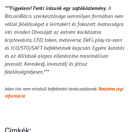
***Figyelem! Fenti írásunk egy sajtóközlemény.
A
BitcoinBázis szerkesztősége semmilyen formában nem
vállal felelősséget a leírtakért és fokozott óvatosságra
inti minden Olvasóját az extrém kockázatos
kriptovaluta, CFD, token, metaverse, DeFi, play-to-earn
és ICO/STO/SAFT befektetések kapcsán. Egyéni kutatás
és az állítások alapos ellenőrzése maximálisan
javasolt. Kereskedj, invesztálj és játssz
felelősségteljesen.***
Jelen írás nem minősül befektetési tanácsadásnak.
Részletes jogi
információ
Címkék: