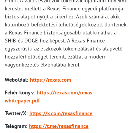
emeli. A valós eszközök tokenizációja iránti növekvő
kereslet mellett a Rexas Finance egyedi platformja
biztos alapot nyújt a sikerhez. Azok számára, akik
különböző befektetési lehetőségek között döntenek,
a Rexas Finance biztonságosabb utat kínálhat a
SHIB és DOGE-hoz képest. A Rexas Finance
egyszerűsíti az eszközök tokenizálását és alapvető
hozzáférhetőséget teremt, ezáltal a modern
vagyonkezelés élvonalába kerül.
Weboldal:
https://rexas.com
Fehér könyv:
https://rexas.com/rexas-
whitepaper.pdf
Twitter/X:
https://x.com/rexasfinance
Telegram:
https://t.me/rexasfinance