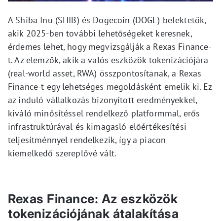
A Shiba Inu (SHIB) és Dogecoin (DOGE) befektetők,
akik 2025-ben további lehetőségeket keresnek,
érdemes lehet, hogy megvizsgálják a Rexas Finance-
t. Az elemzők, akik a valós eszközök tokenizációjára
(real-world asset, RWA) összpontosítanak, a Rexas
Finance-t egy lehetséges megoldásként emelik ki. Ez
az induló vállalkozás bizonyított eredményekkel,
kiváló minősítéssel rendelkező platformmal, erős
infrastruktúrával és kimagasló előértékesítési
teljesítménnyel rendelkezik, így a piacon
kiemelkedő szereplővé vált.
Rexas Finance: Az eszközök
tokenizációjának átalakítása