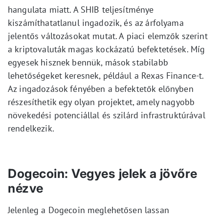
hangulata miatt. A SHIB teljesítménye
kiszámíthatatlanul ingadozik, és az árfolyama
jelentős változásokat mutat. A piaci elemzők szerint
a kriptovaluták magas kockázatú befektetések. Míg
egyesek hisznek bennük, mások stabilabb
lehetőségeket keresnek, például a Rexas Finance-t.
Az ingadozások fényében a befektetők előnyben
részesíthetik egy olyan projektet, amely nagyobb
növekedési potenciállal és szilárd infrastruktúrával
rendelkezik.
Dogecoin: Vegyes jelek a jövőre
nézve
Jelenleg a Dogecoin meglehetősen lassan