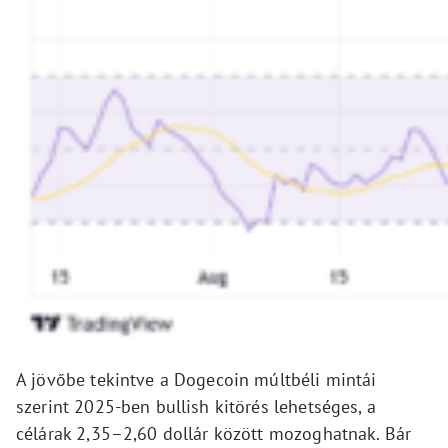
A jövőbe tekintve a Dogecoin múltbéli mintái
szerint 2025-ben bullish kitörés lehetséges, a
célárak 2,35–2,60 dollár között mozoghatnak. Bár