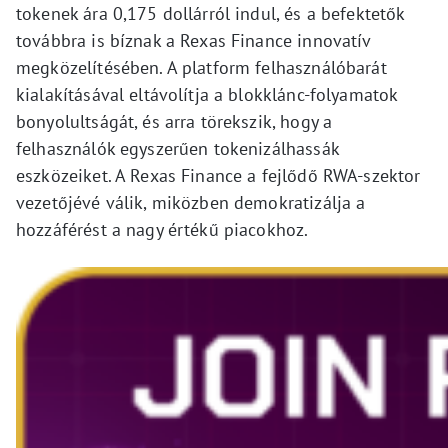
tokenek ára 0,175 dollárról indul, és a befektetők
továbbra is bíznak a Rexas Finance innovatív
megközelítésében. A platform felhasználóbarát
kialakításával eltávolítja a blokklánc-folyamatok
bonyolultságát, és arra törekszik, hogy a
felhasználók egyszerűen tokenizálhassák
eszközeiket. A Rexas Finance a fejlődő RWA-szektor
vezetőjévé válik, miközben demokratizálja a
hozzáférést a nagy értékű piacokhoz.