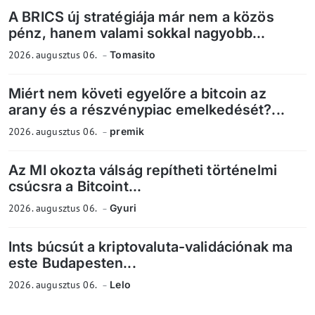
A BRICS új stratégiája már nem a közös
pénz, hanem valami sokkal nagyobb...
2026. augusztus 06.
Tomasito
Miért nem követi egyelőre a bitcoin az
arany és a részvénypiac emelkedését?...
2026. augusztus 06.
premik
Az MI okozta válság repítheti történelmi
csúcsra a Bitcoint...
2026. augusztus 06.
Gyuri
Ints búcsút a kriptovaluta-validációnak ma
este Budapesten...
2026. augusztus 06.
Lelo