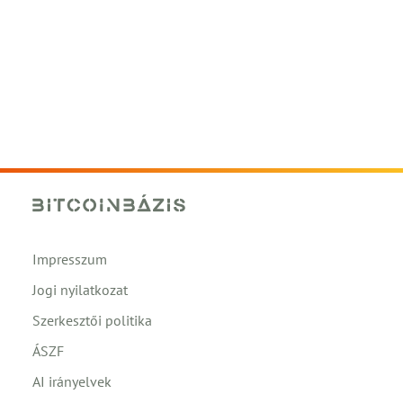
Impresszum
Jogi nyilatkozat
Szerkesztői politika
ÁSZF
AI irányelvek