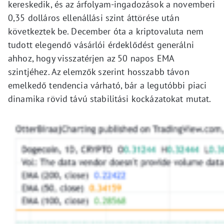
kereskedik, és az árfolyam-ingadozások a novemberi
0,35 dolláros ellenállási szint áttörése után
következtek be. December óta a kriptovaluta nem
tudott elegendő vásárlói érdeklődést generálni
ahhoz, hogy visszatérjen az 50 napos EMA
szintjéhez. Az elemzők szerint hosszabb távon
emelkedő tendencia várható, bár a legutóbbi piaci
dinamika rövid távú stabilitási kockázatokat mutat.