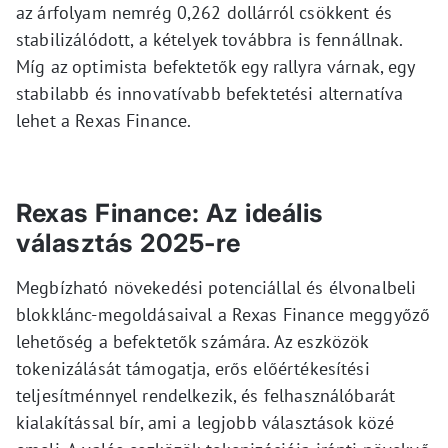
az árfolyam nemrég 0,262 dollárról csökkent és
stabilizálódott, a kételyek továbbra is fennállnak.
Míg az optimista befektetők egy rallyra várnak, egy
stabilabb és innovatívabb befektetési alternatíva
lehet a Rexas Finance.
Rexas Finance: Az ideális
választás 2025-re
Megbízható növekedési potenciállal és élvonalbeli
blokklánc-megoldásaival a Rexas Finance meggyőző
lehetőség a befektetők számára. Az eszközök
tokenizálását támogatja, erős előértékesítési
teljesítménnyel rendelkezik, és felhasználóbarát
kialakítással bír, ami a legjobb választások közé