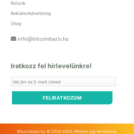
Rólunk
Reklám/Advertising
Shop
info@bitcoinbazis.hu
Iratkozz fel hírlevelünkre!
FELIRATKOZOM
Bitcoinbazis.hu © 2016-2026. Minden jog fenntartva.