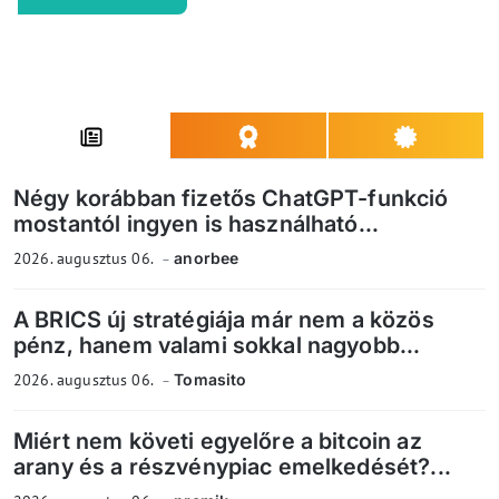
Négy korábban fizetős ChatGPT-funkció
mostantól ingyen is használható...
2026. augusztus 06.
anorbee
A BRICS új stratégiája már nem a közös
pénz, hanem valami sokkal nagyobb...
2026. augusztus 06.
Tomasito
Miért nem követi egyelőre a bitcoin az
arany és a részvénypiac emelkedését?...