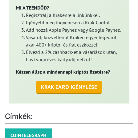
MI A TEENDŐD?
Regisztrálj a Krakenre a linkünkkel.
Igényeld meg ingyenesen a Krak Cardot.
Add hozzá Apple Payhez vagy Google Payhez.
Vásárolj közvetlenül Kraken egyenlegedről
akár 400+ kripto- és fiat eszközzel.
Élvezd a 2% cashback-et a vásárlások után,
havi vagy éves kártyadíj nélkül!
Készen állsz a mindennapi kriptós fizetésre?
KRAK CARD IGÉNYLÉSE
Címkék:
COINTELEGRAPH