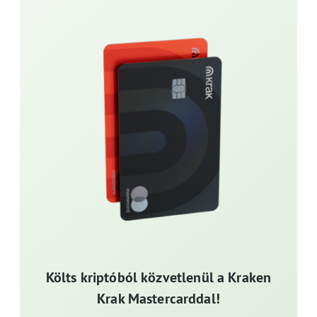
Költs kriptóból közvetlenül a Kraken
Krak Mastercarddal!