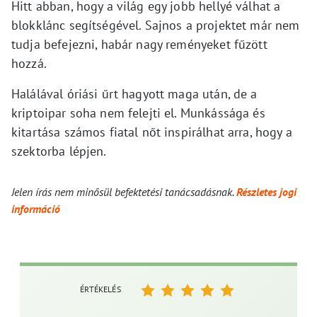
Hitt abban, hogy a világ egy jobb hellyé válhat a
blokklánc segítségével. Sajnos a projektet már nem
tudja befejezni, habár nagy reményeket fűzött
hozzá.
Halálával óriási űrt hagyott maga után, de a
kriptoipar soha nem felejti el. Munkássága és
kitartása számos fiatal nőt inspirálhat arra, hogy a
szektorba lépjen.
Jelen írás nem minősül befektetési tanácsadásnak.
Részletes jogi
információ
ÉRTÉKELÉS