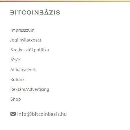
Impresszum
Jogi nyilatkozat
Szerkesztői politika
ÁSZF
AI irányelvek
Rólunk
Reklám/Advertising
Shop
info@bitcoinbazis.hu