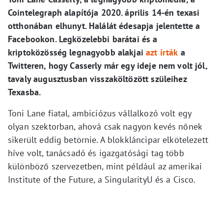
Cointelegraph alapítója 2020. április 14-én texasi
otthonában elhunyt. Halálát édesapja jelentette a
Facebookon. Legközelebbi barátai és a
kriptoközösség legnagyobb alakjai
azt írták
a
Twitteren, hogy Casserly már egy ideje nem volt jól,
tavaly augusztusban visszaköltözött szüleihez
Texasba.
Toni Lane fiatal, ambiciózus vállalkozó volt egy
olyan szektorban, ahová csak nagyon kevés nőnek
sikerült eddig betörnie. A blokkláncipar elkötelezett
híve volt, tanácsadó és igazgatósági tag több
különböző szervezetben, mint például az amerikai
Institute of the Future, a SingularityU és a Cisco.