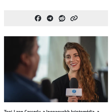
Toni Lane Casserly, a legnagyobb kriptomédia, a