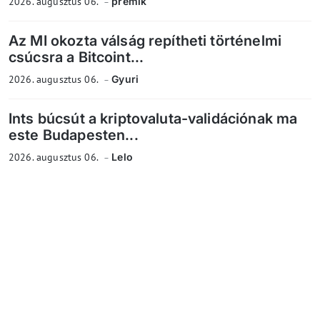
2026. augusztus 06.
premik
Az MI okozta válság repítheti történelmi
csúcsra a Bitcoint...
2026. augusztus 06.
Gyuri
Ints búcsút a kriptovaluta-validációnak ma
este Budapesten...
2026. augusztus 06.
Lelo