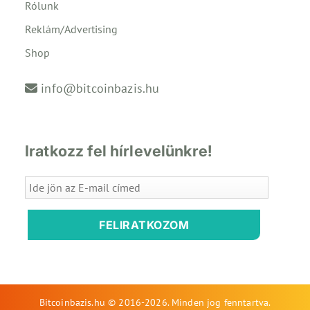
Rólunk
Reklám/Advertising
Shop
info@bitcoinbazis.hu
Iratkozz fel hírlevelünkre!
FELIRATKOZOM
Bitcoinbazis.hu © 2016-2026. Minden jog fenntartva.