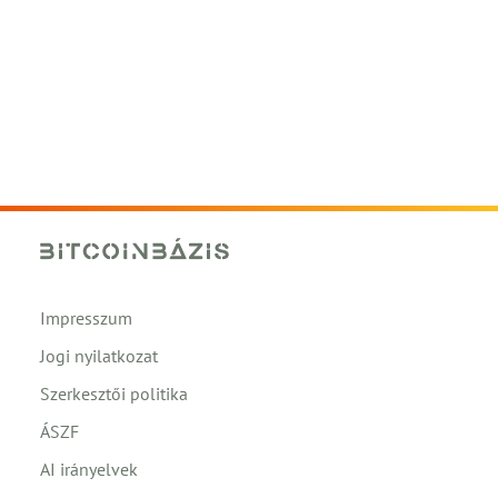
Impresszum
Jogi nyilatkozat
Szerkesztői politika
ÁSZF
AI irányelvek