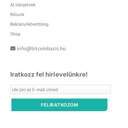
AI irányelvek
Rólunk
Reklám/Advertising
Shop
info@bitcoinbazis.hu
Iratkozz fel hírlevelünkre!
FELIRATKOZOM