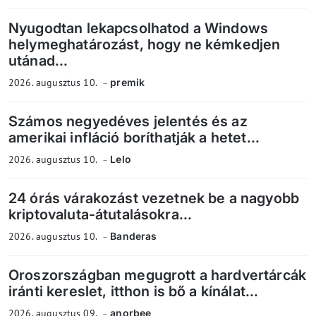
Nyugodtan lekapcsolhatod a Windows
helymeghatározást, hogy ne kémkedjen
utánad...
2026. augusztus 10.
premik
Számos negyedéves jelentés és az
amerikai infláció boríthatják a hetet...
2026. augusztus 10.
Lelo
24 órás várakozást vezetnek be a nagyobb
kriptovaluta-átutalásokra...
2026. augusztus 10.
Banderas
Oroszországban megugrott a hardvertárcák
iránti kereslet, itthon is bő a kínálat...
2026. augusztus 09.
anorbee