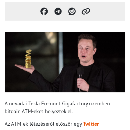
A nevadai Tesla Fremont Gigafactory üzemben
bitcoin ATM-eket helyeztek el.
Az ATM-ek létezéséről először egy
Twitter