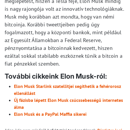
meglepetést, hiszen a Tesla feje, Elon Musk mindig
is nagy rajongója volt az innovatív technológiáknak.
Musk még korábban azt mondta, hogy van némi
bitcoinja. Korábbi tweettjeiben pedig úgy
fogalmazott, hogy a központi bankok, mint például
az Egyesült Államokban a Federal Reserve,
pénznyomtatása a bitcoinnak kedvezett, hiszen
ezáltal sokkal stabilabb eszköznek tűnik a bitcoin a
fiat pénzekkel szemben.
További cikkeink Elon Musk-ról:
Elon Musk Starlink szatellitjei segíthetik a fehérorosz
ellenállást
Új fázisba lépett Elon Musk csúcssebességű internetes
álma
Elon Musk és a PayPal Maffia sikerei