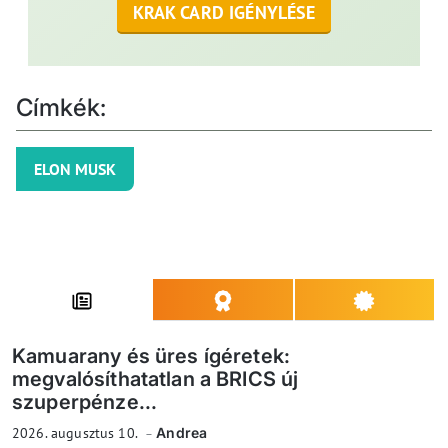
KRAK CARD IGÉNYLÉSE
Címkék:
ELON MUSK
Kamuarany és üres ígéretek:
megvalósíthatatlan a BRICS új
szuperpénze...
2026. augusztus 10.
Andrea