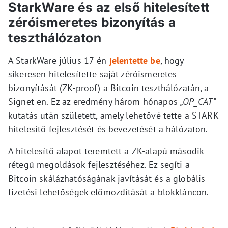
StarkWare és az első hitelesített
zéróismeretes bizonyítás a
teszthálózaton
A StarkWare július 17-én
jelentette be
, hogy
sikeresen hitelesítette saját zéróismeretes
bizonyítását (ZK-proof) a Bitcoin teszthálózatán, a
Signet-en. Ez az eredmény három hónapos
„OP_CAT”
kutatás után született, amely lehetővé tette a STARK
hitelesítő fejlesztését és bevezetését a hálózaton.
A hitelesítő alapot teremtett a ZK-alapú második
rétegű megoldások fejlesztéséhez. Ez segíti a
Bitcoin skálázhatóságának javítását és a globális
fizetési lehetőségek előmozdítását a blokkláncon.