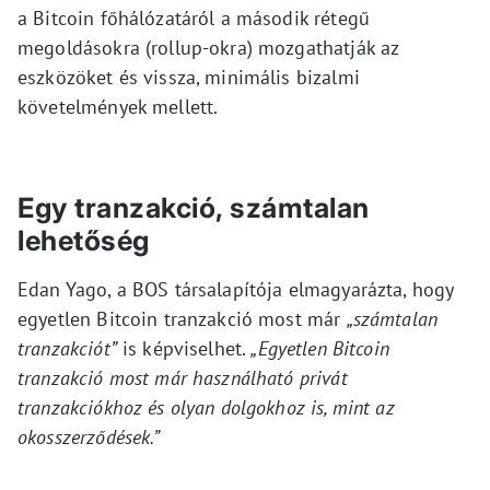
a Bitcoin főhálózatáról a második rétegű
megoldásokra (rollup-okra) mozgathatják az
eszközöket és vissza, minimális bizalmi
követelmények mellett.
Egy tranzakció, számtalan
lehetőség
Edan Yago, a BOS társalapítója elmagyarázta, hogy
egyetlen Bitcoin tranzakció most már
„számtalan
tranzakciót”
is képviselhet.
„Egyetlen Bitcoin
tranzakció most már használható privát
tranzakciókhoz és olyan dolgokhoz is, mint az
okosszerződések.”