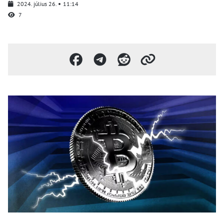
2024. július 26.
11:14
7