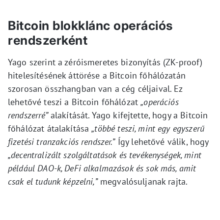
Bitcoin blokklánc operációs
rendszerként
Yago szerint a zéróismeretes bizonyítás (ZK-proof)
hitelesítésének áttörése a Bitcoin főhálózatán
szorosan összhangban van a cég céljaival. Ez
lehetővé teszi a Bitcoin főhálózat
„operációs
rendszerré”
alakítását. Yago kifejtette, hogy a Bitcoin
főhálózat átalakítása
„többé teszi, mint egy egyszerű
fizetési tranzakciós rendszer.”
Így lehetővé válik, hogy
„decentralizált szolgáltatások és tevékenységek, mint
például DAO-k, DeFi alkalmazások és sok más, amit
csak el tudunk képzelni,”
megvalósuljanak rajta.