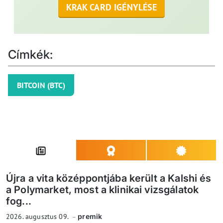
KRAK CARD IGÉNYLÉSE
Címkék:
BITCOIN (BTC)
Újra a vita középpontjába került a Kalshi és
a Polymarket, most a klinikai vizsgálatok
fog...
2026. augusztus 09.
premik