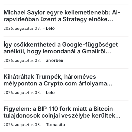
Michael Saylor egyre kellemetlenebb: AI-
rapvideóban üzent a Strategy elnöke...
2026. augusztus 08.
Lelo
Így csökkentheted a Google-függőséget
anélkül, hogy lemondanál a Gmailről...
2026. augusztus 08.
anorbee
Kihátráltak Trumpék, hároméves
mélyponton a Crypto.com árfolyama...
2026. augusztus 08.
Lelo
Figyelem: a BIP-110 fork miatt a Bitcoin-
tulajdonosok coinjai veszélybe kerültek...
2026. augusztus 08.
Tomasito