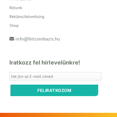
Rólunk
Reklám/Advertising
Shop
info@bitcoinbazis.hu
Iratkozz fel hírlevelünkre!
FELIRATKOZOM