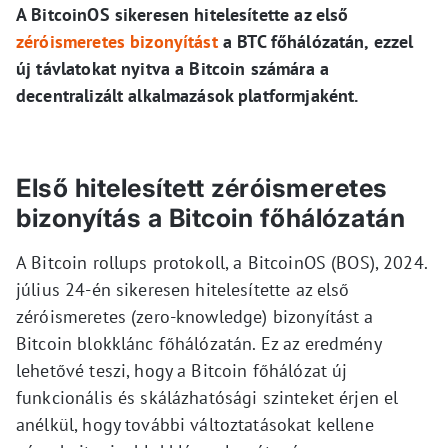
A BitcoinOS sikeresen hitelesítette az első
zéróismeretes bizonyítást
a BTC főhálózatán, ezzel
új távlatokat nyitva a Bitcoin számára a
decentralizált alkalmazások platformjaként.
Első hitelesített zéróismeretes
bizonyítás a Bitcoin főhálózatán
A Bitcoin rollups protokoll, a BitcoinOS (BOS), 2024.
július 24-én sikeresen hitelesítette az első
zéróismeretes (zero-knowledge) bizonyítást a
Bitcoin blokklánc főhálózatán. Ez az eredmény
lehetővé teszi, hogy a Bitcoin főhálózat új
funkcionális és skálázhatósági szinteket érjen el
anélkül, hogy további változtatásokat kellene