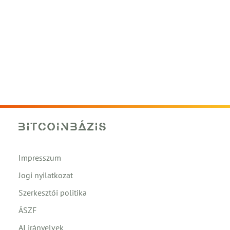
Impresszum
Jogi nyilatkozat
Szerkesztői politika
ÁSZF
AI irányelvek