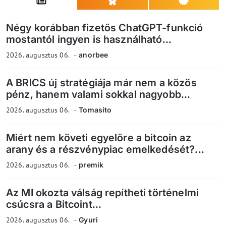
Négy korábban fizetős ChatGPT-funkció
mostantól ingyen is használható...
2026. augusztus 06.
anorbee
A BRICS új stratégiája már nem a közös
pénz, hanem valami sokkal nagyobb...
2026. augusztus 06.
Tomasito
Miért nem követi egyelőre a bitcoin az
arany és a részvénypiac emelkedését?...
2026. augusztus 06.
premik
Az MI okozta válság repítheti történelmi
csúcsra a Bitcoint...
2026. augusztus 06.
Gyuri