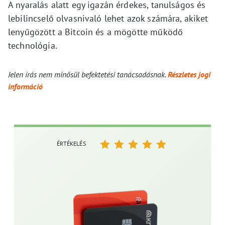
A nyaralás alatt egy igazán érdekes, tanulságos és
lebilincselő olvasnivaló lehet azok számára, akiket
lenyűgözött a Bitcoin és a mögötte működő
technológia.
Jelen írás nem minősül befektetési tanácsadásnak.
Részletes jogi
információ
ÉRTÉKELÉS