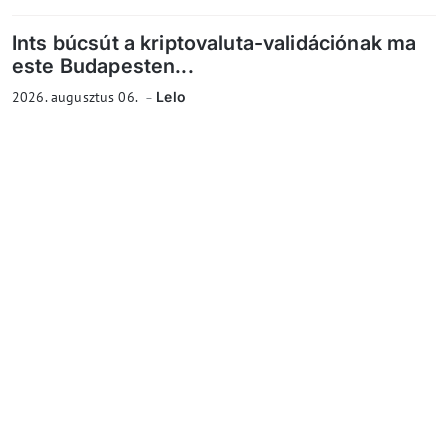
Ints búcsút a kriptovaluta-validációnak ma
este Budapesten...
2026. augusztus 06.
Lelo