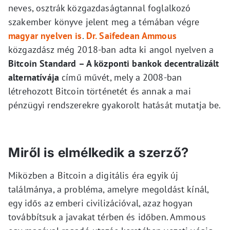
neves, osztrák közgazdaságtannal foglalkozó
szakember könyve jelent meg a témában végre
magyar nyelven is
.
Dr. Saifedean Ammous
közgazdász még 2018-ban adta ki angol nyelven a
Bitcoin Standard – A központi bankok decentralizált
alternatívája
című művét, mely a 2008-ban
létrehozott Bitcoin történetét és annak a mai
pénzügyi rendszerekre gyakorolt hatását mutatja be.
Miről is elmélkedik a szerző?
Miközben a Bitcoin a digitális éra egyik új
találmánya, a probléma, amelyre megoldást kínál,
egy idős az emberi civilizációval, azaz hogyan
továbbítsuk a javakat térben és időben. Ammous