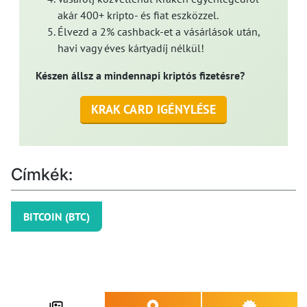
akár 400+ kripto- és fiat eszközzel.
Élvezd a 2% cashback-et a vásárlások után,
havi vagy éves kártyadíj nélkül!
Készen állsz a mindennapi kriptós fizetésre?
KRAK CARD IGÉNYLÉSE
Címkék:
BITCOIN (BTC)