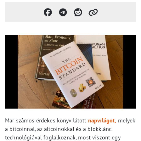
Már számos érdekes könyv látott
napvilágot,
melyek
a bitcoinnal, az altcoinokkal és a blokklánc
technológiával foglalkoznak, most viszont egy