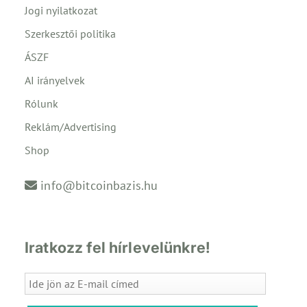
Jogi nyilatkozat
Szerkesztői politika
ÁSZF
AI irányelvek
Rólunk
Reklám/Advertising
Shop
info@bitcoinbazis.hu
Iratkozz fel hírlevelünkre!