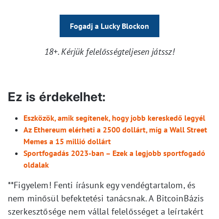
Fogadj a Lucky Blockon
18+. Kérjük felelősségteljesen játssz!
Ez is érdekelhet:
Eszközök, amik segítenek, hogy jobb kereskedő legyél
Az Ethereum elérheti a 2500 dollárt, míg a Wall Street
Memes a 15 millió dollárt
Sportfogadás 2023-ban – Ezek a legjobb sportfogadó
oldalak
**Figyelem! Fenti írásunk egy vendégtartalom, és
nem minősül befektetési tanácsnak. A BitcoinBázis
szerkesztősége nem vállal felelősséget a leírtakért