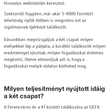
hivatalos weboldalán keresztül.
Szektortól függően, már akár 3-4000 forinttól
lehetőség nyílik élőben is megnézni ezt az
izgalmasnak ígérkező találkozót.
Írásunkban megvizsgáljuk a két csapat milyen
esélyekkel lép a pályára, a korábbi találkozók milyen
eredménnyel zárultak, milyen fogadásokat érdemes
megkötni, illetve elmondjuk azt is, hogy a
fogadásokat melyik oldalon kötheted meg.
Milyen teljesítményt nyújtott idáig
a két csapat?
A Ferencváros és a KÍ közötti találkozóra az UEFA