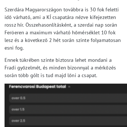
Szerdára Magyarországon továbbra is 30 fok feletti
idő várható, ami a KÍ csapatára nézve kifejezetten
rossz hír. Összehasonlításként, a szerdai nap során
Feröeren a maximum várható hőmérséklet 10 fok
lesz és a következő 2 hét során szinte folyamatosan
esni fog.
Ennek tükrében szinte biztosra lehet mondani a
Fradi győzelmét, és minden bizonnyal a mérkőzés
során több gólt is tud majd lőni a csapat.