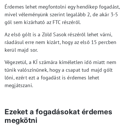
Érdemes lehet megfontolni egy hendikep fogadást,
mivel véleményünk szerint legalább 2, de akár 3-5
gól sem kizárható az FTC részéről.
Az első gólt is a Zöld Sasok részéről lehet várni,
ráadásul erre nem kizárt, hogy az első 15 percben
kerül majd sor.
Végezetül, a KÍ számára kíméletlen idő miatt nem
tűnik valószínűnek, hogy a csapat tud majd gólt
lőni, ezért ezt a fogadást is érdemes lehet
megjátszani.
Ezeket a fogadásokat érdemes
megkötni