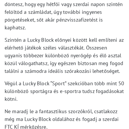
döntesz, hogy egy hétfői vagy szerdai napon szintén
felöltöd a számládat, úgy további ingyenes
pörgetéseket, sőt akár pénzvisszafizetést is
kaphatsz.
Szintén a Lucky Block előnyei között kell említeni az
elérhető játékok széles választékát. Összesen
ugyanis többezer különböző nyerőgép és élő asztal
közül válogathatsz, így egészen biztosan meg fogod
találni a számodra ideális szórakozási lehetőséget.
Végül a Lucky Block “Sport” szekcióban több mint 50
különböző sportágra és e-sportra tudsz fogadásokat
kötni.
Ne maradj le a fantasztikus szorzókról, csatlakozz
még ma Lucky Block oldalához és fogadj a szerdai
FTC KÍ mérkőzésre.