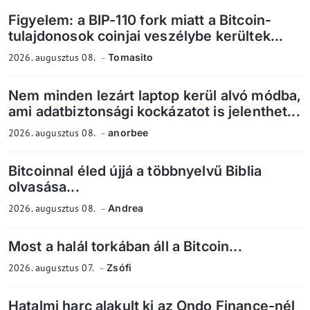
Figyelem: a BIP-110 fork miatt a Bitcoin-
tulajdonosok coinjai veszélybe kerültek...
2026. augusztus 08.
Tomasito
Nem minden lezárt laptop kerül alvó módba,
ami adatbiztonsági kockázatot is jelenthet...
2026. augusztus 08.
anorbee
Bitcoinnal éled újjá a többnyelvű Biblia
olvasása...
2026. augusztus 08.
Andrea
Most a halál torkában áll a Bitcoin...
2026. augusztus 07.
Zsófi
Hatalmi harc alakult ki az Ondo Finance-nél