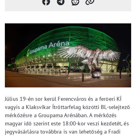
Július 19-én sor kerül Ferencváros és a feröeri KÍ
vagyis a Klaksvíkar Ítróttarfelag közötti BL-selejtező
mérkőzésre a Groupama Arénában. A mérkőzés
magyar idő szerint este 18:00-kor veszi kezdetét, és
jegyvásárlásra továbbra is van lehetőség a Fradi