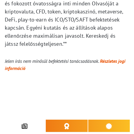
és fokozott óvatosságra inti minden Olvasóját a
kriptovaluta, CFD, token, kriptokaszinó, metaverse,
DeFi, play-to-earn és ICO/STO/SAFT befektetések
kapcsán. Egyéni kutatás és az állítások alapos
ellenőrzése maximálisan javasolt. Kereskedj és
játssz felelősségteljesen.**
Jelen írás nem minősül befektetési tanácsadásnak.
Részletes jogi
információ