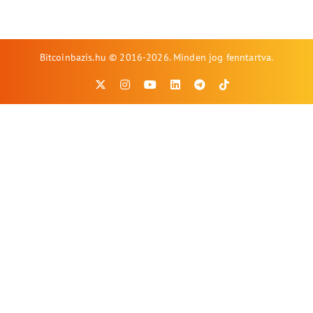
Bitcoinbazis.hu © 2016-2026. Minden jog fenntartva.