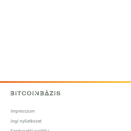
Impresszum
Jogi nyilatkozat
Szerkesztői politika