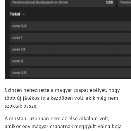
Szintén nehezítette a magyar csapat esélyét, hogy
több új játékos is a kezdőben volt, akik még nem
szoktak össze.
A mostani azonban nem az első alkalom volt,
amikor egy magyar csapatnak meggyűlt volna baja