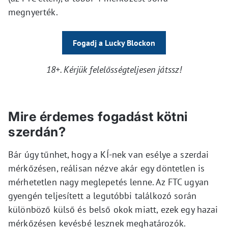
megnyerték.
Fogadj a Lucky Blockon
18+. Kérjük felelősségteljesen játssz!
Mire érdemes fogadást kötni
szerdán?
Bár úgy tűnhet, hogy a KÍ-nek van esélye a szerdai
mérkőzésen, reálisan nézve akár egy döntetlen is
mérhetetlen nagy meglepetés lenne. Az FTC ugyan
gyengén teljesített a legutóbbi találkozó során
különböző külső és belső okok miatt, ezek egy hazai
mérkőzésen kevésbé lesznek meghatározók.