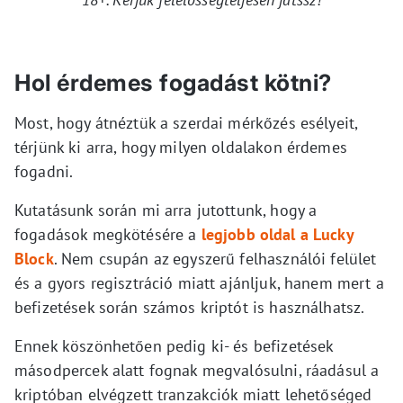
Hol érdemes fogadást kötni?
Most, hogy átnéztük a szerdai mérkőzés esélyeit,
térjünk ki arra, hogy milyen oldalakon érdemes
fogadni.
Kutatásunk során mi arra jutottunk, hogy a
fogadások megkötésére a
legjobb oldal a Lucky
Block
. Nem csupán az egyszerű felhasználói felület
és a gyors regisztráció miatt ajánljuk, hanem mert a
befizetések során számos kriptót is használhatsz.
Ennek köszönhetően pedig ki- és befizetések
másodpercek alatt fognak megvalósulni, ráadásul a
kriptóban elvégzett tranzakciók miatt lehetőséged