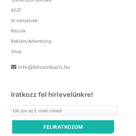
ÁSZF
AI irányelvek
Rólunk
Reklám/Advertising
Shop
info@bitcoinbazis.hu
Iratkozz fel hírlevelünkre!
FELIRATKOZOM