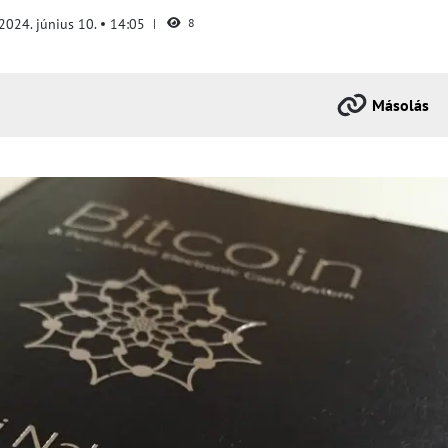
2024. június 10.
14:05
8
Másolás