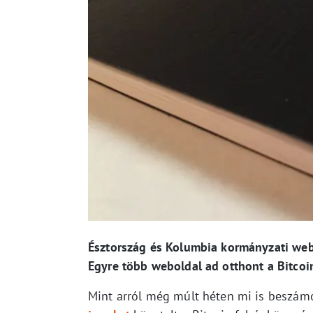
Észtország és Kolumbia kormányzati webo
Egyre több weboldal ad otthont a Bitco
Mint arról még múlt héten mi is beszámo