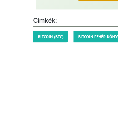
Címkék:
BITCOIN (BTC)
BITCOIN FEHÉR KÖNY