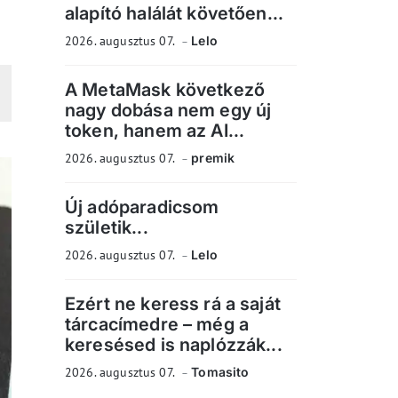
alapító halálát követően...
2026. augusztus 07.
Lelo
A MetaMask következő
nagy dobása nem egy új
token, hanem az AI...
2026. augusztus 07.
premik
Új adóparadicsom
születik...
2026. augusztus 07.
Lelo
Ezért ne keress rá a saját
tárcacímedre – még a
keresésed is naplózzák...
2026. augusztus 07.
Tomasito