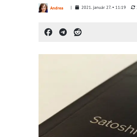
2021. január 27.
11:19
Andrea