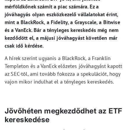
mérföldkőnek számít a piac számára. Ez a
jóváhagyás olyan eszközkezelő vállalatokat érint,
mint a BlackRock, a Fidelity, a Grayscale, a Bitwise
és a VanEck. Bár a tényleges kereskedés még nem
kezdődött el, a májusi jóváhagyást követően már
csak idő kérdése.
A hírek szerint ugyanis a BlackRock, a Franklin
Templeton és a VanEck előzetes jóváhagyást kapott
az SEC-től, ami tovább fokozza a spekulációt, hogy
vajon mikor indulhat el a tényleges kereskedés.
Jövőhéten megkezdődhet az ETF
kereskedése