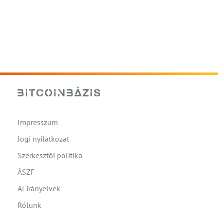
Impresszum
Jogi nyilatkozat
Szerkesztői politika
ÁSZF
AI irányelvek
Rólunk