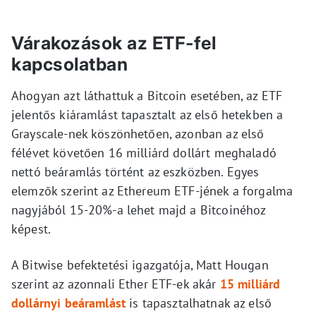
Várakozások az ETF-fel
kapcsolatban
Ahogyan azt láthattuk a Bitcoin esetében, az ETF
jelentős kiáramlást tapasztalt az első hetekben a
Grayscale-nek köszönhetően, azonban az első
félévet követően 16 milliárd dollárt meghaladó
nettó beáramlás történt az eszközben. Egyes
elemzők szerint az Ethereum ETF-jének a forgalma
nagyjából 15-20%-a lehet majd a Bitcoinéhoz
képest.
A Bitwise befektetési igazgatója, Matt Hougan
szerint az azonnali Ether ETF-ek akár
15 milliárd
dollárnyi beáramlást
is tapasztalhatnak az első