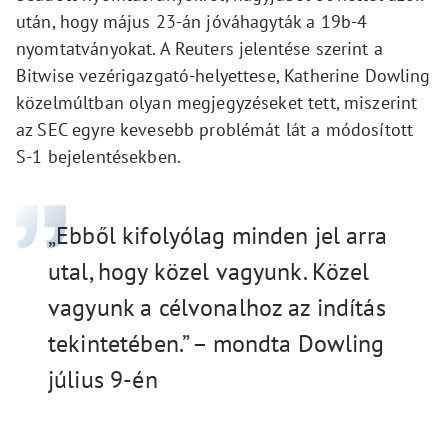
után, hogy május 23-án jóváhagyták a 19b-4
nyomtatványokat. A Reuters jelentése szerint a
Bitwise vezérigazgató-helyettese, Katherine Dowling
közelmúltban olyan megjegyzéseket tett, miszerint
az SEC egyre kevesebb problémát lát a módosított
S-1 bejelentésekben.
„Ebből kifolyólag minden jel arra
utal, hogy közel vagyunk. Közel
vagyunk a célvonalhoz az indítás
tekintetében.” – mondta Dowling
július 9-én