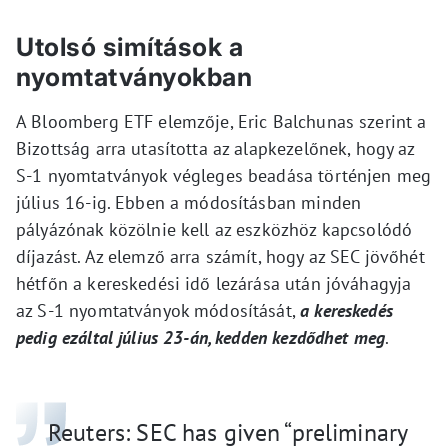
Utolsó simítások a
nyomtatványokban
A Bloomberg ETF elemzője, Eric Balchunas szerint a
Bizottság arra utasította az alapkezelőnek, hogy az
S-1 nyomtatványok végleges beadása történjen meg
július 16-ig. Ebben a módosításban minden
pályázónak közölnie kell az eszközhöz kapcsolódó
díjazást. Az elemző arra számít, hogy az SEC jövőhét
hétfőn a kereskedési idő lezárása után jóváhagyja
az S-1 nyomtatványok módosítását,
a kereskedés
pedig ezáltal július 23-án, kedden kezdődhet meg
.
Reuters: SEC has given “preliminary