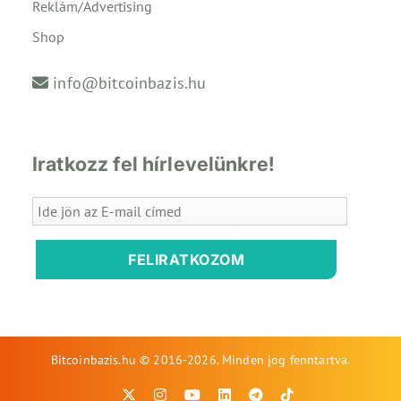
Reklám/Advertising
Shop
info@bitcoinbazis.hu
Iratkozz fel hírlevelünkre!
FELIRATKOZOM
Bitcoinbazis.hu © 2016-2026. Minden jog fenntartva.