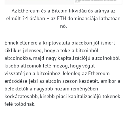
Az Ethereum és a Bitcoin likvidációs aránya az
elmúlt 24 órában – az ETH dominanciája láthatóan
nő.
Ennek ellenére a kriptovaluta piacokon jól ismert
ciklikus jelenség, hogy a tőke a bitcoinból
altcoinokba, majd nagy kapitalizációjú altcoinokból
kisebb altcoinok felé mozog, hogy végül
visszatérjen a bitcoinhoz. Jelenleg az Ethereum
erősödése jelzi az altcoin szezon kezdetét, amikor a
befektetők a nagyobb hozam reményében
kockázatosabb, kisebb piaci kapitalizációjú tokenek
felé tolódnak.