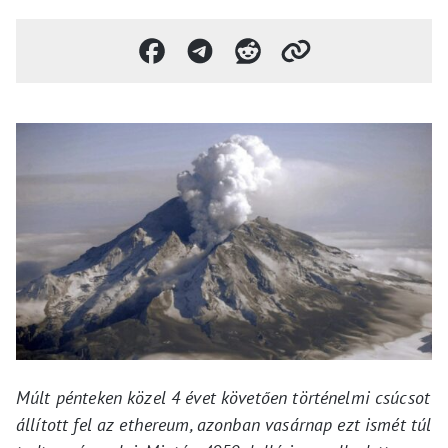
Múlt pénteken közel 4 évet követően történelmi csúcsot
állított fel az ethereum, azonban vasárnap ezt ismét túl