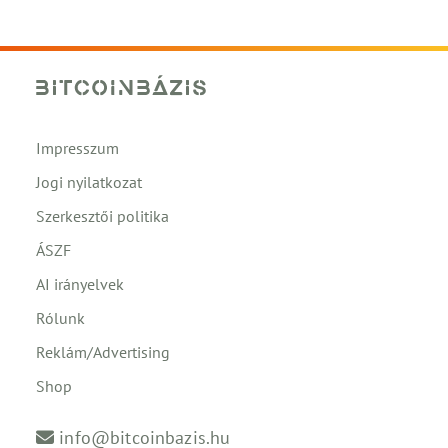
Impresszum
Jogi nyilatkozat
Szerkesztői politika
ÁSZF
AI irányelvek
Rólunk
Reklám/Advertising
Shop
info@bitcoinbazis.hu