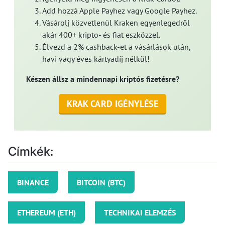
Add hozzá Apple Payhez vagy Google Payhez.
Vásárolj közvetlenül Kraken egyenlegedről
akár 400+ kripto- és fiat eszközzel.
Élvezd a 2% cashback-et a vásárlások után,
havi vagy éves kártyadíj nélkül!
Készen állsz a mindennapi kriptós fizetésre?
KRAK CARD IGÉNYLÉSE
Címkék:
BINANCE
BITCOIN (BTC)
ETHEREUM (ETH)
TECHNIKAI ELEMZÉS