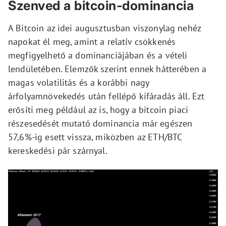
Szenved a bitcoin-dominancia
A Bitcoin az idei augusztusban viszonylag nehéz
napokat él meg, amint a relatív csökkenés
megfigyelhető a dominanciájában és a vételi
lendületében. Elemzők szerint ennek hátterében a
magas volatilitás és a korábbi nagy
árfolyamnövekedés után fellépő kifáradás áll. Ezt
erősíti meg például az is, hogy a bitcoin piaci
részesedését mutató dominancia már egészen
57,6%-ig esett vissza, miközben az ETH/BTC
kereskedési pár szárnyal.