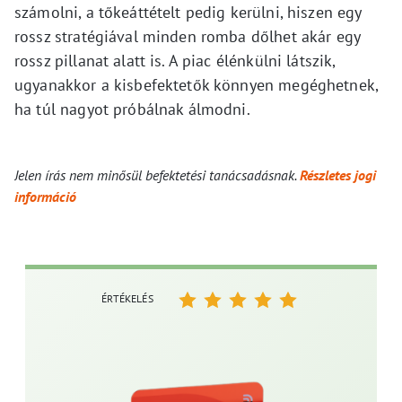
számolni, a tőkeáttételt pedig kerülni, hiszen egy
rossz stratégiával minden romba dőlhet akár egy
rossz pillanat alatt is. A piac élénkülni látszik,
ugyanakkor a kisbefektetők könnyen megéghetnek,
ha túl nagyot próbálnak álmodni.
Jelen írás nem minősül befektetési tanácsadásnak.
Részletes jogi
információ
ÉRTÉKELÉS