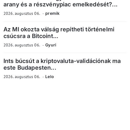
arany és a részvénypiac emelkedését?...
2026. augusztus 06.
premik
Az MI okozta válság repítheti történelmi
csúcsra a Bitcoint...
2026. augusztus 06.
Gyuri
Ints búcsút a kriptovaluta-validációnak ma
este Budapesten...
2026. augusztus 06.
Lelo