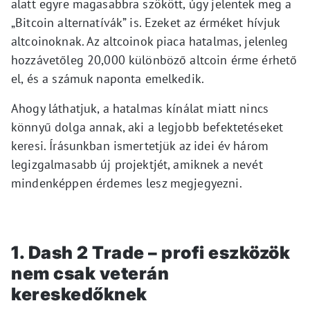
alatt egyre magasabbra szökött, úgy jelentek meg a
„Bitcoin alternatívák” is. Ezeket az érméket hívjuk
altcoinoknak. Az altcoinok piaca hatalmas, jelenleg
hozzávetőleg 20,000 különböző altcoin érme érhető
el, és a számuk naponta emelkedik.
Ahogy láthatjuk, a hatalmas kínálat miatt nincs
könnyű dolga annak, aki a legjobb befektetéseket
keresi. Írásunkban ismertetjük az idei év három
legizgalmasabb új projektjét, amiknek a nevét
mindenképpen érdemes lesz megjegyezni.
1. Dash 2 Trade – profi eszközök
nem csak veterán
kereskedőknek