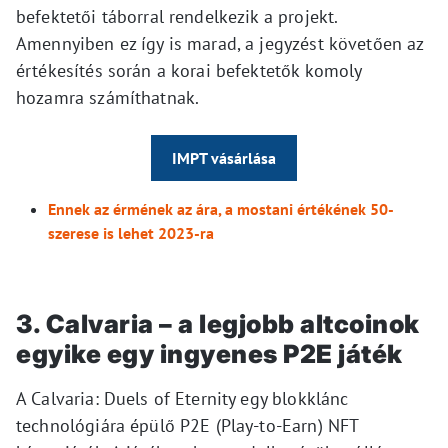
befektetői táborral rendelkezik a projekt.
Amennyiben ez így is marad, a jegyzést követően az
értékesítés során a korai befektetők komoly
hozamra számíthatnak.
IMPT vásárlása
Ennek az érmének az ára, a mostani értékének 50-
szerese is lehet 2023-ra
3. Calvaria – a legjobb altcoinok
egyike egy ingyenes P2E játék
A Calvaria: Duels of Eternity egy blokklánc
technológiára épülő P2E (Play-to-Earn) NFT