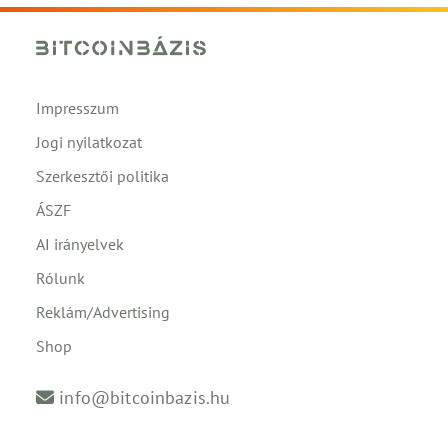
Impresszum
Jogi nyilatkozat
Szerkesztői politika
ÁSZF
AI irányelvek
Rólunk
Reklám/Advertising
Shop
info@bitcoinbazis.hu