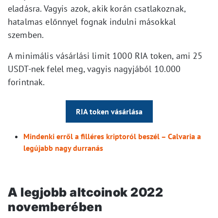
eladásra. Vagyis azok, akik korán csatlakoznak,
hatalmas előnnyel fognak indulni másokkal
szemben.
A minimális vásárlási limit 1000 RIA token, ami 25
USDT-nek felel meg, vagyis nagyjából 10.000
forintnak.
RIA token vásárlása
Mindenki erről a filléres kriptoról beszél – Calvaria a
legújabb nagy durranás
A legjobb altcoinok 2022
novemberében