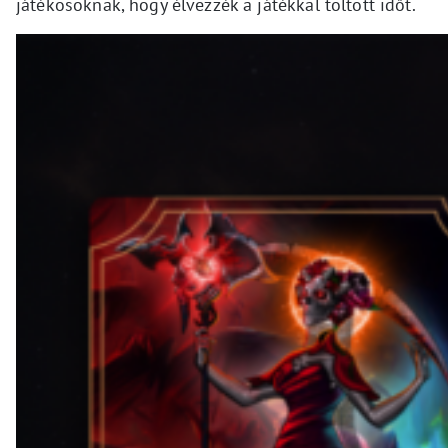
játékosoknak, hogy élvezzék a játékkal töltött időt.