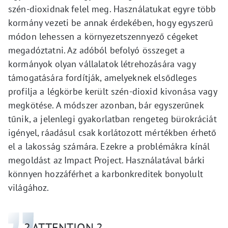
szén-dioxidnak felel meg. Használatukat egyre több
kormány vezeti be annak érdekében, hogy egyszerű
módon lehessen a környezetszennyező cégeket
megadóztatni. Az adóból befolyó összeget a
kormányok olyan vállalatok létrehozására vagy
támogatására fordítják, amelyeknek elsődleges
profilja a légkörbe került szén-dioxid kivonása vagy
megkötése. A módszer azonban, bár egyszerűnek
tűnik, a jelenlegi gyakorlatban rengeteg bürokráciát
igényel, ráadásul csak korlátozott mértékben érhető
el a lakosság számára. Ezekre a problémákra kínál
megoldást az Impact Project. Használatával bárki
könnyen hozzáférhet a karbonkreditek bonyolult
világához.
? ATTENTION ?