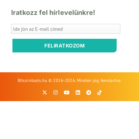
Iratkozz fel hírlevelünkre!
FELIRATKOZOM
Bitcoinbazis.hu © 2016-2026. Minden jog fenntartva.