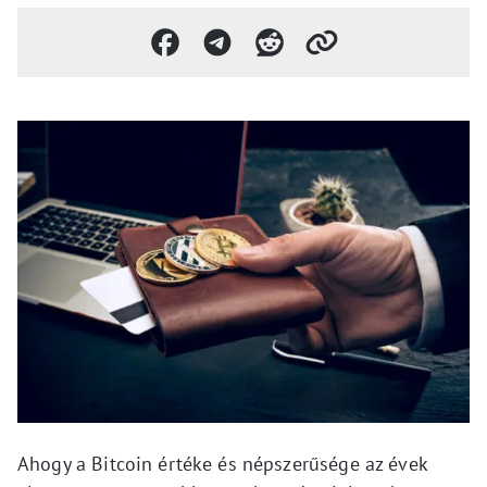
Ahogy a Bitcoin értéke és népszerűsége az évek