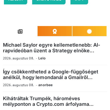
Michael Saylor egyre kellemetlenebb: AI-
rapvideóban üzent a Strategy elnöke...
2026. augusztus 08.
Lelo
Így csökkentheted a Google-függőséget
anélkül, hogy lemondanál a Gmailről...
2026. augusztus 08.
anorbee
Kihátráltak Trumpék, hároméves
mélyponton a Crypto.com árfolyama...