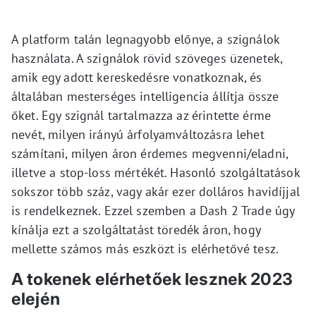
A platform talán legnagyobb előnye, a szignálok
használata. A szignálok rövid szöveges üzenetek,
amik egy adott kereskedésre vonatkoznak, és
általában mesterséges intelligencia állítja össze
őket. Egy szignál tartalmazza az érintette érme
nevét, milyen irányú árfolyamváltozásra lehet
számítani, milyen áron érdemes megvenni/eladni,
illetve a stop-loss mértékét. Hasonló szolgáltatások
sokszor több száz, vagy akár ezer dolláros havidíjjal
is rendelkeznek. Ezzel szemben a Dash 2 Trade úgy
kínálja ezt a szolgáltatást töredék áron, hogy
mellette számos más eszközt is elérhetővé tesz.
A tokenek elérhetőek lesznek 2023
elején