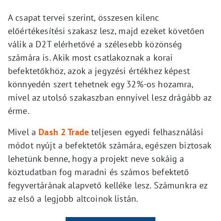
A csapat tervei szerint, összesen kilenc
előértékesítési szakasz lesz, majd ezeket követően
válik a D2T elérhetővé a szélesebb közönség
számára is. Akik most csatlakoznak a korai
befektetőkhöz, azok a jegyzési értékhez képest
könnyedén szert tehetnek egy 32%-os hozamra,
mivel az utolsó szakaszban ennyivel lesz drágább az
érme.
Mivel a
Dash 2 Trade
teljesen egyedi felhasználási
módot nyújt a befektetők számára, egészen biztosak
lehetünk benne, hogy a projekt neve sokáig a
köztudatban fog maradni és számos befektető
fegyvertárának alapvető kelléke lesz. Számunkra ez
az első a legjobb altcoinok listán.