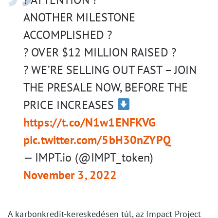
ANOTHER MILESTONE
ACCOMPLISHED ?
? OVER $12 MILLION RAISED ?
? WE’RE SELLING OUT FAST – JOIN
THE PRESALE NOW, BEFORE THE
PRICE INCREASES
https://t.co/N1w1ENFKVG
pic.twitter.com/5bH30nZYPQ
— IMPT.io (@IMPT_token)
November 3, 2022
A karbonkredit-kereskedésen túl, az Impact Project