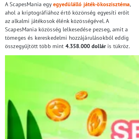
A ScapesMania egy
egyedülálló játék-ökoszisztéma
,
ahol a kriptográfiához értő közönség egyesíti erőit
az alkalmi játékosok élénk közösségével. A
ScapesMania közösség lelkesedése pezseg, amit a
tömeges és kereskedelmi hozzájárulásokból eddig
összegyűjtött több mint
4.358.000 dollár
is tükröz.