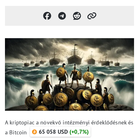
A kriptopiac a növekvő intézményi érdeklődésnek és
65 058 USD
(+0,7%)
a Bitcoin