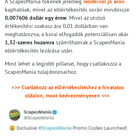
A ScapesMania tokenek jelenleg
rendkívül jó áron
kaphatóak, mivel az előértékesítés során mindössze
0,007606 dollár egy érme
. Mivel az utolsó
értékesítési szakasz ára 0,01 dollárban van
meghatározva, a korai elfogadók potenciálisan akár
1,32-szeres hozamra
számíthatnak a ScapesMania
előértékesítés lezárása után.
Most lehet a legjobb pillanat, hogy csatlakozza a
ScapesMania tulajdonosaihoz.
>>> Csatlakozz az előértékesítéshez a hivatalos
oldalon, most kedvezményesen <<<