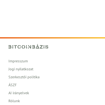
Impresszum
Jogi nyilatkozat
Szerkesztői politika
ÁSZF
AI irányelvek
Rólunk