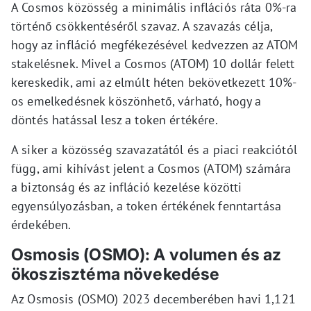
A Cosmos közösség a minimális inflációs ráta 0%-ra
történő csökkentéséről szavaz. A szavazás célja,
hogy az infláció megfékezésével kedvezzen az ATOM
stakelésnek. Mivel a Cosmos (ATOM) 10 dollár felett
kereskedik, ami az elmúlt héten bekövetkezett 10%-
os emelkedésnek köszönhető, várható, hogy a
döntés hatással lesz a token értékére.
A siker a közösség szavazatától és a piaci reakciótól
függ, ami kihívást jelent a Cosmos (ATOM) számára
a biztonság és az infláció kezelése közötti
egyensúlyozásban, a token értékének fenntartása
érdekében.
Osmosis (OSMO): A volumen és az
ökoszisztéma növekedése
Az Osmosis (OSMO) 2023 decemberében havi 1,121