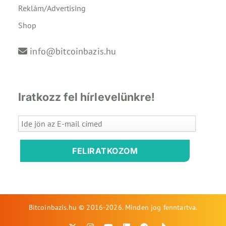
Reklám/Advertising
Shop
info@bitcoinbazis.hu
Iratkozz fel hírlevelünkre!
FELIRATKOZOM
Bitcoinbazis.hu © 2016-2026. Minden jog fenntartva.