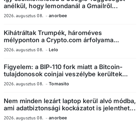
anélkül, hogy lemondanál a Gmailről...
2026. augusztus 08.
anorbee
Kihátráltak Trumpék, hároméves
mélyponton a Crypto.com árfolyama...
2026. augusztus 08.
Lelo
Figyelem: a BIP-110 fork miatt a Bitcoin-
tulajdonosok coinjai veszélybe kerültek...
2026. augusztus 08.
Tomasito
Nem minden lezárt laptop kerül alvó módba,
ami adatbiztonsági kockázatot is jelenthet...
2026. augusztus 08.
anorbee