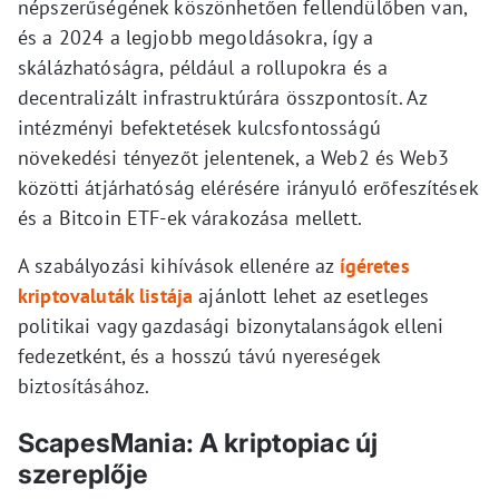
népszerűségének köszönhetően fellendülőben van,
és a 2024 a legjobb megoldásokra, így a
skálázhatóságra, például a rollupokra és a
decentralizált infrastruktúrára összpontosít. Az
intézményi befektetések kulcsfontosságú
növekedési tényezőt jelentenek, a Web2 és Web3
közötti átjárhatóság elérésére irányuló erőfeszítések
és a Bitcoin ETF-ek várakozása mellett.
A szabályozási kihívások ellenére az
ígéretes
kriptovaluták listája
ajánlott lehet az esetleges
politikai vagy gazdasági bizonytalanságok elleni
fedezetként, és a hosszú távú nyereségek
biztosításához.
ScapesMania: A kriptopiac új
szereplője