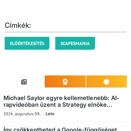
Címkék:
ELŐÉRTÉKESÍTÉS
SCAPESMANIA
Michael Saylor egyre kellemetlenebb: AI-
rapvideóban üzent a Strategy elnöke...
2026. augusztus 08.
Lelo
Így csökkentheted a Google-függőséget