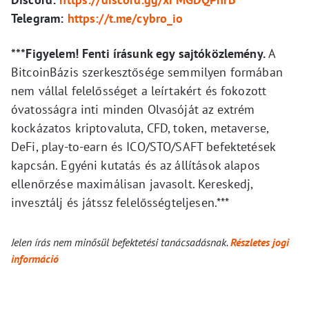
Telegram:
https://t.me/cybro_io
***Figyelem! Fenti írásunk egy sajtóközlemény.
A
BitcoinBázis szerkesztősége semmilyen formában
nem vállal felelősséget a leírtakért és fokozott
óvatosságra inti minden Olvasóját az extrém
kockázatos kriptovaluta, CFD, token, metaverse,
DeFi, play-to-earn és ICO/STO/SAFT befektetések
kapcsán. Egyéni kutatás és az állítások alapos
ellenőrzése maximálisan javasolt. Kereskedj,
invesztálj és játssz felelősségteljesen.***
Jelen írás nem minősül befektetési tanácsadásnak.
Részletes jogi
információ