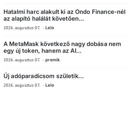
Hatalmi harc alakult ki az Ondo Finance-nél
az alapító halálát követően...
2026. augusztus 07.
Lelo
A MetaMask következő nagy dobása nem
egy új token, hanem az AI...
2026. augusztus 07.
premik
Új adóparadicsom születik...
2026. augusztus 07.
Lelo