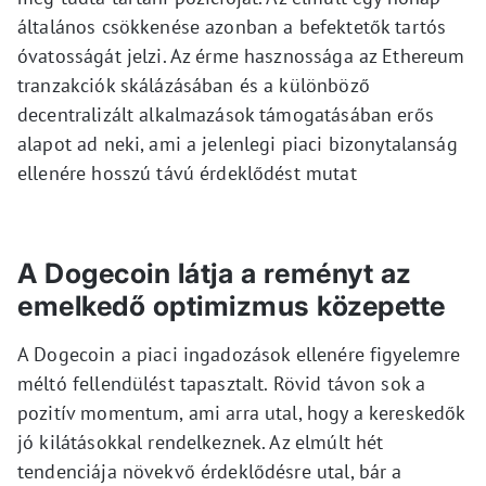
általános csökkenése azonban a befektetők tartós
óvatosságát jelzi. Az érme hasznossága az Ethereum
tranzakciók skálázásában és a különböző
decentralizált alkalmazások támogatásában erős
alapot ad neki, ami a jelenlegi piaci bizonytalanság
ellenére hosszú távú érdeklődést mutat
A Dogecoin látja a reményt az
emelkedő optimizmus közepette
A Dogecoin a piaci ingadozások ellenére figyelemre
méltó fellendülést tapasztalt. Rövid távon sok a
pozitív momentum, ami arra utal, hogy a kereskedők
jó kilátásokkal rendelkeznek. Az elmúlt hét
tendenciája növekvő érdeklődésre utal, bár a