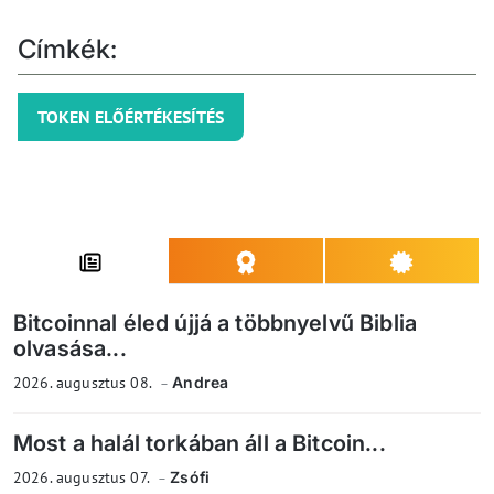
Címkék:
TOKEN ELŐÉRTÉKESÍTÉS
Bitcoinnal éled újjá a többnyelvű Biblia
olvasása...
2026. augusztus 08.
Andrea
Most a halál torkában áll a Bitcoin...
2026. augusztus 07.
Zsófi