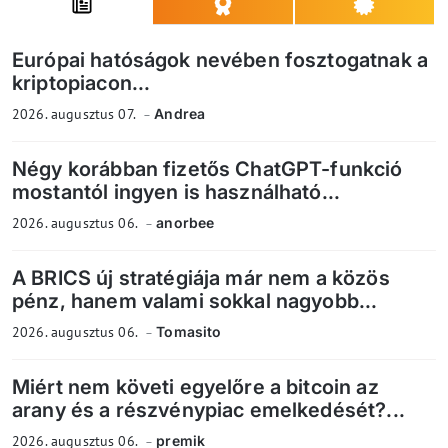
Európai hatóságok nevében fosztogatnak a
kriptopiacon...
2026. augusztus 07.
Andrea
Négy korábban fizetős ChatGPT-funkció
mostantól ingyen is használható...
2026. augusztus 06.
anorbee
A BRICS új stratégiája már nem a közös
pénz, hanem valami sokkal nagyobb...
2026. augusztus 06.
Tomasito
Miért nem követi egyelőre a bitcoin az
arany és a részvénypiac emelkedését?...
2026. augusztus 06.
premik