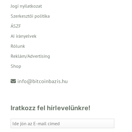
Jogi nyilatkozat
Szerkesztői politika
ÁSZF
AI irányelvek
Rólunk
Reklám/Advertising
Shop
info@bitcoinbazis.hu
Iratkozz fel hírlevelünkre!