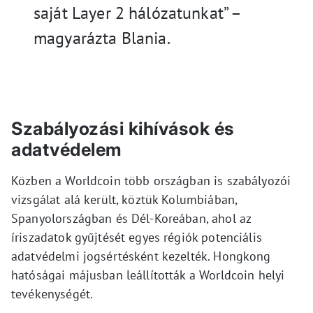
saját Layer 2 hálózatunkat” –
magyarázta Blania.
Szabályozási kihívások és
adatvédelem
Közben a Worldcoin több országban is szabályozói
vizsgálat alá került, köztük Kolumbiában,
Spanyolországban és Dél-Koreában, ahol az
íriszadatok gyűjtését egyes régiók potenciális
adatvédelmi jogsértésként kezelték. Hongkong
hatóságai májusban leállították a Worldcoin helyi
tevékenységét.