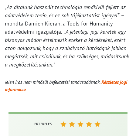
„Az általunk használt technológia rendkívül fejlett az
adatvédelem terén, és ez sok tájékoztatást igényel”
–
mondta Damien Kieran, a Tools for Humanity
adatvédelmi igazgatója.
„A jelenlegi jogi keretek egy
bizonyos módon értelmezik ezeket a kérdéseket, ezért
azon dolgozunk, hogy a szabályozó hatóságok jobban
megértsék, mit csinálunk, és ha szükséges, módosítsunk
a megközelítésünkön.”
Jelen írás nem minősül befektetési tanácsadásnak.
Részletes jogi
információ
ÉRTÉKELÉS