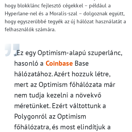
hogy blokklánc fejlesztő cégekkel – például a
Hyperlane-nel és a Moralis-szal – dolgoznak együtt,
hogy egyszerűbbé tegyék az új hálózat használatát a
felhasználók számára.
„Ez egy Optimism-alapú szuperlánc,
hasonló a
Coinbase
Base
hálózatához. Azért hozzuk létre,
mert az Optimism főhálózata már
nem tudja kezelni a növekvő
méretünket. Ezért váltottunk a
Polygonról az Optimism
főhálózatra, és most elindítjuk a