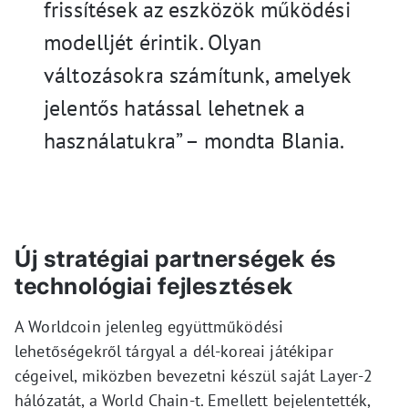
frissítések az eszközök működési
modelljét érintik. Olyan
változásokra számítunk, amelyek
jelentős hatással lehetnek a
használatukra” – mondta Blania.
Új stratégiai partnerségek és
technológiai fejlesztések
A Worldcoin jelenleg együttműködési
lehetőségekről tárgyal a dél-koreai játékipar
cégeivel, miközben bevezetni készül saját Layer-2
hálózatát, a World Chain-t. Emellett bejelentették,