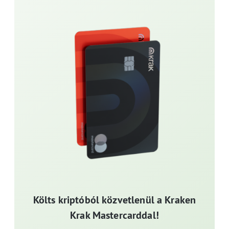
Költs kriptóból közvetlenül a Kraken
Krak Mastercarddal!