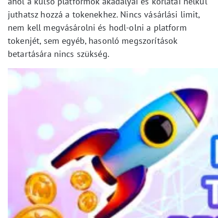
ahol a külső platformok akadályai és korlátai nélkül
juthatsz hozzá a tokenekhez. Nincs vásárlási limit,
nem kell megvásárolni és hodl-olni a platform
tokenjét, sem egyéb, hasonló megszorítások
betartására nincs szükség.