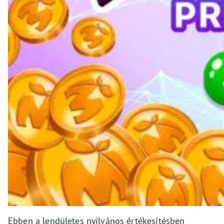
Ebben a lendületes nyilvános értékesítésben