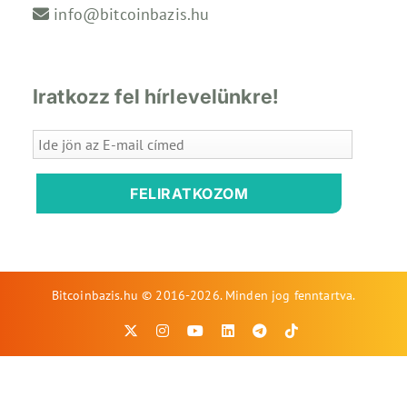
info@bitcoinbazis.hu
Iratkozz fel hírlevelünkre!
FELIRATKOZOM
Bitcoinbazis.hu © 2016-2026. Minden jog fenntartva.