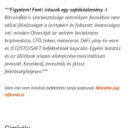
***
Figyelem! Fenti írásunk egy sajtóközlemény.
A
BitcoinBázis szerkesztősége semmilyen formában nem
vállal felelősséget a leírtakért és fokozott óvatosságra
inti minden Olvasóját az extrém kockázatos
kriptovaluta, CFD, token, metaverse, DeFi, play-to-earn
és ICO/STO/SAFT befektetések kapcsán. Egyéni kutatás
és az állítások alapos ellenőrzése maximálisan
javasolt. Kereskedj, invesztálj és játssz
felelősségteljesen.***
Jelen írás nem minősül befektetési tanácsadásnak.
Részletes jogi
információ