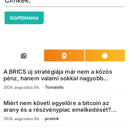
Címkék:
SCAPESMANIA
A BRICS új stratégiája már nem a közös
pénz, hanem valami sokkal nagyobb...
2026. augusztus 06.
Tomasito
Miért nem követi egyelőre a bitcoin az
arany és a részvénypiac emelkedését?...
2026. augusztus 06.
premik