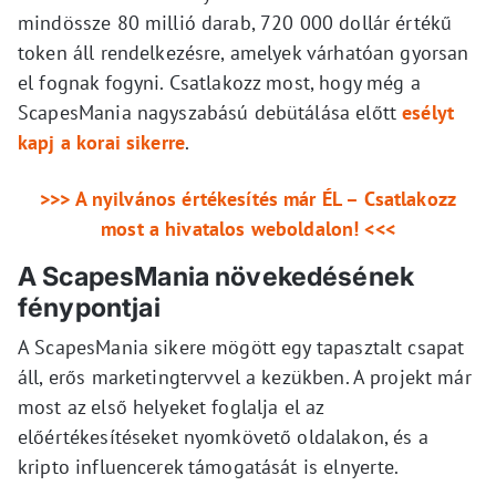
mindössze 80 millió darab, 720 000 dollár értékű
token áll rendelkezésre, amelyek várhatóan gyorsan
el fognak fogyni. Csatlakozz most, hogy még a
ScapesMania nagyszabású debütálása előtt
esélyt
kapj a korai sikerre
.
>>> A nyilvános értékesítés már ÉL – Csatlakozz
most a hivatalos weboldalon! <<<
A ScapesMania növekedésének
fénypontjai
A ScapesMania sikere mögött egy tapasztalt csapat
áll, erős marketingtervvel a kezükben. A projekt már
most az első helyeket foglalja el az
előértékesítéseket nyomkövető oldalakon, és a
kripto influencerek támogatását is elnyerte.