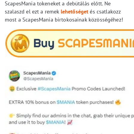
ScapesMania tokeneket a debütálás előtt. Ne
szalaszd el ezt a remek
lehetőséget
és csatlakozz
most a ScapesMania birtokosainak közösségéhez!