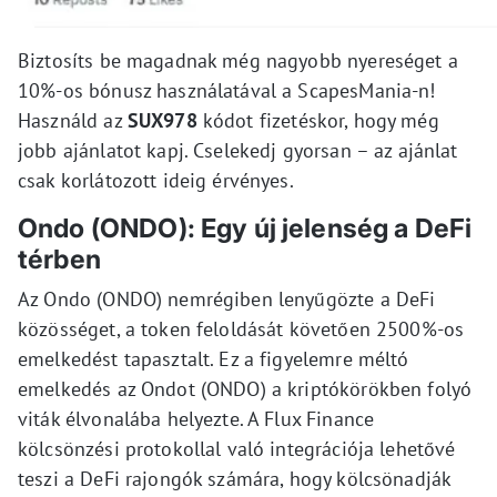
Biztosíts be magadnak még nagyobb nyereséget a
10%-os bónusz használatával a ScapesMania-n!
Használd az
SUX978
kódot fizetéskor, hogy még
jobb ajánlatot kapj. Cselekedj gyorsan – az ajánlat
csak korlátozott ideig érvényes.
Ondo (ONDO): Egy új jelenség a DeFi
térben
Az Ondo (ONDO) nemrégiben lenyűgözte a DeFi
közösséget, a token feloldását követően 2500%-os
emelkedést tapasztalt. Ez a figyelemre méltó
emelkedés az Ondot (ONDO) a kriptókörökben folyó
viták élvonalába helyezte. A Flux Finance
kölcsönzési protokollal való integrációja lehetővé
teszi a DeFi rajongók számára, hogy kölcsönadják