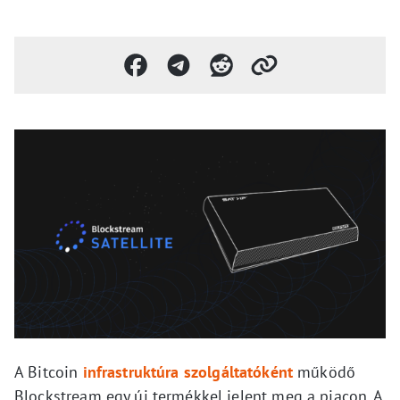
A Bitcoin
infrastruktúra szolgáltatóként
működő
Blockstream egy új termékkel jelent meg a piacon. A