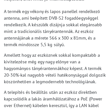
A termék egy vékony és lapos panellel rendelkező
antenna, ami beépített DVB-S2 fogadóegységgel
rendelkezik. A készülék dizájnja sokkal elegánsabb
mint a tradicionális tányérantennák. Az eszköz
antennájának a mérete 566 x 300 x 81mm, és a
termék mindössze 5,5 kg súlyú.
Amellett hogy az eszköznek sokkal kompaktabb a
kivitelezése még egy nagy előnye van a
hagyományos tányérantennákhoz képest. A termék
20-30%-kal nagyobb vételi hatékonysággal dolgozik
köszönhetően a legmodernebb technológiának.
A telepítés és beállítás után az eszköz direktben
kapcsolódik a lakás áramhálózatához a PoE (Power
over Ethernet) kábelen keresztül, így a LAN kábel