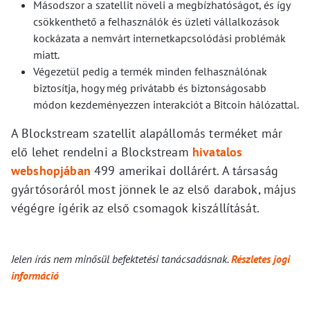
Másodszor a szatellit növeli a megbízhatóságot, és így
csökkenthető a felhasználók és üzleti vállalkozások
kockázata a nemvárt internetkapcsolódási problémák
miatt.
Végezetül pedig a termék minden felhasználónak
biztosítja, hogy még privátabb és biztonságosabb
módon kezdeményezzen interakciót a Bitcoin hálózattal.
A Blockstream szatellit alapállomás terméket már
elő lehet rendelni a Blockstream
hivatalos
webshopjában
499 amerikai dollárért. A társaság
gyártósoráról most jönnek le az első darabok, május
végégre ígérik az első csomagok kiszállítását.
Jelen írás nem minősül befektetési tanácsadásnak.
Részletes jogi
információ