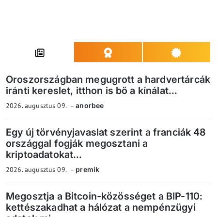
Oroszországban megugrott a hardvertárcák
iránti kereslet, itthon is bő a kínálat...
2026. augusztus 09.
anorbee
Egy új törvényjavaslat szerint a franciák 48
országgal fogják megosztani a
kriptoadatokat...
2026. augusztus 09.
premik
Megosztja a Bitcoin-közösséget a BIP-110:
kettészakadhat a hálózat a nempénzügyi