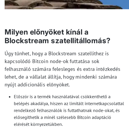
Milyen előnyöket kínál a
Blockstream szatellitállomás?
Úgy tűnhet, hogy a Blockstream szatellithez is
kapcsolódó Bitcoin node-ok futtatása sok
felhasználó számára felesleges és extra intézkedés
lehet, de a vállalat állítja, hogy mindenki számára
nyújt addicionális előnyöket.
Először is a termék használatával csökkenthető a
belépés akadálya, hiszen az limitált internetkapcsolattal
rendelkező felhasználók is futtathatnak node-okat, és
elősegíthetik a minél szélesebb Bitcoin adaptáció
elérését környezetükben.