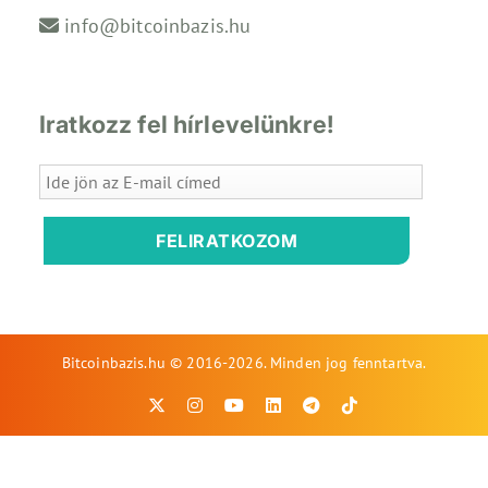
info@bitcoinbazis.hu
Iratkozz fel hírlevelünkre!
FELIRATKOZOM
Bitcoinbazis.hu © 2016-2026. Minden jog fenntartva.