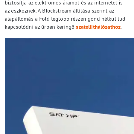
biztosítja az elektromos áramot és az internetet is
az eszköznek. A Blockstream állítása szerint az
alapállomás a Föld legtöbb részén gond nélkül tud
kapcsolódni az űrben keringő
szatellithálózathoz
.