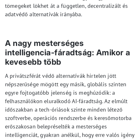
tömegeket lökhet át a független, decentralizált és
adatvédő alternatívák irányába.
A nagy mesterséges
intelligencia-fáradtság: Amikor a
kevesebb több
A privátszférát védő alternatívák hirtelen jött
népszerűsége mögött egy másik, globális szinten
egyre fojtogatóbb jelenség is meghúzódik: a
felhasználókon eluralkodó AI-fáradtság. Az elmúlt
időszakban a tech-óriások szinte minden létező
szoftverbe, operációs rendszerbe és keresőmotorba
erőszakosan belepréselték a mesterséges
intelligenciát, gyakran anélkül, hogy erre valós igény