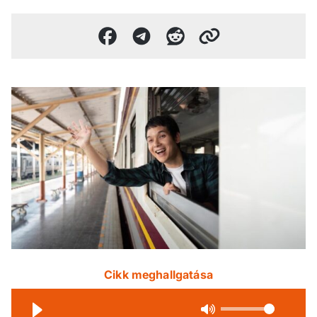
Cikk meghallgatása