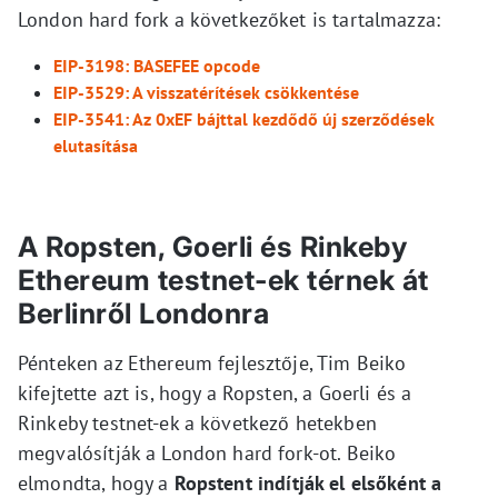
London hard fork a következőket is tartalmazza:
EIP-3198: BASEFEE opcode
EIP-3529: A visszatérítések csökkentése
EIP-3541: Az 0xEF bájttal kezdődő
új szerződések
elutasítása
A Ropsten, Goerli és Rinkeby
Ethereum testnet-ek térnek át
Berlinről Londonra
Pénteken az Ethereum fejlesztője, Tim Beiko
kifejtette azt is, hogy a Ropsten, a Goerli és a
Rinkeby testnet-ek a következő hetekben
megvalósítják a London hard fork-ot. Beiko
elmondta, hogy a
Ropstent indítják el elsőként a