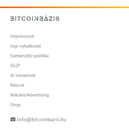
Impresszum
Jogi nyilatkozat
Szerkesztői politika
ÁSZF
AI irányelvek
Rólunk
Reklám/Advertising
Shop
info@bitcoinbazis.hu