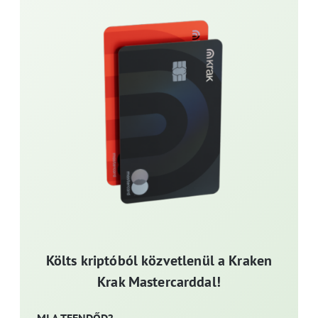
Költs kriptóból közvetlenül a Kraken
Krak Mastercarddal!