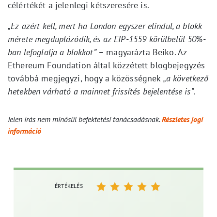
célértékét a jelenlegi kétszeresére is.
„Ez azért kell, mert ha London egyszer elindul, a blokk
mérete megduplázódik, és az EIP-1559 körülbelül 50%-
ban lefoglalja a blokkot”
– magyarázta Beiko. Az
Ethereum Foundation által közzétett blogbejegyzés
továbbá megjegyzi, hogy a közösségnek
„a következő
hetekben várható a mainnet frissítés bejelentése is”
.
Jelen írás nem minősül befektetési tanácsadásnak.
Részletes jogi
információ
ÉRTÉKELÉS