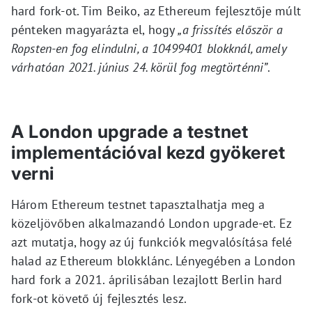
hard fork-ot. Tim Beiko, az Ethereum fejlesztője múlt
pénteken magyarázta el, hogy
„a frissítés először a
Ropsten-en fog elindulni, a 10499401 blokknál, amely
várhatóan 2021. június 24. körül fog megtörténni”
.
A London upgrade a testnet
implementációval kezd gyökeret
verni
Három Ethereum testnet tapasztalhatja meg a
közeljövőben alkalmazandó London upgrade-et. Ez
azt mutatja, hogy az új funkciók megvalósítása felé
halad az Ethereum blokklánc. Lényegében a London
hard fork a 2021. áprilisában lezajlott Berlin hard
fork-ot követő új fejlesztés lesz.