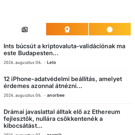
Ints búcsút a kriptovaluta-validációnak ma
este Budapesten...
2026. augusztus 06.
Lelo
12 iPhone-adatvédelmi beállítás, amelyet
érdemes azonnal átnézni...
2026. augusztus 06.
anorbee
Drámai javaslattal álltak elő az Ethereum
fejlesztők, nullára csökkentenék a
kibocsátást...
premik