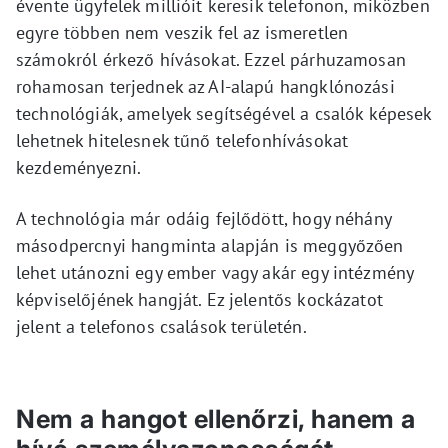
évente ügyfelek millióit keresik telefonon, miközben
egyre többen nem veszik fel az ismeretlen
számokról érkező hívásokat. Ezzel párhuzamosan
rohamosan terjednek az AI-alapú hangklónozási
technológiák, amelyek segítségével a csalók képesek
lehetnek hitelesnek tűnő telefonhívásokat
kezdeményezni.
A technológia már odáig fejlődött, hogy néhány
másodpercnyi hangminta alapján is meggyőzően
lehet utánozni egy ember vagy akár egy intézmény
képviselőjének hangját. Ez jelentős kockázatot
jelent a telefonos csalások területén.
Nem a hangot ellenőrzi, hanem a