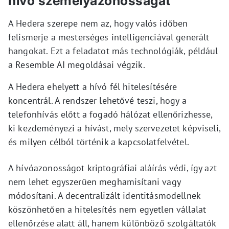
hívó személyazonosságát
A Hedera szerepe nem az, hogy valós időben
felismerje a mesterséges intelligenciával generált
hangokat. Ezt a feladatot más technológiák, például
a Resemble AI megoldásai végzik.
A Hedera ehelyett a hívó fél hitelesítésére
koncentrál. A rendszer lehetővé teszi, hogy a
telefonhívás előtt a fogadó hálózat ellenőrizhesse,
ki kezdeményezi a hívást, mely szervezetet képviseli,
és milyen célból történik a kapcsolatfelvétel.
A hívóazonosságot kriptográfiai aláírás védi, így azt
nem lehet egyszerűen meghamisítani vagy
módosítani. A decentralizált identitásmodellnek
köszönhetően a hitelesítés nem egyetlen vállalat
ellenőrzése alatt áll, hanem különböző szolgáltatók