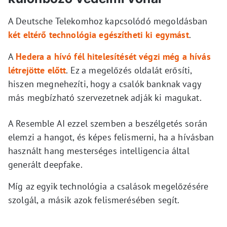
A Deutsche Telekomhoz kapcsolódó megoldásban
két eltérő technológia egészítheti ki egymást
.
A
Hedera a hívó fél hitelesítését végzi még a hívás
létrejötte előtt
. Ez a megelőzés oldalát erősíti,
hiszen megnehezíti, hogy a csalók banknak vagy
más megbízható szervezetnek adják ki magukat.
A Resemble AI ezzel szemben a beszélgetés során
elemzi a hangot, és képes felismerni, ha a hívásban
használt hang mesterséges intelligencia által
generált deepfake.
Míg az egyik technológia a csalások megelőzésére
szolgál, a másik azok felismerésében segít.