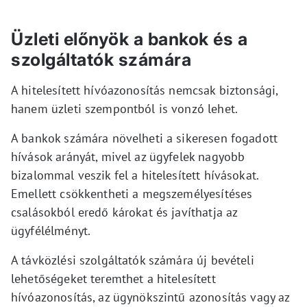
Üzleti előnyök a bankok és a
szolgáltatók számára
A hitelesített hívóazonosítás nemcsak biztonsági,
hanem üzleti szempontból is vonzó lehet.
A bankok számára növelheti a sikeresen fogadott
hívások arányát, mivel az ügyfelek nagyobb
bizalommal veszik fel a hitelesített hívásokat.
Emellett csökkentheti a megszemélyesítéses
csalásokból eredő károkat és javíthatja az
ügyfélélményt.
A távközlési szolgáltatók számára új bevételi
lehetőségeket teremthet a hitelesített
hívóazonosítás, az ügynökszintű azonosítás vagy az