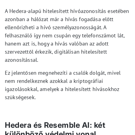
A Hedera-alapú hitelesített hívóazonosítás esetében
azonban a hálózat már a hívás fogadása előtt
ellenőrizheti a hívó személyazonosságát. A
felhasználó így nem csupán egy telefonszámot lát,
hanem azt is, hogy a hívás valóban az adott
szervezettől érkezik, digitálisan hitelesített
azonosítással.
Ez jelentősen megnehezíti a csalók dolgát, mivel
nem rendelkeznek azokkal a kriptográfiai
igazolásokkal, amelyek a hitelesített hívásokhoz
szükségesek.
Hedera és Resemble AI: két
különböző védelmi vonal