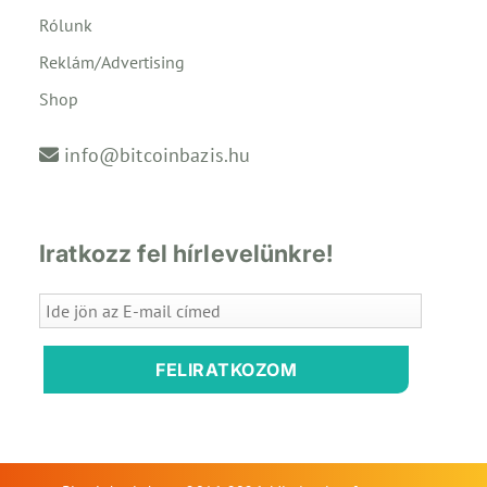
Rólunk
Reklám/Advertising
Shop
info@bitcoinbazis.hu
Iratkozz fel hírlevelünkre!
FELIRATKOZOM