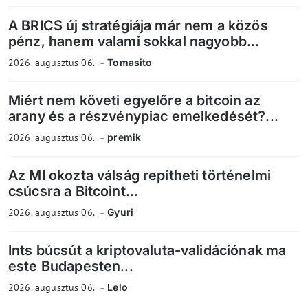
A BRICS új stratégiája már nem a közös
pénz, hanem valami sokkal nagyobb...
2026. augusztus 06.
Tomasito
Miért nem követi egyelőre a bitcoin az
arany és a részvénypiac emelkedését?...
2026. augusztus 06.
premik
Az MI okozta válság repítheti történelmi
csúcsra a Bitcoint...
2026. augusztus 06.
Gyuri
Ints búcsút a kriptovaluta-validációnak ma
este Budapesten...
2026. augusztus 06.
Lelo