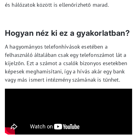
és hálózatok között is ellenőrizhető marad.
Hogyan néz ki ez a gyakorlatban?
A hagyományos telefonhívások esetében a
felhasználó általában csak egy telefonszámot lát a
kijelzőn. Ezt a számot a csalók bizonyos esetekben
képesek meghamisítani, így a hívás akár egy bank
vagy más ismert intézmény számának is tűnhet.