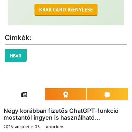
KRAK CARD IGÉNYLÉSE
Címkék:
HBAR
Négy korábban fizetős ChatGPT-funkció
mostantól ingyen is használható...
2026. augusztus 06.
anorbee