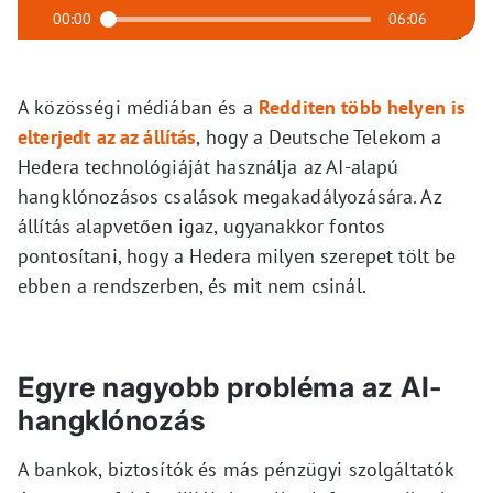
00:00
06:06
A közösségi médiában és a
Redditen több helyen is
elterjedt az az állítás
, hogy a Deutsche Telekom a
Hedera technológiáját használja az AI-alapú
hangklónozásos csalások megakadályozására. Az
állítás alapvetően igaz, ugyanakkor fontos
pontosítani, hogy a Hedera milyen szerepet tölt be
ebben a rendszerben, és mit nem csinál.
Egyre nagyobb probléma az AI-
hangklónozás
A bankok, biztosítók és más pénzügyi szolgáltatók