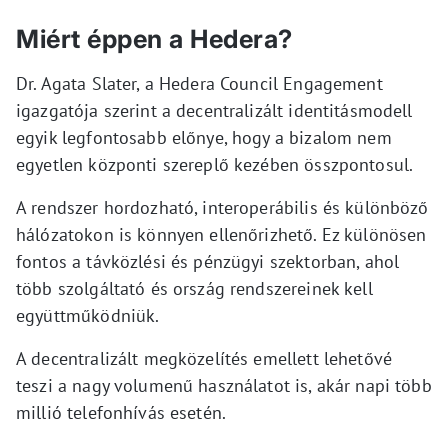
Miért éppen a Hedera?
Dr. Agata Slater, a Hedera Council Engagement
igazgatója szerint a decentralizált identitásmodell
egyik legfontosabb előnye, hogy a bizalom nem
egyetlen központi szereplő kezében összpontosul.
A rendszer hordozható, interoperábilis és különböző
hálózatokon is könnyen ellenőrizhető. Ez különösen
fontos a távközlési és pénzügyi szektorban, ahol
több szolgáltató és ország rendszereinek kell
együttműködniük.
A decentralizált megközelítés emellett lehetővé
teszi a nagy volumenű használatot is, akár napi több
millió telefonhívás esetén.