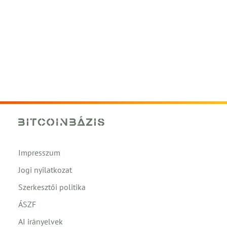
Impresszum
Jogi nyilatkozat
Szerkesztői politika
ÁSZF
AI irányelvek