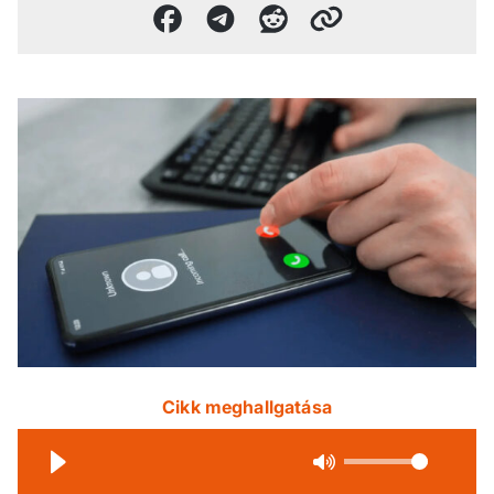
Cikk meghallgatása