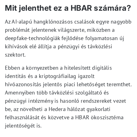
Mit jelenthet ez a HBAR számára?
Az AI-alapú hangklónozásos csalások egyre nagyobb
problémát jelentenek világszerte, miközben a
deepfake-technológiák fejlődése folyamatosan új
kihívások elé állítja a pénzügyi és távközlési
szektort.
Ebben a környezetben a hitelesített digitális
identitás és a kriptográfiailag igazolt
hívóazonosítás jelentős piaci lehetőséget teremthet.
Amennyiben több távközlési szolgáltató és
pénzügyi intézmény is hasonló rendszereket vezet
be, az növelheti a Hedera hálózat gyakorlati
felhasználását és közvetve a HBAR ökoszisztéma
jelentőségét is.