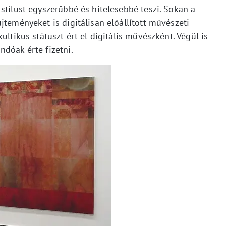
stílust egyszerűbbé és hitelesebbé teszi. Sokan a
jteményeket is digitálisan előállított művészeti
ultikus státuszt ért el digitális művészként. Végül is
dóak érte fizetni.