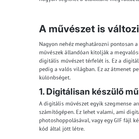
A művészet is változ
Nagyon nehéz meghatározni pontosan a v
művészek állandóan kitolják a megvalósít
digitális művészet térfelét is. Ez a digi
pedig a valós világban. Ez az átmenet p
különbséget.
1. Digitálisan készülő m
A digitális művészet egyik szegmense ar
számítógépen. Ez lehet valami, ami digit
photoshoppolásával, vagy egy GIF fájl k
kód által jött létre.