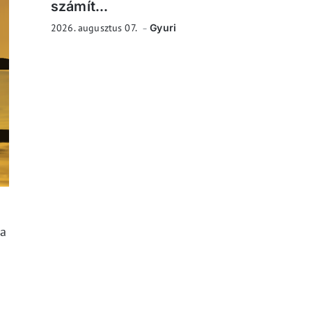
számít...
2026. augusztus 07.
Gyuri
Ha