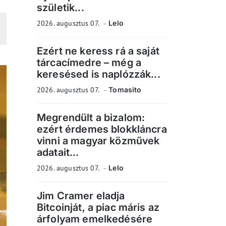
születik...
2026. augusztus 07.
Lelo
Ezért ne keress rá a saját
tárcacímedre – még a
keresésed is naplózzák...
2026. augusztus 07.
Tomasito
Megrendült a bizalom:
ezért érdemes blokkláncra
vinni a magyar közművek
adatait...
2026. augusztus 07.
Lelo
Jim Cramer eladja
Bitcoinját, a piac máris az
árfolyam emelkedésére