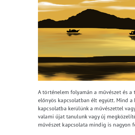
A történelem folyamán a művészet és a 
előnyös kapcsolatban élt együtt. Mind a k
kapcsolatba kerülünk a művészettel vag
valami újat tanulunk vagy új megközelíté
művészet kapcsolata mindig is nagyon fo