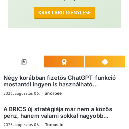
KRAK CARD IGÉNYLÉSE
Négy korábban fizetős ChatGPT-funkció
mostantól ingyen is használható...
2026. augusztus 06.
anorbee
A BRICS új stratégiája már nem a közös
pénz, hanem valami sokkal nagyobb...
2026. augusztus 06.
Tomasito