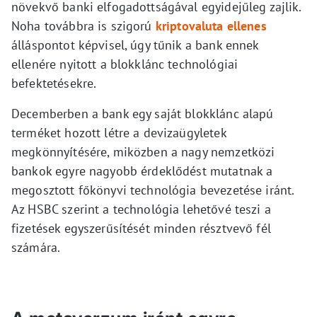
növekvő banki elfogadottságával egyidejűleg zajlik.
Noha továbbra is szigorú
kriptovaluta ellenes
álláspontot képvisel, úgy tűnik a bank ennek
ellenére nyitott a blokklánc technológiai
befektetésekre.
Decemberben a bank egy saját blokklánc alapú
terméket hozott létre a devizaügyletek
megkönnyítésére, miközben a nagy nemzetközi
bankok egyre nagyobb érdeklődést mutatnak a
megosztott főkönyvi technológia bevezetése iránt.
Az HSBC szerint a technológia lehetővé teszi a
fizetések egyszerűsítését minden résztvevő fél
számára.