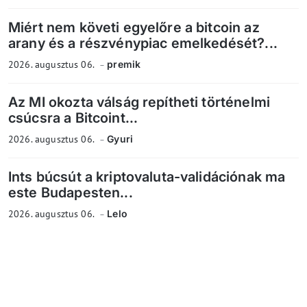
Miért nem követi egyelőre a bitcoin az
arany és a részvénypiac emelkedését?...
2026. augusztus 06.
premik
Az MI okozta válság repítheti történelmi
csúcsra a Bitcoint...
2026. augusztus 06.
Gyuri
Ints búcsút a kriptovaluta-validációnak ma
este Budapesten...
2026. augusztus 06.
Lelo