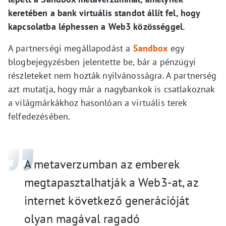
keretében a bank virtuális standot állít fel, hogy
kapcsolatba léphessen a Web3 közösséggel.
A partnerségi megállapodást a
Sandbox
egy
blogbejegyzésben jelentette be, bár a pénzügyi
részleteket nem hozták nyilvánosságra. A partnerség
azt mutatja, hogy már a nagybankok is csatlakoznak
a világmárkákhoz hasonlóan a virtuális terek
felfedezésében.
A metaverzumban az emberek
megtapasztalhatják a Web3-at, az
internet következő generációját
olyan magával ragadó