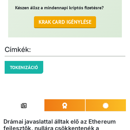
Készen állsz a mindennapi kriptós fizetésre?
KRAK CARD IGÉNYLÉSE
Címkék:
TOKENIZÁCIÓ
Drámai javaslattal álltak elő az Ethereum
fejlesztők, nullára csökkentenék a