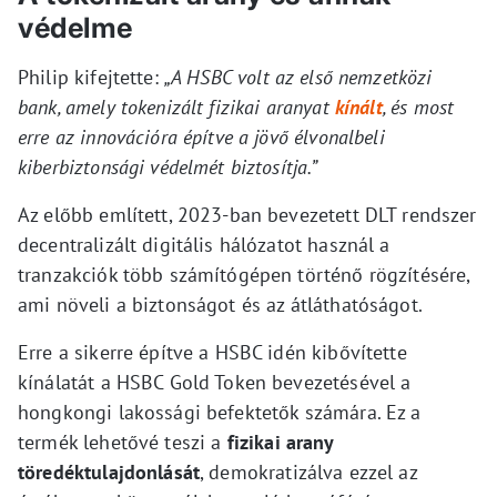
védelme
Philip kifejtette:
„A HSBC volt az első nemzetközi
bank, amely tokenizált fizikai aranyat
kínált
, és most
erre az innovációra építve a jövő élvonalbeli
kiberbiztonsági védelmét biztosítja.”
Az előbb említett, 2023-ban bevezetett DLT rendszer
decentralizált digitális hálózatot használ a
tranzakciók több számítógépen történő rögzítésére,
ami növeli a biztonságot és az átláthatóságot.
Erre a sikerre építve a HSBC idén kibővítette
kínálatát a HSBC Gold Token bevezetésével a
hongkongi lakossági befektetők számára. Ez a
termék lehetővé teszi a
fizikai arany
töredéktulajdonlását
, demokratizálva ezzel az