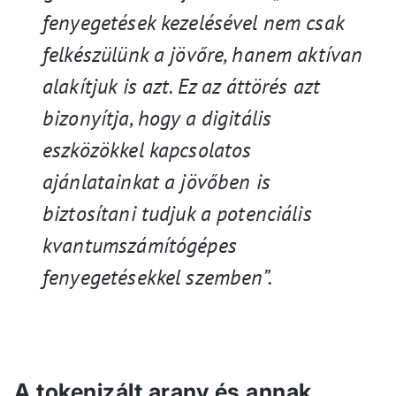
fenyegetések kezelésével nem csak
felkészülünk a jövőre, hanem aktívan
alakítjuk is azt. Ez az áttörés azt
bizonyítja, hogy a digitális
eszközökkel kapcsolatos
ajánlatainkat a jövőben is
biztosítani tudjuk a potenciális
kvantumszámítógépes
fenyegetésekkel szemben”.
A tokenizált arany és annak