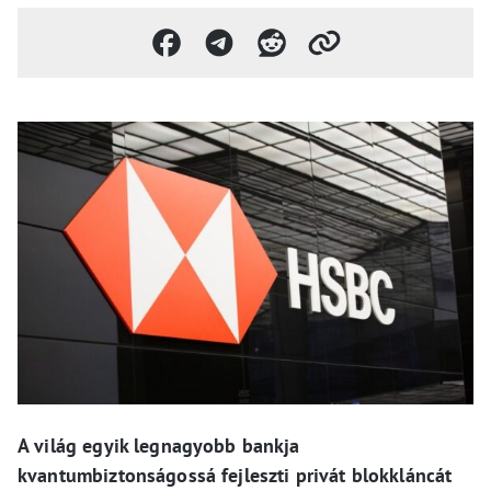
A világ egyik legnagyobb bankja
kvantumbiztonságossá fejleszti privát blokkláncát