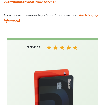
kvantuminternetet New Yorkban
Jelen írás nem minősül befektetési tanácsadásnak.
Részletes jogi
információ
ÉRTÉKELÉS