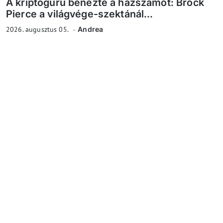
A kriptoguru benézte a házszámot: Brock
Pierce a világvége-szektánál...
2026. augusztus 05.
Andrea