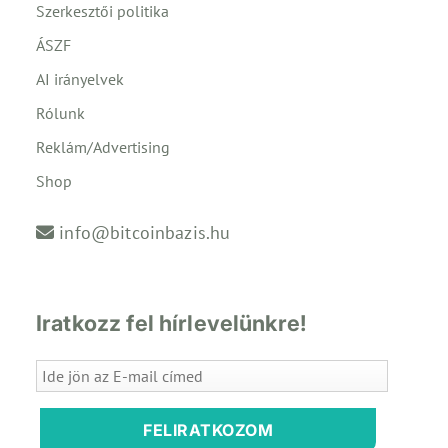
Szerkesztői politika
ÁSZF
AI irányelvek
Rólunk
Reklám/Advertising
Shop
info@bitcoinbazis.hu
Iratkozz fel hírlevelünkre!
FELIRATKOZOM