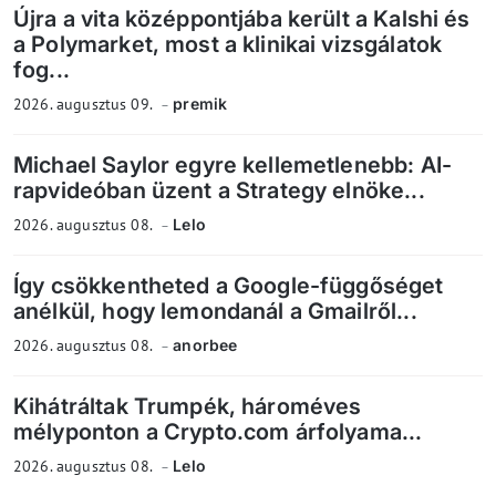
Újra a vita középpontjába került a Kalshi és
a Polymarket, most a klinikai vizsgálatok
fog...
2026. augusztus 09.
premik
Michael Saylor egyre kellemetlenebb: AI-
rapvideóban üzent a Strategy elnöke...
2026. augusztus 08.
Lelo
Így csökkentheted a Google-függőséget
anélkül, hogy lemondanál a Gmailről...
2026. augusztus 08.
anorbee
Kihátráltak Trumpék, hároméves
mélyponton a Crypto.com árfolyama...
2026. augusztus 08.
Lelo