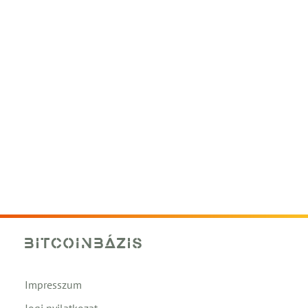
Impresszum
Jogi nyilatkozat