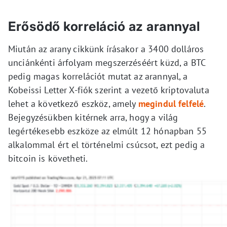
Erősödő korreláció az arannyal
Miután az arany cikkünk írásakor a 3400 dolláros
unciánkénti árfolyam megszerzéséért küzd, a BTC
pedig magas korrelációt mutat az arannyal, a
Kobeissi Letter X-fiók szerint a vezető kriptovaluta
lehet a következő eszköz, amely
megindul felfelé
.
Bejegyzésükben kitérnek arra, hogy a világ
legértékesebb eszköze az elmúlt 12 hónapban 55
alkalommal ért el történelmi csúcsot, ezt pedig a
bitcoin is követheti.