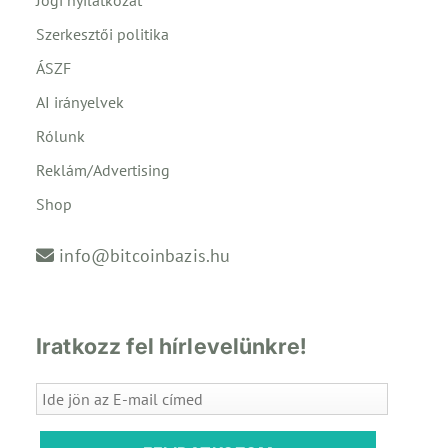
Szerkesztői politika
ÁSZF
AI irányelvek
Rólunk
Reklám/Advertising
Shop
info@bitcoinbazis.hu
Iratkozz fel hírlevelünkre!