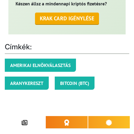
Készen állsz a mindennapi kriptós fizetésre?
KRAK CARD IGÉNYLÉSE
Címkék:
AMERIKAI ELNÖKVÁLASZTÁS
ARANYKERESZT
BITCOIN (BTC)