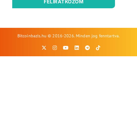
FELIRATKOZOM
Bitcoinbazis.hu © 2016-2026. Minden jog fenntartva.