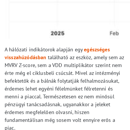
A hálózati indikátorok alapján egy
egészséges
visszahúzódásban
található az eszköz, amely sem az
MVRV Z-score, sem a VDD multiplikátor szerint nem
érte még el ciklusbeli csúcsát. Mivel az intézményi
befektetők és a bálnák folytatják felhalmozásukat,
érdemes lehet egyéni félelmünket félretenni és
menni a piaccal. Természetesen ez nem minősül
pénzügyi tanácsadásnak, ugyanakkor a jeleket
érdemes megfelelően olvasni, hiszen
fundamentálisan még sosem volt ennyire erős a
piac.