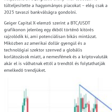
túlteljesítette a hagyományos piacokat – elég csak a
2023 tavaszi bankválságra gondolni.
Geiger Capital X-elemző szerint a BTC/USDT
grafikonon jelenleg egy ékből történő kitörés
rajzolódik ki, ami potenciálisan bikás mintázat.
Miközben az amerikai dollár gyengül és a
technológiai szektor szenved a globális
korlátozások miatt, a nemesfémek és a kriptovaluták
akár el is válhatnak ettől a trendtől és folytathatják
emelkedő trendjüket.