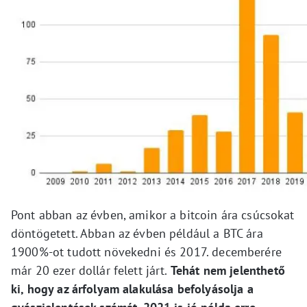
Pont abban az évben, amikor a bitcoin ára csúcsokat
döntögetett. Abban az évben például a BTC ára
1900%-ot tudott növekedni és 2017. decemberére
már 20 ezer dollár felett járt.
Tehát nem jelenthető
ki, hogy az árfolyam alakulása befolyásolja a