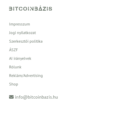
Impresszum
Jogi nyilatkozat
Szerkesztői politika
ÁSZF
AI irányelvek
Rólunk
Reklám/Advertising
Shop
info@bitcoinbazis.hu