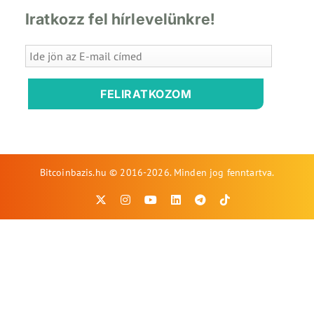
Iratkozz fel hírlevelünkre!
FELIRATKOZOM
Bitcoinbazis.hu © 2016-2026. Minden jog fenntartva.