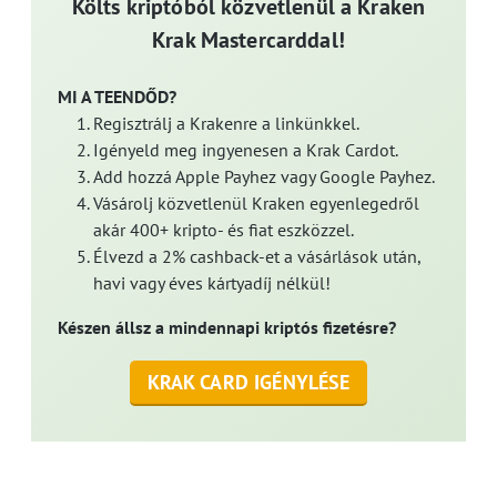
Költs kriptóból közvetlenül a Kraken
Krak Mastercarddal!
MI A TEENDŐD?
Regisztrálj a Krakenre a linkünkkel.
Igényeld meg ingyenesen a Krak Cardot.
Add hozzá Apple Payhez vagy Google Payhez.
Vásárolj közvetlenül Kraken egyenlegedről
akár 400+ kripto- és fiat eszközzel.
Élvezd a 2% cashback-et a vásárlások után,
havi vagy éves kártyadíj nélkül!
Készen állsz a mindennapi kriptós fizetésre?
KRAK CARD IGÉNYLÉSE