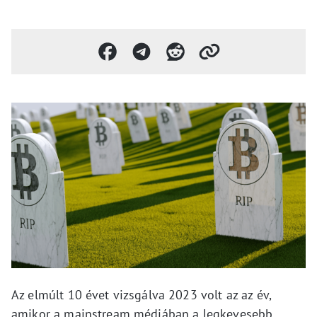
Az elmúlt 10 évet vizsgálva 2023 volt az az év,
amikor a mainstream médiában a legkevesebb