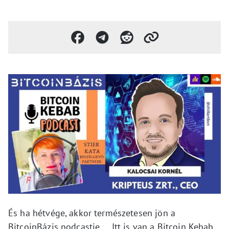
És ha hétvége, akkor természetesen jön a
BitcoinBázis podcastje…. Itt is van a Bitcoin Kebab