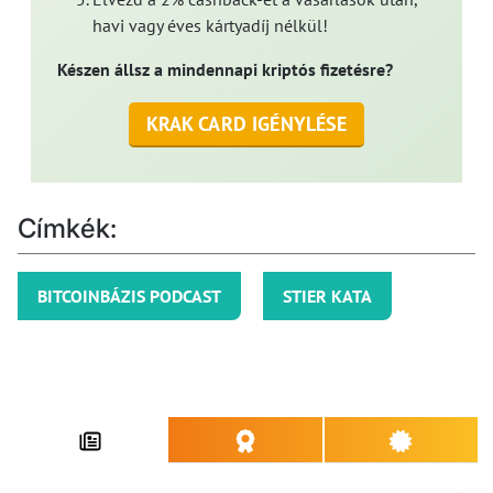
havi vagy éves kártyadíj nélkül!
Készen állsz a mindennapi kriptós fizetésre?
KRAK CARD IGÉNYLÉSE
Címkék:
BITCOINBÁZIS PODCAST
STIER KATA