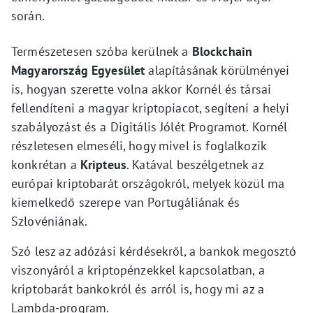
során.
Természetesen szóba kerülnek a
Blockchain
Magyarország Egyesület
alapításának körülményei
is, hogyan szerette volna akkor Kornél és társai
fellendíteni a magyar kriptopiacot, segíteni a helyi
szabályozást és a Digitális Jólét Programot. Kornél
részletesen elmeséli, hogy mivel is foglalkozik
konkrétan a
Kripteus
. Katával beszélgetnek az
európai kriptobarát országokról, melyek közül ma
kiemelkedő szerepe van Portugáliának és
Szlovéniának.
Szó lesz az adózási kérdésekről, a bankok megosztó
viszonyáról a kriptopénzekkel kapcsolatban, a
kriptobarát bankokról és arról is, hogy mi az a
Lambda-program.