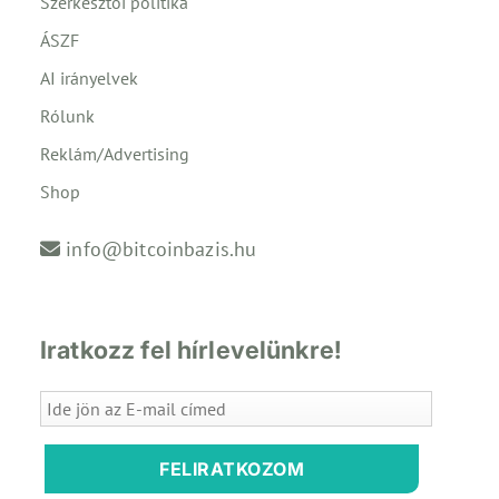
Szerkesztői politika
ÁSZF
AI irányelvek
Rólunk
Reklám/Advertising
Shop
info@bitcoinbazis.hu
Iratkozz fel hírlevelünkre!
FELIRATKOZOM