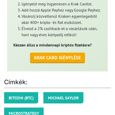
Igényeld meg ingyenesen a Krak Cardot.
Add hozzá Apple Payhez vagy Google Payhez.
Vásárolj közvetlenül Kraken egyenlegedről
akár 400+ kripto- és fiat eszközzel.
Élvezd a 2% cashback-et a vásárlások után,
havi vagy éves kártyadíj nélkül!
Készen állsz a mindennapi kriptós fizetésre?
KRAK CARD IGÉNYLÉSE
Címkék:
BITCOIN (BTC)
MICHAEL SAYLOR
MICROSTRATEGY