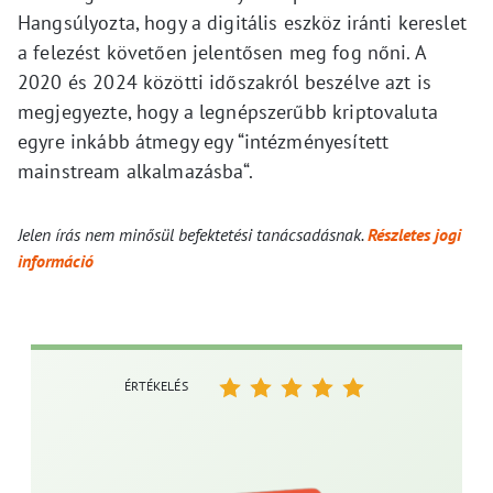
Hangsúlyozta, hogy a digitális eszköz iránti kereslet
a felezést követően jelentősen meg fog nőni. A
2020 és 2024 közötti időszakról beszélve azt is
megjegyezte, hogy a legnépszerűbb kriptovaluta
egyre inkább átmegy egy “intézményesített
mainstream alkalmazásba“.
Jelen írás nem minősül befektetési tanácsadásnak.
Részletes jogi
információ
ÉRTÉKELÉS