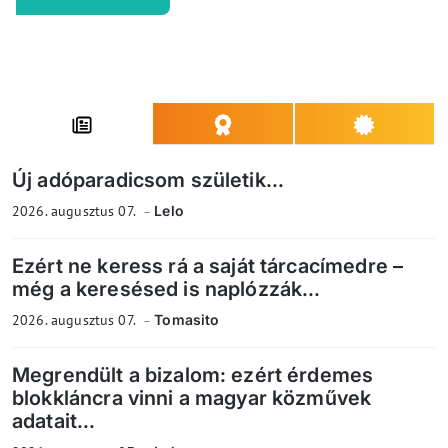
Új adóparadicsom születik...
2026. augusztus 07.
Lelo
Ezért ne keress rá a saját tárcacímedre –
még a keresésed is naplózzák...
2026. augusztus 07.
Tomasito
Megrendült a bizalom: ezért érdemes
blokkláncra vinni a magyar közművek
adatait...