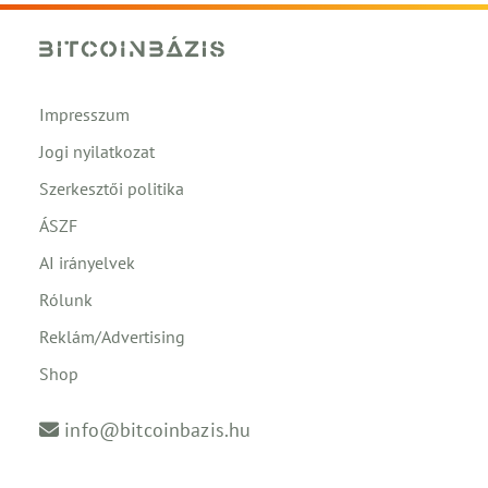
Impresszum
Jogi nyilatkozat
Szerkesztői politika
ÁSZF
AI irányelvek
Rólunk
Reklám/Advertising
Shop
info@bitcoinbazis.hu