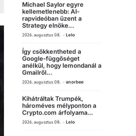
Michael Saylor egyre
kellemetlenebb: AI-
rapvideóban üzent a
Strategy elnöke...
2026. augusztus 08.
Lelo
Így csökkentheted a
Google-függőséget
anélkül, hogy lemondanál a
Gmailről...
2026. augusztus 08.
anorbee
Kihátráltak Trumpék,
hároméves mélyponton a
Crypto.com árfolyama...
2026. augusztus 08.
Lelo