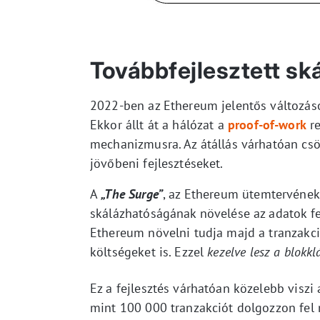
Továbbfejlesztett sk
2022-ben az Ethereum jelentős változás
Ekkor állt át a hálózat a
proof-of-work
re
mechanizmusra. Az átállás várhatóan csö
jövőbeni fejlesztéseket.
A
„The Surge”
, az Ethereum ütemtervének 
skálázhatóságának növelése az adatok fel
Ethereum növelni tudja majd a tranzakci
költségeket is. Ezzel
kezelve lesz a blokk
Ez a fejlesztés várhatóan közelebb viszi 
mint 100 000 tranzakciót dolgozzon fel