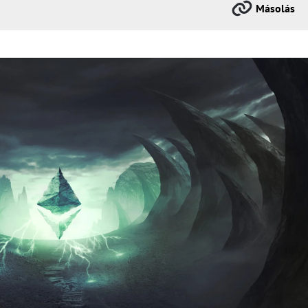
Másolás