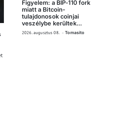
Figyelem: a BIP-110 fork
miatt a Bitcoin-
tulajdonosok coinjai
veszélybe kerültek...
2026. augusztus 08.
Tomasito
s
et