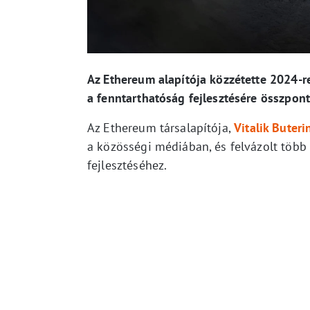
Az Ethereum alapítója közzétette 2024-r
a fenntarthatóság fejlesztésére összpont
Az Ethereum társalapítója,
Vitalik Buteri
a közösségi médiában, és felvázolt töb
fejlesztéséhez.