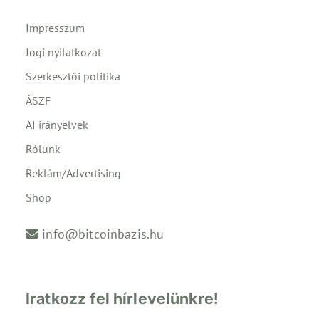
Impresszum
Jogi nyilatkozat
Szerkesztői politika
ÁSZF
AI irányelvek
Rólunk
Reklám/Advertising
Shop
info@bitcoinbazis.hu
Iratkozz fel hírlevelünkre!