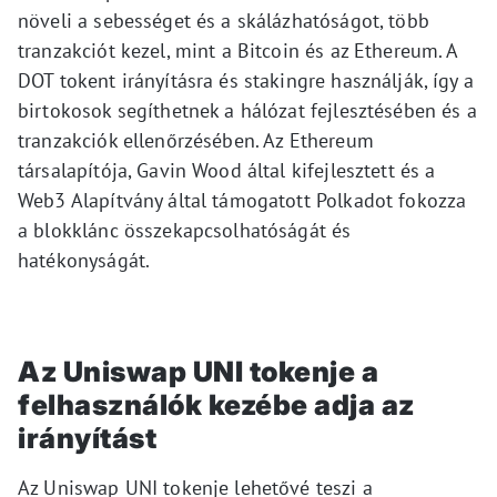
növeli a sebességet és a skálázhatóságot, több
tranzakciót kezel, mint a Bitcoin és az Ethereum. A
DOT tokent irányításra és stakingre használják, így a
birtokosok segíthetnek a hálózat fejlesztésében és a
tranzakciók ellenőrzésében. Az Ethereum
társalapítója, Gavin Wood által kifejlesztett és a
Web3 Alapítvány által támogatott Polkadot fokozza
a blokklánc összekapcsolhatóságát és
hatékonyságát.
Az Uniswap UNI tokenje a
felhasználók kezébe adja az
irányítást
Az Uniswap UNI tokenje lehetővé teszi a