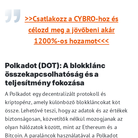
>>Csatlakozz a CYBRO-hoz és
célozd meg a jövőbeni akár
1200%-os hozamot<<<
Polkadot (DOT): A blokklánc
összekapcsolhatóság és a
teljesítmény fokozása
A Polkadot egy decentralizált protokoll és
kriptopénz, amely különböző blokkláncokat köt
össze. Lehetővé teszi, hogy az adatok és az értékek
biztonságosan, közvetítők nélkül mozogjanak az
olyan hálózatok között, mint az Ethereum és a
Bitcoin. A paraláncok használatával a Polkadot