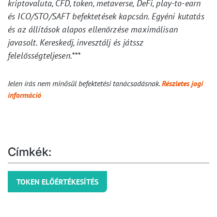
kriptovaluta, CFD, token, metaverse, DeFi, play-to-earn
és ICO/STO/SAFT befektetések kapcsán. Egyéni kutatás
és az állítások alapos ellenőrzése maximálisan
javasolt. Kereskedj, invesztálj és játssz
felelősségteljesen.***
Jelen írás nem minősül befektetési tanácsadásnak.
Részletes jogi
információ
Címkék:
TOKEN ELŐÉRTÉKESÍTÉS