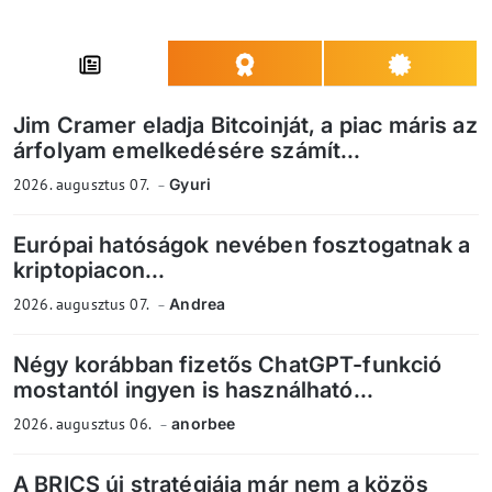
Jim Cramer eladja Bitcoinját, a piac máris az
árfolyam emelkedésére számít...
2026. augusztus 07.
Gyuri
Európai hatóságok nevében fosztogatnak a
kriptopiacon...
2026. augusztus 07.
Andrea
Négy korábban fizetős ChatGPT-funkció
mostantól ingyen is használható...
2026. augusztus 06.
anorbee
A BRICS új stratégiája már nem a közös