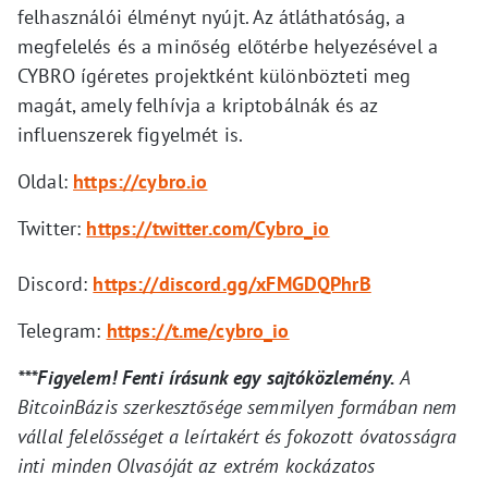
felhasználói élményt nyújt. Az átláthatóság, a
megfelelés és a minőség előtérbe helyezésével a
CYBRO ígéretes projektként különbözteti meg
magát, amely felhívja a kriptobálnák és az
influenszerek figyelmét is.
Oldal:
https://cybro.io
Twitter:
https://twitter.com/Cybro_io
Discord:
https://discord.gg/xFMGDQPhrB
Telegram:
https://t.me/cybro_io
***Figyelem! Fenti írásunk egy sajtóközlemény.
A
BitcoinBázis szerkesztősége semmilyen formában nem
vállal felelősséget a leírtakért és fokozott óvatosságra
inti minden Olvasóját az extrém kockázatos