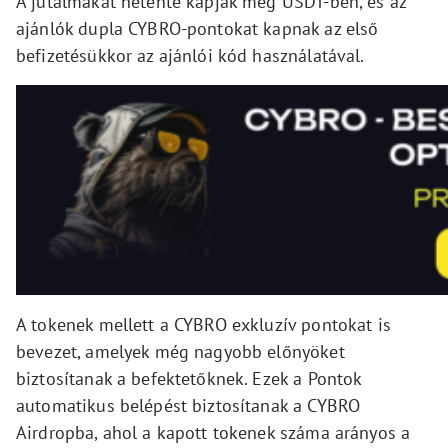
A jutalmakat hetente kapják meg USDT-ben, és az
ajánlók dupla CYBRO-pontokat kapnak az első
befizetésükkor az ajánlói kód használatával.
A tokenek mellett a CYBRO exkluzív pontokat is
bevezet, amelyek még nagyobb előnyöket
biztosítanak a befektetőknek. Ezek a Pontok
automatikus belépést biztosítanak a CYBRO
Airdropba, ahol a kapott tokenek száma arányos a