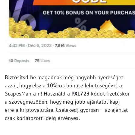
Biztosítsd be magadnak még nagyobb nyereséget
azzal, hogy élsz a 10%-os bónusz lehetőségével a
ScapesMania-n! Használd a
PXL723
kódot fizetéskor
a szövegmezőben, hogy még jobb ajánlatot kapj
erre a kriptovalutára. Cselekedj gyorsan – az ajánlat
csak korlátozott ideig érvényes.