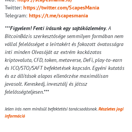
Twitter:
https://twitter.com/ScapesMania
Telegram:
https://t.me/scapesmania
***
Figyelem! Fenti írásunk egy sajtóközlemény.
A
BitcoinBázis szerkesztősége semmilyen formában nem
vállal felelősséget a leírtakért és fokozott óvatosságra
inti minden Olvasóját az extrém kockázatos
kriptovaluta, CFD, token, metaverse, DeFi, play-to-earn
és ICO/STO/SAFT befektetések kapcsán. Egyéni kutatás
és az állítások alapos ellenőrzése maximálisan
javasolt. Kereskedj, invesztálj és játssz
felelősségteljesen.***
Jelen írás nem minősül befektetési tanácsadásnak.
Részletes jogi
információ