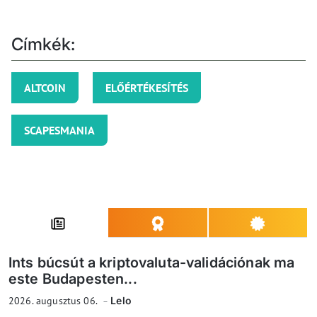
Címkék:
ALTCOIN
ELŐÉRTÉKESÍTÉS
SCAPESMANIA
Ints búcsút a kriptovaluta-validációnak ma
este Budapesten...
2026. augusztus 06.
Lelo