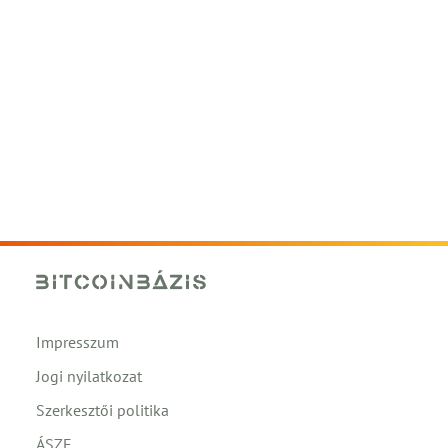
Impresszum
Jogi nyilatkozat
Szerkesztői politika
ÁSZF