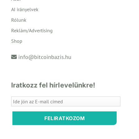
AI irányelvek
Rólunk
Reklám/Advertising
Shop
info@bitcoinbazis.hu
Iratkozz fel hírlevelünkre!
FELIRATKOZOM