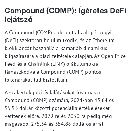
Compound (COMP): Ígéretes DeFi
lejátszó
A Compound (COMP) a decentralizált pénzügyi
(DeFi) szektoron belül működik, és az Ethereum
blokkláncát használja a kamatláb dinamikus
kiigazítására a piaci feltételek alapján. Az Open Price
Feed és a Chainlink (LINK) orákulumokra
támaszkodva a Compound (COMP) pontos
tokenárakat tud biztosítani.
A szakértők pozitív kilátásokat jósolnak a
Compound (COMP) számára, 2024-ben 45,64 és
95,93 dollár közötti potenciális értékeléseket
vetítenek előre, 2029-re és 2030-ra pedig még
magasabb, 275,34 és 354,88 dolláros árral