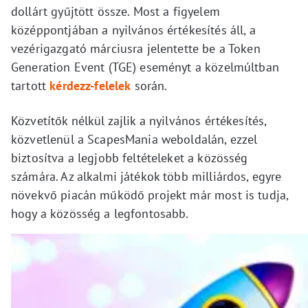
dollárt gyűjtött össze. Most a figyelem
középpontjában a nyilvános értékesítés áll, a
vezérigazgató márciusra jelentette be a Token
Generation Event (TGE) eseményt a közelmúltban
tartott
kérdezz-felelek
során.
Közvetítők nélkül zajlik a nyilvános értékesítés,
közvetlenül a ScapesMania weboldalán, ezzel
biztosítva a legjobb feltételeket a közösség
számára. Az alkalmi játékok több milliárdos, egyre
növekvő piacán működő projekt már most is tudja,
hogy a közösség a legfontosabb.