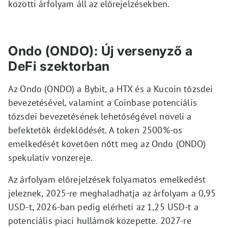
közötti árfolyam áll az előrejelzésekben.
Ondo (ONDO): Új versenyző a
DeFi szektorban
Az Ondo (ONDO) a Bybit, a HTX és a Kucoin tőzsdei
bevezetésével, valamint a Coinbase potenciális
tőzsdei bevezetésének lehetőségével növeli a
befektetők érdeklődését. A token 2500%-os
emelkedését követően nőtt meg az Ondo (ONDO)
spekulatív vonzereje.
Az árfolyam előrejelzések folyamatos emelkedést
jeleznek, 2025-re meghaladhatja az árfolyam a 0,95
USD-t, 2026-ban pedig elérheti az 1,25 USD-t a
potenciális piaci hullámok közepette. 2027-re