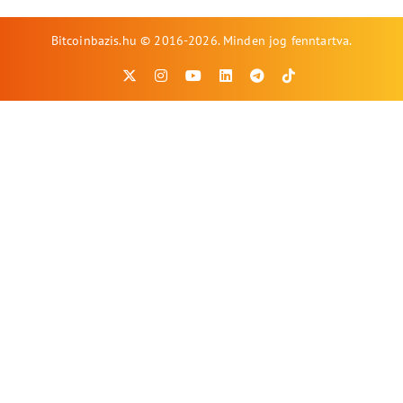
Bitcoinbazis.hu © 2016-2026. Minden jog fenntartva.