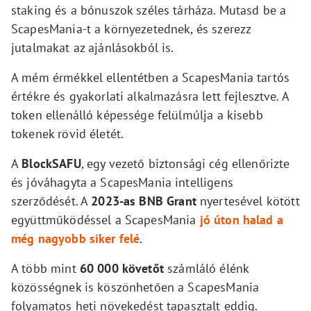
staking és a bónuszok széles tárháza. Mutasd be a
ScapesMania-t a környezetednek, és szerezz
jutalmakat az ajánlásokból is.
A mém érmékkel ellentétben a ScapesMania tartós
értékre és gyakorlati alkalmazásra lett fejlesztve. A
token ellenálló képessége felülmúlja a kisebb
tokenek rövid életét.
A
BlockSAFU
, egy vezető biztonsági cég ellenőrizte
és jóváhagyta a ScapesMania intelligens
szerződését. A
2023-as BNB Grant
nyertesével kötött
együttműködéssel a ScapesMania
jó úton halad a
még nagyobb siker felé
.
A több mint
60 000 követőt
számláló élénk
közösségnek is köszönhetően a ScapesMania
folyamatos heti növekedést tapasztalt eddig.