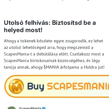
Utolsó felhívás: Biztosítsd be a
helyed most!
Ahogy a tokenek készlete egyre zsugorodik, ez lehet
az utolsó lehetőséged arra, hogy megszerezd a
ScapesMania-t a debütálása előtt. Csatlakozz most a
ScapesMania birtokosainak közösségéhez, és légy
tanúja annak, ahogy $MANIA árfolyama a Holdra jut!