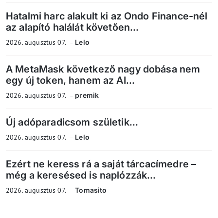
Hatalmi harc alakult ki az Ondo Finance-nél
az alapító halálát követően...
2026. augusztus 07.
Lelo
A MetaMask következő nagy dobása nem
egy új token, hanem az AI...
2026. augusztus 07.
premik
Új adóparadicsom születik...
2026. augusztus 07.
Lelo
Ezért ne keress rá a saját tárcacímedre –
még a keresésed is naplózzák...
2026. augusztus 07.
Tomasito