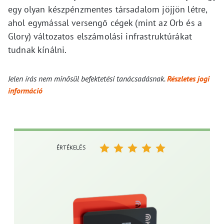
egy olyan készpénzmentes társadalom jöjjön létre,
ahol egymással versengő cégek (mint az Orb és a
Glory) változatos elszámolási infrastruktúrákat
tudnak kínálni.
Jelen írás nem minősül befektetési tanácsadásnak.
Részletes jogi
információ
ÉRTÉKELÉS