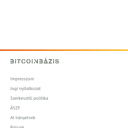
Impresszum
Jogi nyilatkozat
Szerkesztői politika
ÁSZF
AI irányelvek
Rólunk