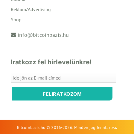
Reklám/Advertising
Shop
info@bitcoinbazis.hu
Iratkozz fel hírlevelünkre!
FELIRATKOZOM
Bitcoinbazis.hu © 2016-2026. Minden jog fenntartva.