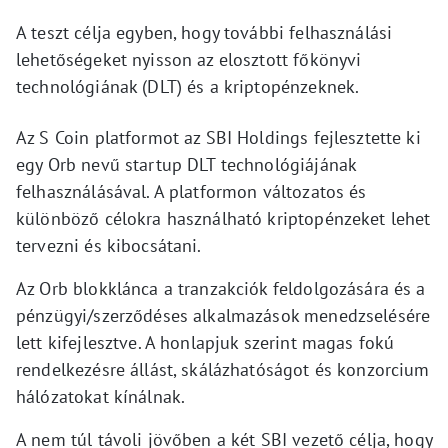
A teszt célja egyben, hogy további felhasználási
lehetőségeket nyisson az elosztott főkönyvi
technológiának (DLT) és a kriptopénzeknek.
Az S Coin platformot az SBI Holdings fejlesztette ki
egy Orb nevű startup DLT technológiájának
felhasználásával. A platformon változatos és
különböző célokra használható kriptopénzeket lehet
tervezni és kibocsátani.
Az Orb blokklánca a tranzakciók feldolgozására és a
pénzügyi/szerződéses alkalmazások menedzselésére
lett kifejlesztve. A honlapjuk szerint magas fokú
rendelkezésre állást, skálázhatóságot és konzorcium
hálózatokat kínálnak.
A nem túl távoli jövőben a két SBI vezető célja, hogy