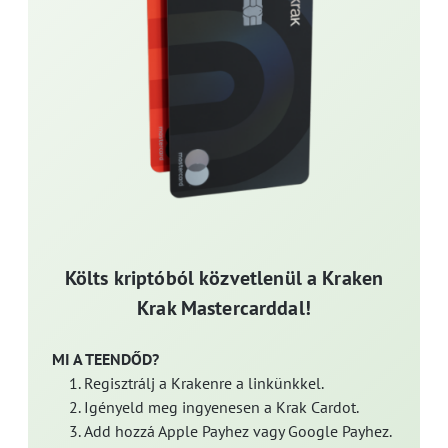
Költs kriptóból közvetlenül a Kraken
Krak Mastercarddal!
MI A TEENDŐD?
Regisztrálj a Krakenre a linkünkkel.
Igényeld meg ingyenesen a Krak Cardot.
Add hozzá Apple Payhez vagy Google Payhez.