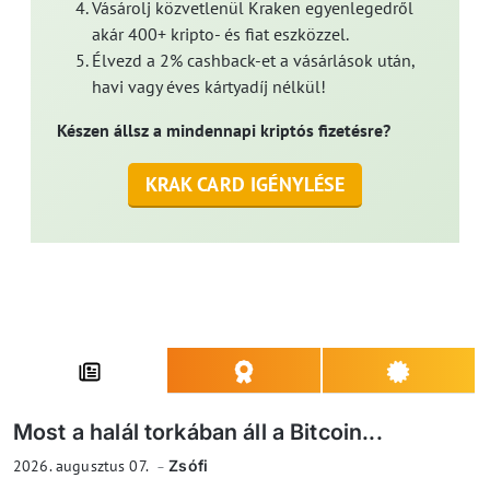
Vásárolj közvetlenül Kraken egyenlegedről
akár 400+ kripto- és fiat eszközzel.
Élvezd a 2% cashback-et a vásárlások után,
havi vagy éves kártyadíj nélkül!
Készen állsz a mindennapi kriptós fizetésre?
KRAK CARD IGÉNYLÉSE
Most a halál torkában áll a Bitcoin...
2026. augusztus 07.
Zsófi