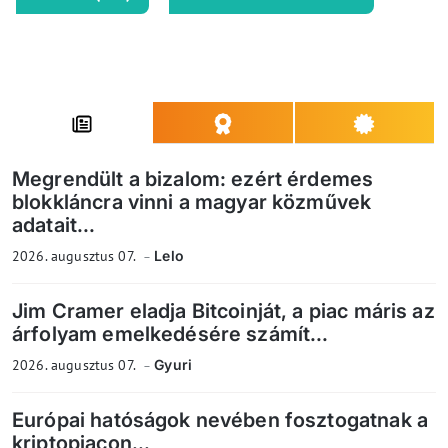
Megrendült a bizalom: ezért érdemes
blokkláncra vinni a magyar közművek
adatait...
2026. augusztus 07.
Lelo
Jim Cramer eladja Bitcoinját, a piac máris az
árfolyam emelkedésére számít...
2026. augusztus 07.
Gyuri
Európai hatóságok nevében fosztogatnak a
kriptopiacon...