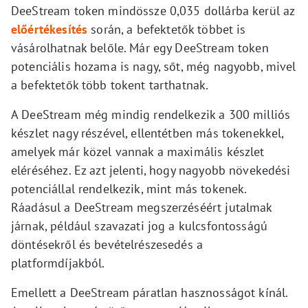
DeeStream token mindössze 0,035 dollárba kerül az
előértékesítés
során, a befektetők többet is
vásárolhatnak belőle. Már egy DeeStream token
potenciális hozama is nagy, sőt, még nagyobb, mivel
a befektetők több tokent tarthatnak.
A DeeStream még mindig rendelkezik a 300 milliós
készlet nagy részével, ellentétben más tokenekkel,
amelyek már közel vannak a maximális készlet
eléréséhez. Ez azt jelenti, hogy nagyobb növekedési
potenciállal rendelkezik, mint más tokenek.
Ráadásul a DeeStream megszerzéséért jutalmak
járnak, például szavazati jog a kulcsfontosságú
döntésekről és bevételrészesedés a
platformdíjakból.
Emellett a DeeStream páratlan hasznosságot kínál.