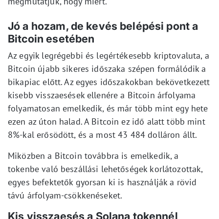
megmutatjuk, hogy miért.
Jó a hozam, de kevés belépési pont a
Bitcoin esetében
Az egyik legrégebbi és legértékesebb kriptovaluta, a
Bitcoin újabb sikeres időszaka szépen formálódik a
bikapiac előtt. Az egyes időszakokban bekövetkezett
kisebb visszaesések ellenére a Bitcoin árfolyama
folyamatosan emelkedik, és már több mint egy hete
ezen az úton halad. A Bitcoin ez idő alatt több mint
8%-kal erősödött, és a most 43 484 dolláron állt.
Miközben a Bitcoin továbbra is emelkedik, a
tokenbe való beszállási lehetőségek korlátozottak,
egyes befektetők gyorsan ki is használják a rövid
távú árfolyam-csökkenéseket.
Kis visszaesés a Solana tokennél