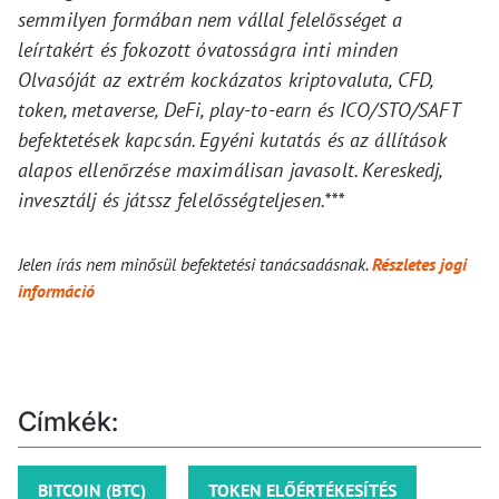
semmilyen formában nem vállal felelősséget a
leírtakért és fokozott óvatosságra inti minden
Olvasóját az extrém kockázatos kriptovaluta, CFD,
token, metaverse, DeFi, play-to-earn és ICO/STO/SAFT
befektetések kapcsán. Egyéni kutatás és az állítások
alapos ellenőrzése maximálisan javasolt. Kereskedj,
invesztálj és játssz felelősségteljesen.***
Jelen írás nem minősül befektetési tanácsadásnak.
Részletes jogi
információ
Címkék:
BITCOIN (BTC)
TOKEN ELŐÉRTÉKESÍTÉS