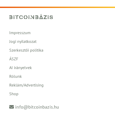
Impresszum
Jogi nyilatkozat
Szerkesztői politika
ÁSZF
AI irányelvek
Rólunk
Reklám/Advertising
Shop
info@bitcoinbazis.hu