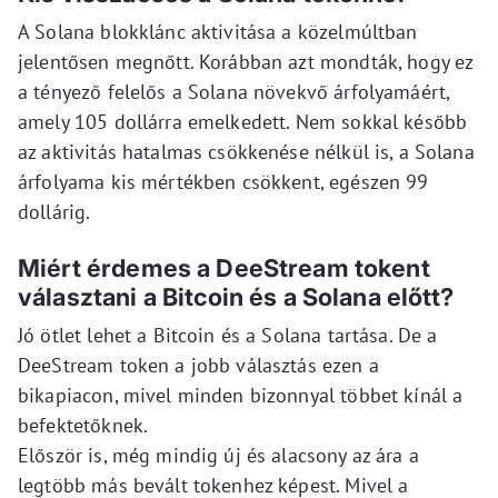
A Solana blokklánc aktivitása a közelmúltban
jelentősen megnőtt. Korábban azt mondták, hogy ez
a tényező felelős a Solana növekvő árfolyamáért,
amely 105 dollárra emelkedett. Nem sokkal később
az aktivitás hatalmas csökkenése nélkül is, a Solana
árfolyama kis mértékben csökkent, egészen 99
dollárig.
Miért érdemes a DeeStream tokent
választani a Bitcoin és a Solana előtt?
Jó ötlet lehet a Bitcoin és a Solana tartása. De a
DeeStream token a jobb választás ezen a
bikapiacon, mivel minden bizonnyal többet kínál a
befektetőknek.
Először is, még mindig új és alacsony az ára a
legtöbb más bevált tokenhez képest. Mivel a