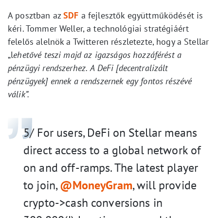
A posztban az
SDF
a fejlesztők együttműködését is
kéri. Tommer Weller, a technológiai stratégiáért
felelős alelnök a Twitteren részletezte, hogy a Stellar
„l
ehetővé teszi majd az igazságos hozzáférést a
pénzügyi rendszerhez.
A DeFi [decentralizált
pénzügyek] ennek a rendszernek egy fontos részévé
válik”.
5/ For users, DeFi on Stellar means
direct access to a global network of
on and off-ramps. The latest player
to join,
@MoneyGram
, will provide
crypto->cash conversions in