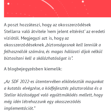
A poszt hozzáteszi, hogy az okosszerződések
Stellarra való átvitele ‘nem jelent eltérést’ az eredeti
víziótól. Megjegyzi azt is, hogy az
okosszerződéseknek „
biztonságosnak kell lenniük a
felhasználók számára, és magas hálózati díjak nélkül
biztosítani kell a skálázhatóságot is”.
A blogbejegyzésben kiemelik:
„Az SDF 2022-es ütemtervében elköteleztük magunkat
a kutatás elvégzése, a kódfejlesztés pásztorolása és a
Stellar közösséggel való együttműködés mellett, hogy
még idén létrehozzunk egy okosszerződés
implementációt.”