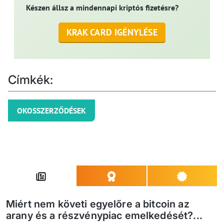
Készen állsz a mindennapi kriptós fizetésre?
KRAK CARD IGÉNYLÉSE
Címkék:
OKOSSZERZŐDÉSEK
Miért nem követi egyelőre a bitcoin az
arany és a részvénypiac emelkedését?...