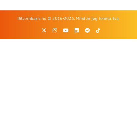
Bitcoinbazis.hu © 2016-2026. Minden jog fenntartva.