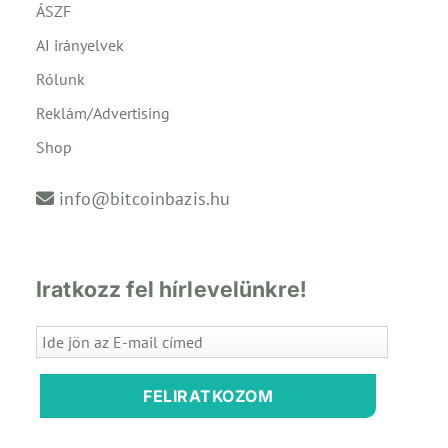
ÁSZF
AI irányelvek
Rólunk
Reklám/Advertising
Shop
info@bitcoinbazis.hu
Iratkozz fel hírlevelünkre!
FELIRATKOZOM