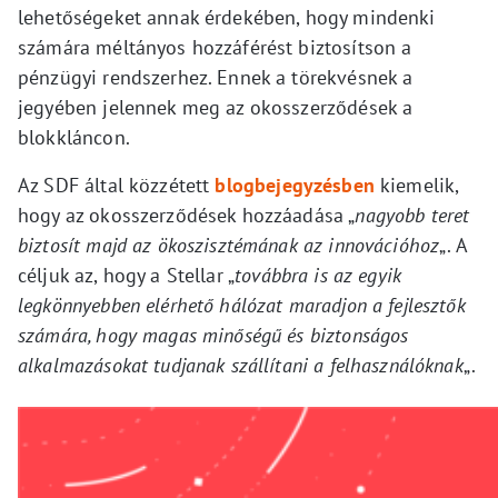
lehetőségeket annak érdekében, hogy mindenki
számára méltányos hozzáférést biztosítson a
pénzügyi rendszerhez. Ennek a törekvésnek a
jegyében jelennek meg az okosszerződések a
blokkláncon.
Az SDF által közzétett
blogbejegyzésben
kiemelik,
hogy az okosszerződések hozzáadása „
nagyobb teret
biztosít majd az ökoszisztémának az innovációhoz
„. A
céljuk az, hogy a Stellar „
továbbra is az egyik
legkönnyebben elérhető hálózat maradjon a fejlesztők
számára, hogy magas minőségű és biztonságos
alkalmazásokat tudjanak szállítani a felhasználóknak
„.