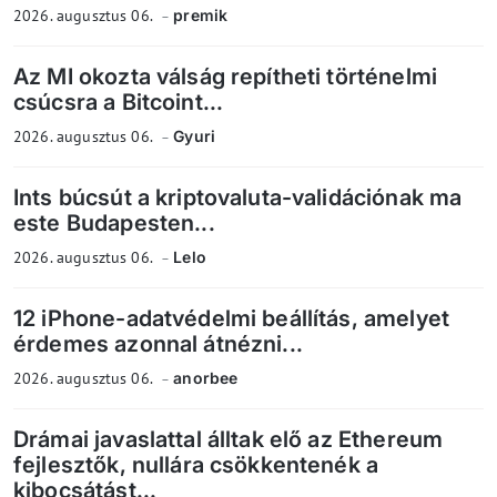
2026. augusztus 06.
premik
Az MI okozta válság repítheti történelmi
csúcsra a Bitcoint...
2026. augusztus 06.
Gyuri
Ints búcsút a kriptovaluta-validációnak ma
este Budapesten...
2026. augusztus 06.
Lelo
12 iPhone-adatvédelmi beállítás, amelyet
érdemes azonnal átnézni...
2026. augusztus 06.
anorbee
Drámai javaslattal álltak elő az Ethereum
fejlesztők, nullára csökkentenék a
kibocsátást...