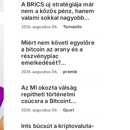
A BRICS új stratégiája már
nem a közös pénz, hanem
valami sokkal nagyobb...
2026. augusztus 06.
Tomasito
Miért nem követi egyelőre
a bitcoin az arany és a
részvénypiac
emelkedését?...
2026. augusztus 06.
premik
Az MI okozta válság
repítheti történelmi
csúcsra a Bitcoint...
2026. augusztus 06.
Gyuri
Ints búcsút a kriptovaluta-