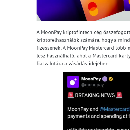
A MoonPay kriptofintech cég összefogott
kriptofelhasználók számára, hogy a mind
fizessenek. A MoonPay Mastercard több m
lesz használható, ahol a Mastercard kárt
fiatvalutára a vásárlás idejében.