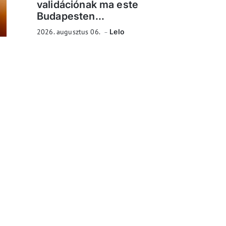
validációnak ma este
Budapesten...
2026. augusztus 06.
Lelo
d