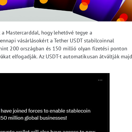
 a Mastercarddal, hogy lehetővé tegye a
ennapi vásárlásokért a Tether USDT stabilcoinnal
int 200 országban és 150 millió olyan fizetési ponton
yákat elfogadják. Az USDT-t automatikusan átváltják maj