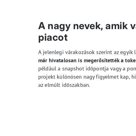
A nagy nevek, amik 
piacot
A jelenlegi várakozások szerint az egyik
már hivatalosan is megerősítették a toke
például a snapshot időpontja vagy a pon
projekt különösen nagy figyelmet kap, hi
az elmúlt időszakban.