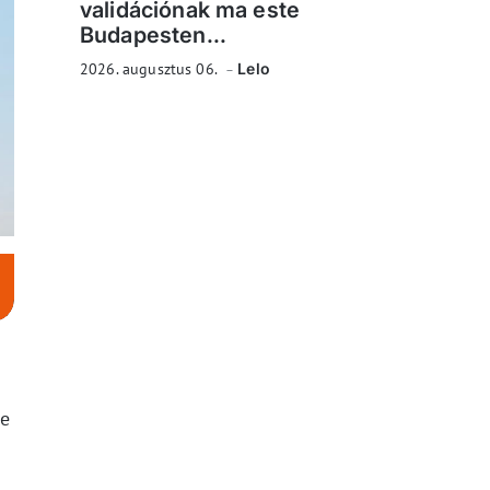
validációnak ma este
Budapesten...
2026. augusztus 06.
Lelo
be