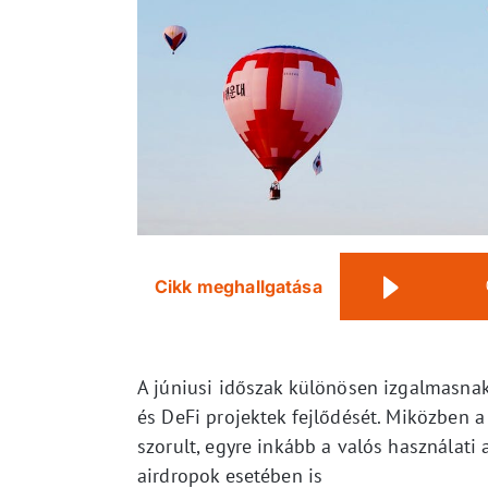
Cikk meghallgatása
A júniusi időszak különösen izgalmasnak
és DeFi projektek fejlődését. Miközben a
szorult, egyre inkább a valós használati
airdropok esetében is