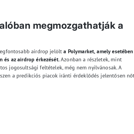
valóban megmozgathatják a
 legfontosabb airdrop jelölt
a Polymarket, amely esetében
n és az airdrop érkezését.
Azonban a részletek, mint
tos jogosultsági feltételek, még nem nyilvánosak. A
szen a predikciós piacok iránti érdeklődés jelentősen nő