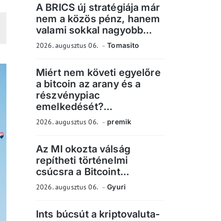
A BRICS új stratégiája már
nem a közös pénz, hanem
valami sokkal nagyobb...
2026. augusztus 06.
Tomasito
Miért nem követi egyelőre
a bitcoin az arany és a
részvénypiac
emelkedését?...
2026. augusztus 06.
premik
Az MI okozta válság
repítheti történelmi
csúcsra a Bitcoint...
2026. augusztus 06.
Gyuri
Ints búcsút a kriptovaluta-