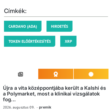
Címkék:
CARDANO (ADA)
HIRDETÉS
TOKEN ELŐÉRTÉKESÍTÉS
XRP
Újra a vita középpontjába került a Kalshi és
a Polymarket, most a klinikai vizsgálatok
fog...
2026. augusztus 09.
premik