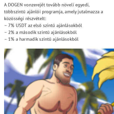
A DOGEN vonzerejét tovább növeli egyedi,
többszintű ajánlói programja, amely jutalmazza a
közösségi részvételt:
– 7% USDT az első szintű ajánlásokból
– 2% a második szintű ajánlásokból
– 1% a harmadik szintű ajánlásokból