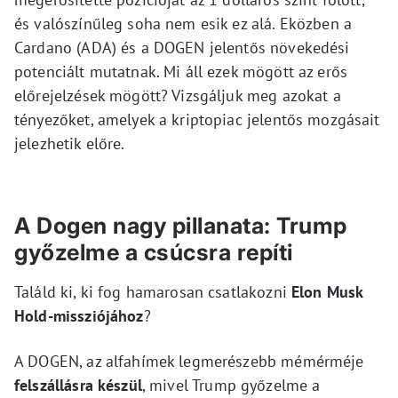
és valószínűleg soha nem esik ez alá. Eközben a
Cardano (ADA) és a DOGEN jelentős növekedési
potenciált mutatnak. Mi áll ezek mögött az erős
előrejelzések mögött? Vizsgáljuk meg azokat a
tényezőket, amelyek a kriptopiac jelentős mozgásait
jelezhetik előre.
A Dogen nagy pillanata: Trump
győzelme a csúcsra repíti
Találd ki, ki fog hamarosan csatlakozni
Elon Musk
Hold-missziójához
?
A DOGEN, az alfahímek legmerészebb mémérméje
felszállásra készül
, mivel Trump győzelme a