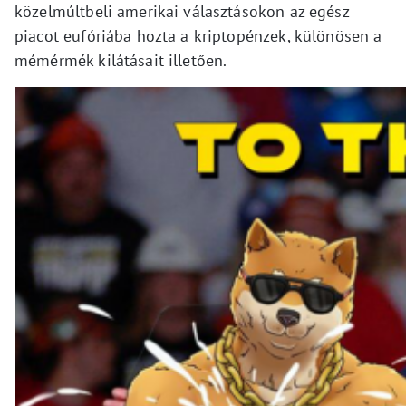
közelmúltbeli amerikai választásokon az egész
piacot eufóriába hozta a kriptopénzek, különösen a
mémérmék kilátásait illetően.