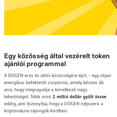
Egy közösség által vezérelt token
ajánlói programmal
A DOGEN erős és aktív közösségére épít – egy olyan
energikus befektetői csoportra, amely készen áll
arra, hogy megragadja a következő nagy
lehetőséget. Több mint
2 millió dollár gyűlt össze
eddig, ami bizonyítja, hogy a DOGEN népszerű a
kriptovaluta-rajongók körében.