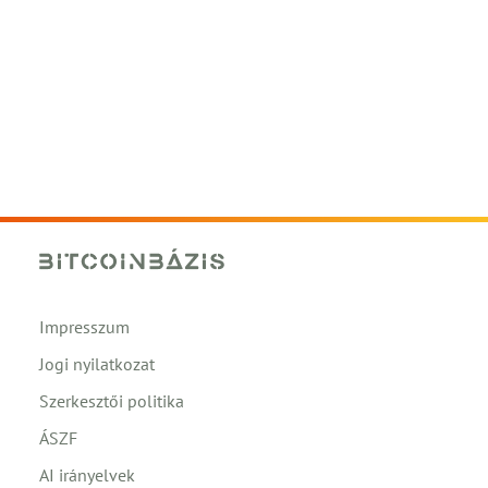
Impresszum
Jogi nyilatkozat
Szerkesztői politika
ÁSZF
AI irányelvek