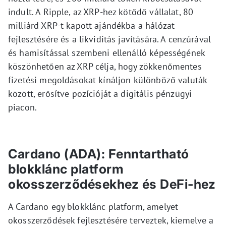
indult. A Ripple, az XRP-hez kötődő vállalat, 80
milliárd XRP-t kapott ajándékba a hálózat
fejlesztésére és a likviditás javítására. A cenzúrával
és hamisítással szembeni ellenálló képességének
köszönhetően az XRP célja, hogy zökkenőmentes
fizetési megoldásokat kínáljon különböző valuták
között, erősítve pozícióját a digitális pénzügyi
piacon.
Cardano (ADA): Fenntartható
blokklánc platform
okosszerződésekhez és DeFi-hez
A Cardano egy blokklánc platform, amelyet
okosszerződések fejlesztésére terveztek, kiemelve a