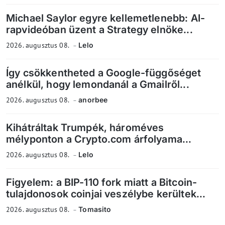
Michael Saylor egyre kellemetlenebb: AI-
rapvideóban üzent a Strategy elnöke...
2026. augusztus 08.
Lelo
Így csökkentheted a Google-függőséget
anélkül, hogy lemondanál a Gmailről...
2026. augusztus 08.
anorbee
Kihátráltak Trumpék, hároméves
mélyponton a Crypto.com árfolyama...
2026. augusztus 08.
Lelo
Figyelem: a BIP-110 fork miatt a Bitcoin-
tulajdonosok coinjai veszélybe kerültek...
2026. augusztus 08.
Tomasito