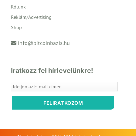
Rólunk
Reklám/Advertising
Shop
info@bitcoinbazis.hu
Iratkozz fel hírlevelünkre!
FELIRATKOZOM