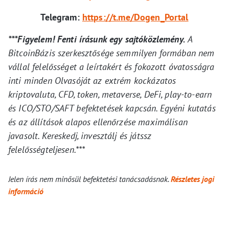
Telegram:
https://t.me/Dogen_Portal
***Figyelem! Fenti írásunk egy sajtóközlemény.
A
BitcoinBázis szerkesztősége semmilyen formában nem
vállal felelősséget a leírtakért és fokozott óvatosságra
inti minden Olvasóját az extrém kockázatos
kriptovaluta, CFD, token, metaverse, DeFi, play-to-earn
és ICO/STO/SAFT befektetések kapcsán. Egyéni kutatás
és az állítások alapos ellenőrzése maximálisan
javasolt. Kereskedj, invesztálj és játssz
felelősségteljesen.***
Jelen írás nem minősül befektetési tanácsadásnak.
Részletes jogi
információ