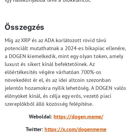
Összegzés
Míg az XRP és az ADA korlátozott rövid távú
potenciált mutathatnak a 2024-es bikapiac ellenére,
a DOGEN kiemelkedik, mint egy olyan token, amely
luxust és sikert kínál befektetőinek. Az
előértékesítés végére várhatóan 700%-os
növekedést ér el, és az idei altcoin szezonban
jelentős hozamokra nyílik lehetőség. A DOGEN valós
előnyöket kínál, és célja egy erős, vezető piaci
szereplőkből álló közösség felépítése.
Weboldal:
https://dogen.meme/
Twitter:
https://x.com/dogenmeme